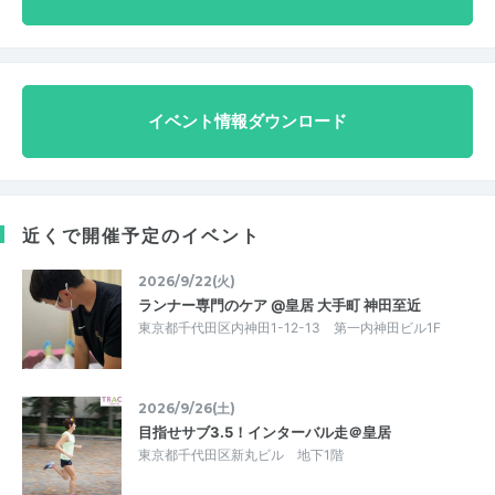
イベント情報ダウンロード
近くで開催予定のイベント
2026/9/22(火)
ランナー専門のケア @皇居 大手町 神田至近
東京都千代田区内神田1-12-13 第一内神田ビル1F
2026/9/26(土)
目指せサブ3.5！インターバル走＠皇居
東京都千代田区新丸ビル 地下1階