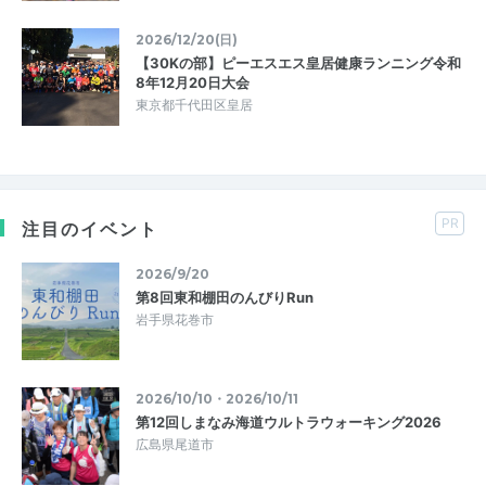
2026/12/20(日)
【30Kの部】ピーエスエス皇居健康ランニング令和
8年12月20日大会
東京都千代田区皇居
PR
注目のイベント
2026/9/20
第8回東和棚田のんびりRun
岩手県花巻市
2026/10/10・2026/10/11
第12回しまなみ海道ウルトラウォーキング2026
広島県尾道市