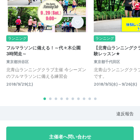
ランニング
ランニング
フルマラソンに備える！～代々木公園
【北青山ランニングク
3時間走～
験レッスン★
東京都渋谷区
東京都千代田区
北青山ランニングクラブ主催 今シーズン
北青山ランニングクラ
のフルマラソンに備える練習会
です。
2018/9/29(土)
2018/9/5(水)～9/26(水)
違反報告
主催者へ問い合わせ