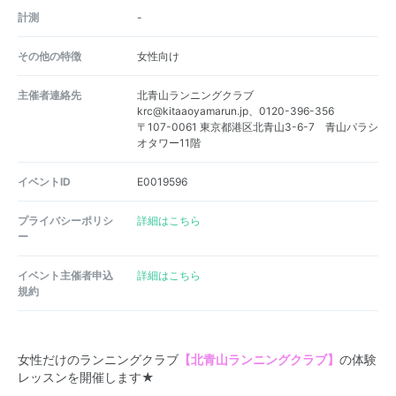
計測
-
その他の特徴
女性向け
主催者連絡先
北青山ランニングクラブ
krc@kitaaoyamarun.jp、0120-396-356
〒107-0061 東京都港区北青山3-6-7 青山パラシ
オタワー11階
イベントID
E0019596
プライバシーポリシ
詳細はこちら
ー
イベント主催者申込
詳細はこちら
規約
女性だけのランニングクラブ
【北青山ランニングクラブ】
の体験
レッスンを開催します★