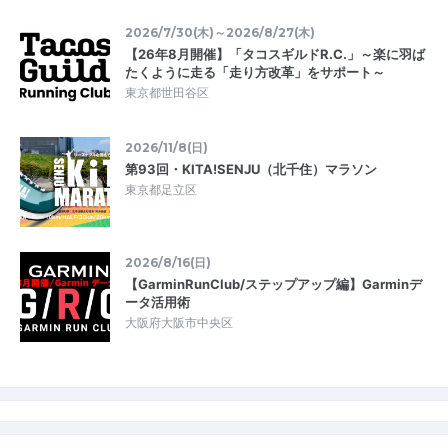
2026/7/30(木)～2026/8/27(木)
【26年8月開催】「タコスギルドR.C.」～楽に羽ば
たくように走る「走り方改革」をサポート～
東京都世田谷区
2026/11/8(日)
第93回・KITA!SENJU（北千住）マラソン
東京都足立区
2026/8/16(日)
【GarminRunClub/ステップアップ編】Garminデ
ータ活用術
大阪府大阪市中央区