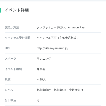
イベント詳細
支払い方法
クレジットカード払い、Amazon Pay
キャンセル受付期間
キャンセル不可（主催者応相談）
URL
http://kitaaoyamarun.jp/
スポーツ
ランニング
イベント種別
練習会
規模
～29人
レベル
初心者向け、初心者OK、中級者向け
当日申込
可