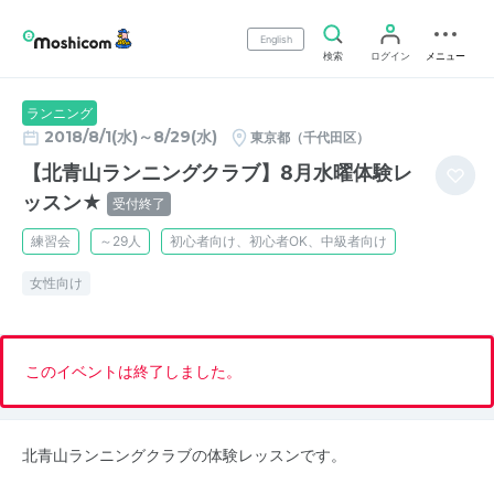
English
検索
ログイン
メニュー
ランニング
2018/8/1(水)～8/29(水)
東京都（千代田区）
【北青山ランニングクラブ】8月水曜体験レ
ッスン★
受付終了
練習会
～29人
初心者向け、初心者OK、中級者向け
女性向け
このイベントは終了しました。
北青山ランニングクラブの体験レッスンです。