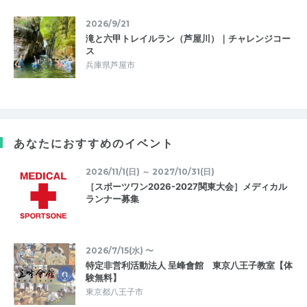
2026/9/21
滝と六甲トレイルラン（芦屋川）｜チャレンジコー
ス
兵庫県芦屋市
あなたにおすすめのイベント
2026/11/1(日) ～ 2027/10/31(日)
［スポーツワン2026-2027関東大会］メディカル
ランナー募集
2026/7/15(水) 〜
特定非営利活動法人 呈峰會館 東京八王子教室【体
験無料】
東京都八王子市