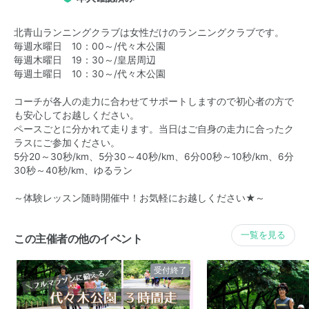
北青山ランニングクラブは女性だけのランニングクラブです。
毎週水曜日 10：00～/代々木公園
毎週木曜日 19：30～/皇居周辺
毎週土曜日 10：30～/代々木公園
コーチが各人の走力に合わせてサポートしますので初心者の方で
も安心してお越しください。
ペースごとに分かれて走ります。当日はご自身の走力に合ったク
ラスにご参加ください。
5分20～30秒/km、5分30～40秒/km、6分00秒～10秒/km、6分
30秒～40秒/km、ゆるラン
～体験レッスン随時開催中！お気軽にお越しください★～
一覧を見る
この主催者の他のイベント
受付終了