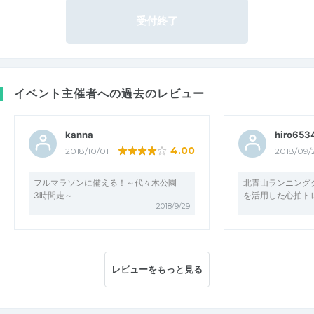
受付終了
イベント主催者への過去のレビュー
kanna
hiro653
4.00
2018/10/01
2018/09/
フルマラソンに備える！～代々木公園
北青山ランニング
3時間走～
を活用した心拍ト
2018/9/29
レビューをもっと見る