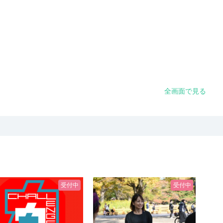
全画面で見る
受付中
受付中