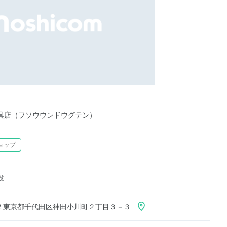
具店（フソウウンドウグテン）
ョップ
設
052 東京都千代田区神田小川町２丁目３－３