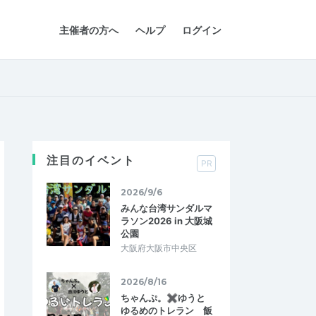
主催者の方へ
ヘルプ
ログイン
注目のイベント
PR
2026/9/6
みんな台湾サンダルマ
ラソン2026 in 大阪城
公園
大阪府大阪市中央区
2026/8/16
ちゃんぷ。✖ゆうと
ゆるめのトレラン 飯