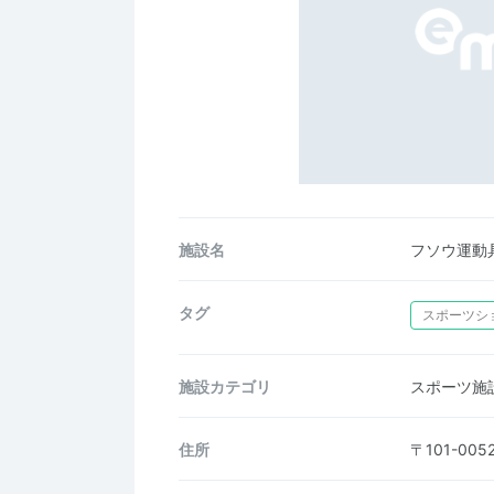
施設名
フソウ運動
タグ
スポーツシ
施設カテゴリ
スポーツ施
住所
〒101-0