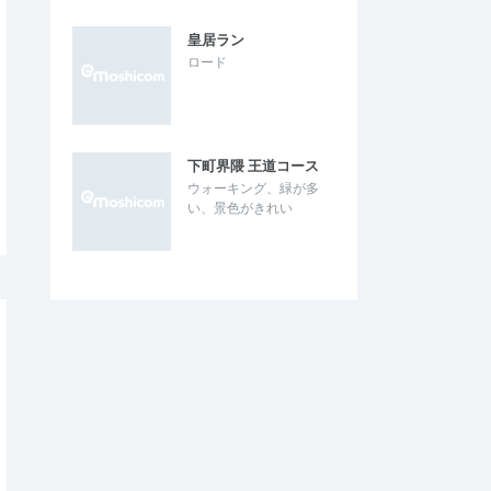
皇居ラン
ロード
下町界隈 王道コース
ウォーキング、緑が多
い、景色がきれい