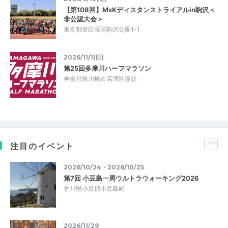
【第108回】MxKディスタンストライアルin駒沢＜
非公認大会＞
東京都世田谷区駒沢公園1-1
2026/11/1(日)
第25回多摩川ハーフマラソン
神奈川県川崎市高津区諏訪
PR
注目のイベント
2026/10/24・2026/10/25
第7回 小豆島一周ウルトラウォーキング2026
香川県小豆郡小豆島町
2026/11/29