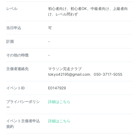
レベル
初心者向け、初心者OK、中級者向け、上級者向
け、レベル問わず
当日申込
可
計測
-
その他の特徴
-
主催者連絡先
マラソン完走クラブ
tokyo42195@gmail.com、050-3717-5055
イベントID
E0147929
プライバシーポリシ
詳細はこちら
ー
イベント主催者申込
詳細はこちら
規約