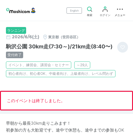
English
検索
ログイン
メニュー
ランニング
2026/6/6(土)
東京都（世田谷区）
駒沢公園 30km走(7:30～)/21km走(8:40〜)
受付終了
イベント、練習会、講習会・セミナー
～29人
初心者向け、初心者OK、中級者向け、上級者向け、レベル問わず
このイベントは終了しました。
早朝から最長30km走りこみます！
初参加の方も大歓迎です。途中で休憩も、途中までの参加もOK