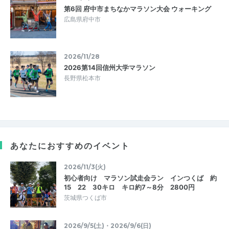
第6回 府中市まちなかマラソン大会 ウォーキング
広島県府中市
2026/11/28
2026第14回信州大学マラソン
長野県松本市
あなたにおすすめのイベント
2026/11/3(火)
初心者向け マラソン試走会ラン インつくば 約
15 22 30キロ キロ約7～8分 2800円
茨城県つくば市
2026/9/5(土)・2026/9/6(日)