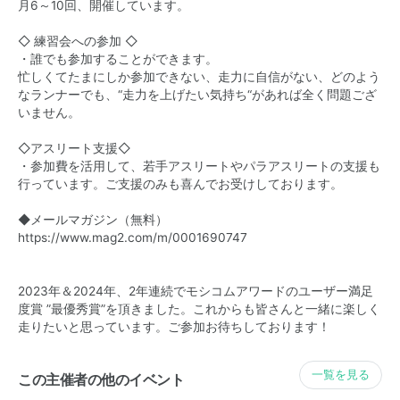
月6～10回、開催しています。
◇ 練習会への参加 ◇
・誰でも参加することができます。
忙しくてたまにしか参加できない、走力に自信がない、どのよう
なランナーでも、“走力を上げたい気持ち“があれば全く問題ござ
いません。
◇アスリート支援◇
・参加費を活用して、若手アスリートやパラアスリートの支援も
行っています。ご支援のみも喜んでお受けしております。
◆メールマガジン（無料）
https://www.mag2.com/m/0001690747
2023年＆2024年、2年連続でモシコムアワードのユーザー満足
度賞 ”最優秀賞”を頂きました。これからも皆さんと一緒に楽しく
走りたいと思っています。ご参加お待ちしております！​​​​
一覧を見る
この主催者の他のイベント