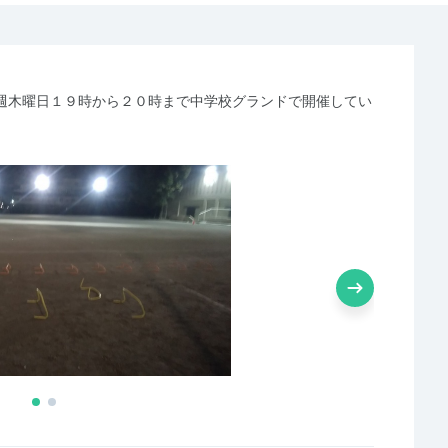
週木曜日１９時から２０時まで中学校グランドで開催してい