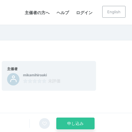
English
主催者の方へ
ヘルプ
ログイン
主催者
mikamihiroaki
未評価
申し込み