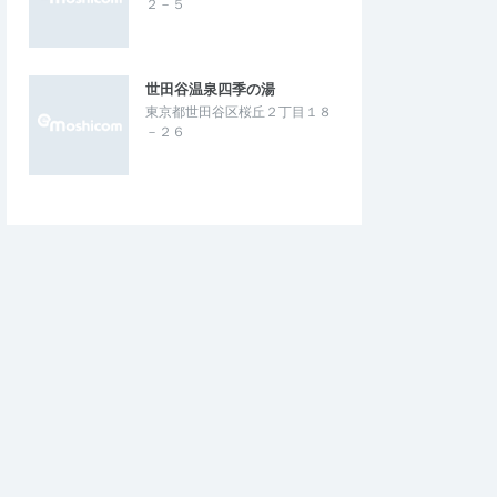
２－５
世田谷温泉四季の湯
東京都世田谷区桜丘２丁目１８
－２６