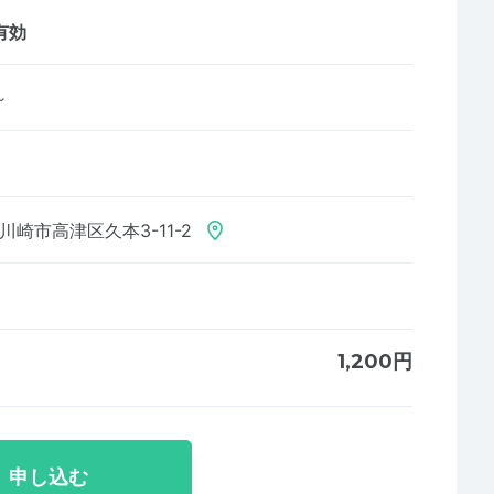
有効
～
川崎市高津区久本3-11-2
1,200円
申し込む