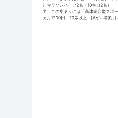
川マラソンハーフ2名・10キロ2名）
尚、この集まりには「高津総合型スポーツ
ヵ月1200円、70歳以上・障がい者割