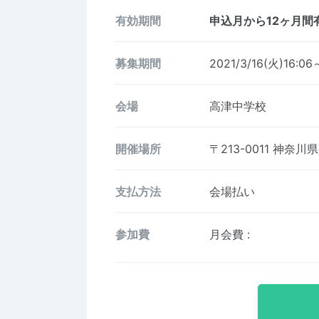
有効期間
申込月から12ヶ月間
募集期間
2021/3/16(火)16:06
会場
高津中学校
開催場所
〒213-0011
神奈川県
支払方法
会場払い
参加費
月会費
: