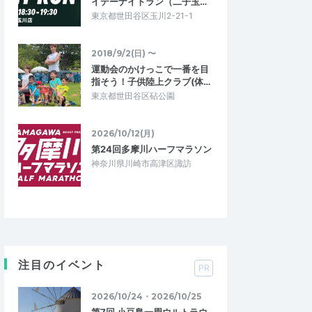
イデーナイトラン（二子玉…
東京都世田谷区玉川2-21-1
2018/9/2(日) 〜
運動会のかけっこで一番を目
指そう！子供陸上クラブ(体…
東京都世田谷区砧公園
2026/10/12(月)
第24回多摩川ハーフマラソン
神奈川県川崎市高津区諏訪
注目のイベント
PR
2026/10/24・2026/10/25