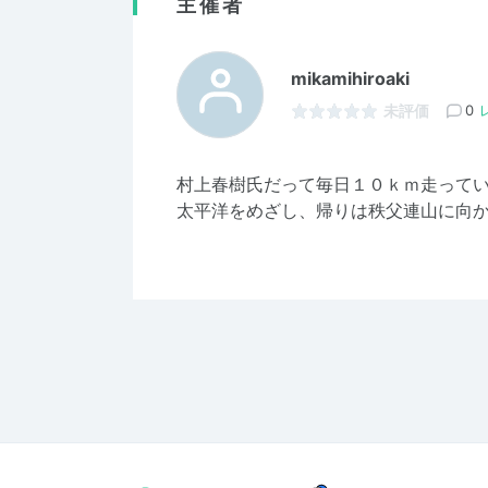
主催者
mikamihiroaki
未評価
0
村上春樹氏だって毎日１０ｋｍ走って
太平洋をめざし、帰りは秩父連山に向