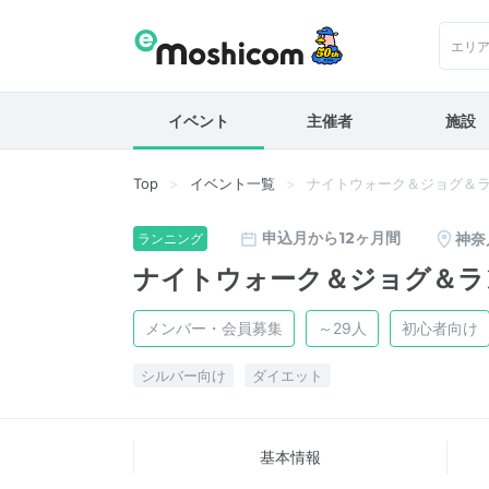
エリ
イベント
主催者
施設
Top
イベント一覧
ナイトウォーク＆ジョグ＆
申込月から12ヶ月間
神奈
ランニング
ナイトウォーク＆ジョグ＆ラ
メンバー・会員募集
～29人
初心者向け
シルバー向け
ダイエット
基本情報