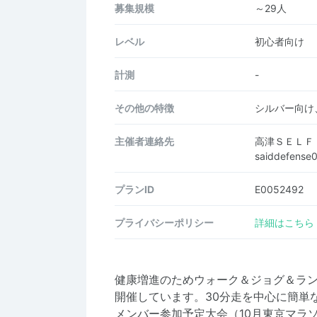
募集規模
～29人
レベル
初心者向け
計測
-
その他の特徴
シルバー向け
主催者連絡先
高津ＳＥＬＦ
saiddefens
プランID
E0052492
プライバシーポリシー
詳細はこちら
健康増進のためウォーク＆ジョグ＆ラン
開催しています。30分走を中心に簡単
メンバー参加予定大会（10月東京マラソ