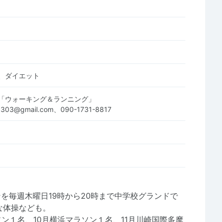
、ダイエット
「ウォーキング＆ランニング」
e0303@gmail.com、090-1731-8817
を毎週木曜日19時から20時まで中学校グランドで
な体操なども。
ン１名、10月横浜マラソン１名、11月川崎国際多摩