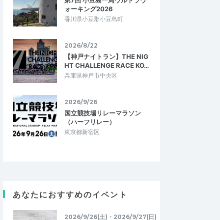
第7回 小豆島一周ウルトラウ
ォーキング2026
香川県小豆郡小豆島町
2026/8/22
【神戸ナイトラン】THE NIG
HT CHALLENGE RACE KO…
兵庫県神戸市中央区
2026/9/26
国立競技場リレーマラソン
（ハーフリレー）
東京都新宿区
あなたにおすすめのイベント
2026/9/26(土)・2026/9/27(日)