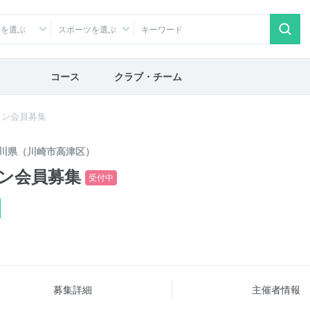
アを選ぶ
スポーツを選ぶ
コース
クラブ・チーム
ラン会員募集
川県（川崎市高津区）
ン会員募集
受付中
募集詳細
主催者情報