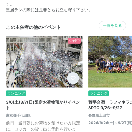
す。
皇居ランの際には是非ともお立ち寄り下さい。
一覧を見る
この主催者の他のイベント
受付中
ランニング
ランニング
3/6(土)3/7(日)限定お荷物預かりイベン
菅平合宿 ラフィネラ
ト
&PTC 9/26~9/27
東京都千代田区
長野県上田市
前日、当日朝にお荷物を預けたい方限定
2026/9/26(土)～9/27(日
に、ロッカーの貸し出し予約を行いま