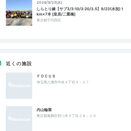
2026/9/23(水)
しらとり練【サブ3/3:10/3:20/3.5】9/23(水祝) 1
km×7本 [皇居/二重橋]
東京都千代田区
近くの施設
ＦＯＣＵＳ
埼玉県八潮市中央４丁目９－２７
内山輪業
東京都葛飾区四つ木４丁目２８－１９