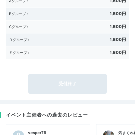
1,800円
Aグループ
:
1,800円
Bグループ
:
1,800円
Cグループ
:
1,800円
Ｄグループ
:
1,800円
Ｅグループ
:
受付終了
イベント主催者への過去のレビュー
vesper79
気まぐれ