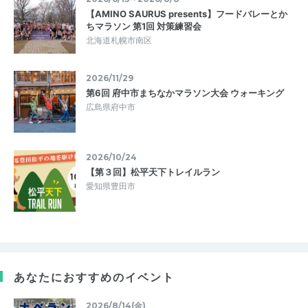
【AMINO SAURUS presents】フードバレーとか
ちマラソン 第1回 対策練習会
北海道札幌市南区
2026/11/29
第6回 府中市まちなかマラソン大会 ウォーキング
広島県府中市
2026/10/24
【第３回】松平天下トレイルラン
愛知県豊田市
あなたにおすすめのイベント
2026/8/14(金)