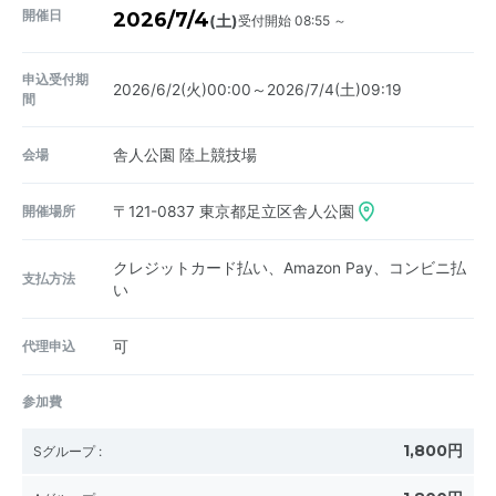
開催日
2026/7/4
受付開始 08:55 ～
(土)
申込受付期
2026/6/2(火)00:00～2026/7/4(土)09:19
間
会場
舎人公園 陸上競技場
開催場所
〒121-0837
東京都足立区舎人公園
クレジットカード払い、Amazon Pay、コンビニ払
支払方法
い
代理申込
可
参加費
1,800円
Sグループ
: