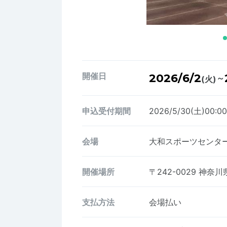
開催日
2026/6/2
～
(火)
申込受付期間
2026/5/30(土)00:0
会場
大和スポーツセンタ
開催場所
〒242-0029
神奈川県
支払方法
会場払い