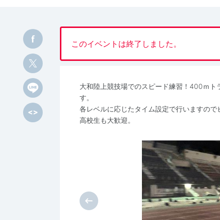
このイベントは終了しました。
大和陸上競技場でのスピード練習！400ｍ
す。
各レベルに応じたタイム設定で行いますので
高校生も大歓迎。