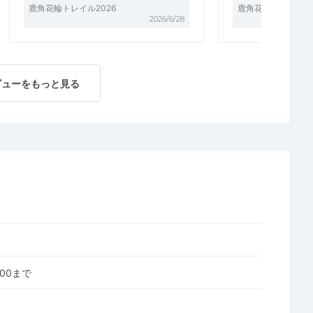
鹿角花輪トレイル2026
鹿角花輪トレイル20
2026/6/28
ビューをもっと見る
0:00まで