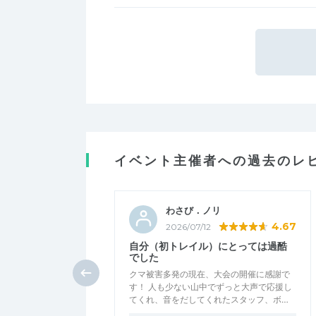
イベント主催者への過去のレ
わさび．ノリ
4.67
2026/07/12
自分（初トレイル）にとっては過酷
でした
クマ被害多発の現在、大会の開催に感謝で
す！ 人も少ない山中でずっと大声で応援し
てくれ、音をだしてくれたスタッフ、ボ…