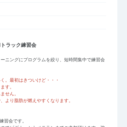
和トラック練習会
レーニングにプログラムを絞り、短時間集中で練習会
いく。最初はきついけど・・・
ります。
れません。
で、より脂肪が燃えやすくなります。
た練習会です。