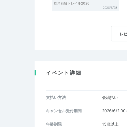
鹿角花輪トレイル2026
2026/6/28
レ
イベント詳細
支払い方法
会場払い
キャンセル受付期間
2026/6/2 0
年齢制限
15歳以上