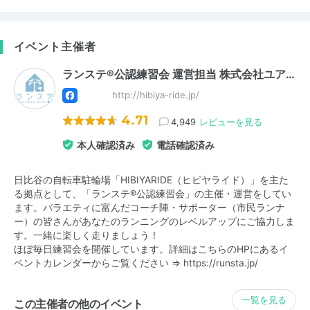
イベント主催者
ランステ®公認練習会 運営担当 株式会社ユア…
http://hibiya-ride.jp/
4.71
4,949
レビューを見る
本人確認済み
電話確認済み
日比谷の自転車駐輪場「HIBIYARIDE（ヒビヤライド）」を主た
る拠点として、「ランステ®公認練習会」の主催・運営をしてい
ます。バラエティに富んだコーチ陣・サポーター（市民ランナ
ー）の皆さんがあなたのランニングのレベルアップにご協力しま
す。一緒に楽しく走りましょう！
ほぼ毎日練習会を開催しています。詳細はこちらのHPにあるイ
ベントカレンダーからご覧ください ⇒
https://runsta.jp/
一覧を見る
この主催者の他のイベント