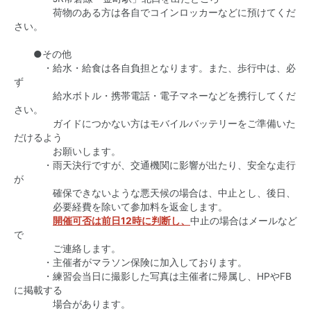
荷物のある方は各自でコインロッカーなどに預けてくだ
さい。
●その他
・給水・給食は各自負担となります。また、歩行中は、必
ず
給水ボトル・携帯電話・電子マネーなどを携行してくだ
さい。
ガイドにつかない方はモバイルバッテリーをご準備いた
だけるよう
お願いします。
・雨天決行ですが、交通機関に影響が出たり、安全な走行
が
確保できないような悪天候の場合は、中止とし、後日、
必要経費を除いて参加料を返金します。
開催可否は前日12時に判断し、
中止の場合はメールなど
で
ご連絡します。
・主催者がマラソン保険に加入しております。
・練習会当日に撮影した写真は主催者に帰属し、HPやFB
に掲載する
場合があります。