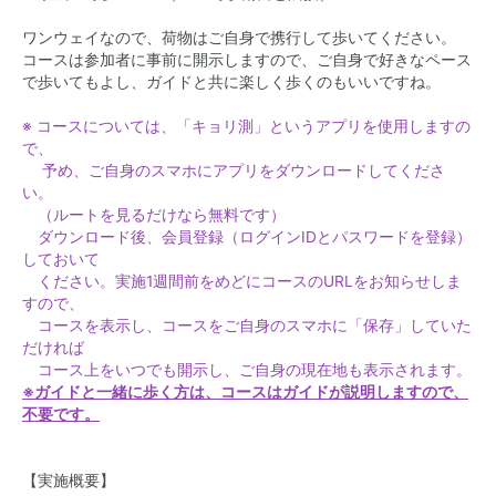
ワンウェイなので、荷物はご自身で携行して歩いてください。
コースは参加者に事前に開示しますので、ご自身で好きなペース
で歩いてもよし、ガイドと共に楽しく歩くのもいいですね。
※ コースについては、「キョリ測」というアプリを使用しますの
で、
予め、ご自身のスマホにアプリをダウンロードしてくださ
い。
（ルートを見るだけなら無料です）
ダウンロード後、会員登録（ログインIDとパスワードを登録）
しておいて
ください。実施1週間前をめどにコースのURLをお知らせしま
すので、
コースを表示し、コースをご自身のスマホに「保存」していた
だければ
コース上をいつでも開示し、ご自身の現在地も表示されます。
※ガイドと一緒に歩く方は、コースはガイドが説明しますので、
不要です。
【実施概要】