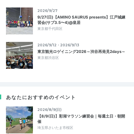
2026/9/27
9/27(日)【AMINO SAURUS presents】江戸城練
習会(サブ3.5〜4)@皇居
東京都千代田区
2026/9/12・2026/9/13
東京観光ロゲイニング2026～渋谷再発見2days～
東京都渋谷区
あなたにおすすめのイベント
2026/8/9(日)
【8/9(日)】彩湖マラソン練習会｜毎週土日・朝開
催
埼玉県さいたま市桜区