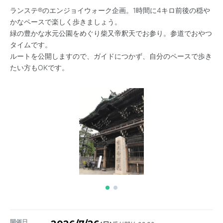
ランステ®のエンジョイウォーク企画。1時間に4キロ前後の穏や
かなペースで楽しく歩きましょう。
緑の豊かな水元公園をめぐり柴又帝釈天でお参り。参道でおやつ
タイムです。
ルートを公開しますので、ガイドにつかず、自分のペースで歩き
たい方もOKです。
開催日