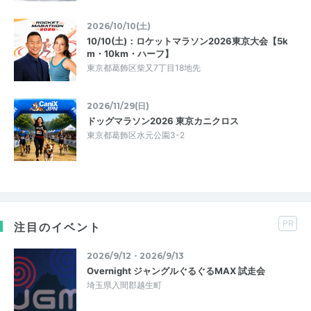
2026/10/10(土)
10/10(土)：ロケットマラソン2026東京大会【5k
m・10km・ハーフ】
東京都葛飾区柴又7丁目18地先
2026/11/29(日)
ドッグマラソン2026 東京カニクロス
東京都葛飾区水元公園3-2
PR
注目のイベント
2026/9/12・2026/9/13
Overnight ジャングルぐるぐるMAX 試走会
埼玉県入間郡越生町