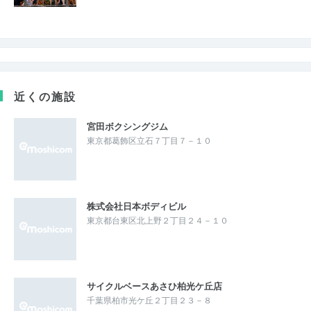
近くの施設
宮田ボクシングジム
東京都葛飾区立石７丁目７－１０
株式会社日本ボディビル
東京都台東区北上野２丁目２４－１０
サイクルベースあさひ柏光ケ丘店
千葉県柏市光ケ丘２丁目２３－８