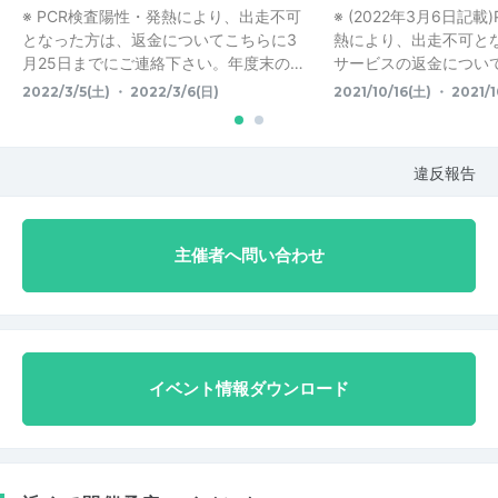
※ PCR検査陽性・発熱により、出走不可
※ (2022年3月6日記
となった方は、返金についてこちらに3
熱により、出走不可と
月25日までにご連絡下さい。年度末の…
サービスの返金については
2022/3/5(土) ・ 2022/3/6(日)
2021/10/16(土) ・ 2021/1
違反報告
主催者へ問い合わせ
イベント情報ダウンロード