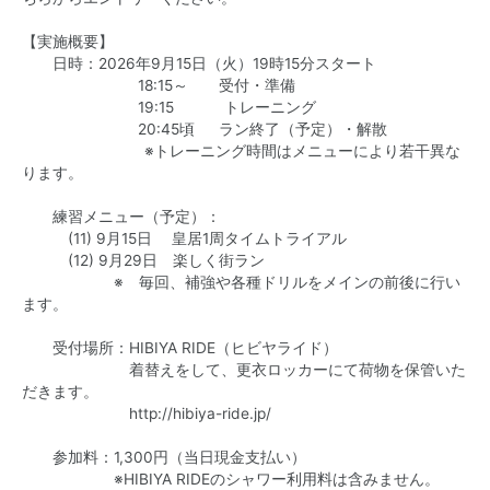
【実施概要】
日時：2026年9月15日（火）19時15分スタート
18:15～ 受付・準備
19:15 トレーニング
20:45頃 ラン終了（予定）・解散
※トレーニング時間はメニューにより若干異な
ります。
練習メニュー（予定）：
(11) 9月15日 皇居1周タイムトライアル
(12) 9月29日 楽しく街ラン
※ 毎回、補強や各種ドリルをメインの前後に行い
ます。
受付場所：HIBIYA RIDE（ヒビヤライド）
着替えをして、更衣ロッカーにて荷物を保管いた
だきます。
http://hibiya-ride.jp/
参加料：1,300円（当日現金支払い）
※HIBIYA RIDEのシャワー利用料は含みません。