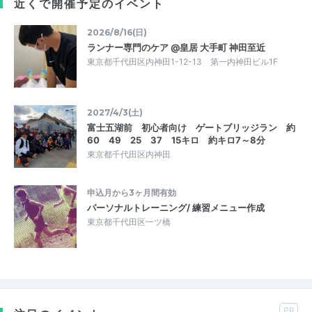
近くで開催予定のイベント
2026/8/16(日)
ランナー専門のケア @皇居 大手町 神田至近
東京都千代田区内神田1-12-13 第一内神田ビル1F
2027/4/3(土)
富士五湖前 初心者向け ゲートブリッジラン 約
60 49 25 37 15キロ 約キロ7～8分
東京都千代田区内神田
申込月から3ヶ月間有効
パーソナルトレーニング/ 練習メニュー作成
東京都千代田区一ツ橋
PR