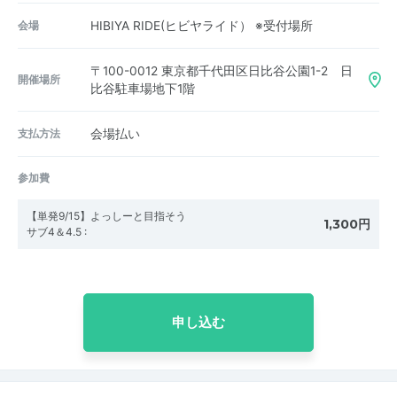
会場
HIBIYA RIDE(ヒビヤライド） ※受付場所
〒100-0012
東京都千代田区日比谷公園1-2 日
開催場所
比谷駐車場地下1階
支払方法
会場払い
参加費
【単発9/15】よっしーと目指そう
1,300円
サブ4＆4.5
:
申し込む