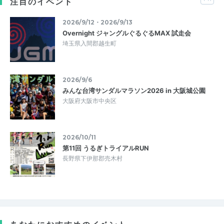
注目のイベント
2026/9/12・2026/9/13
Overnight ジャングルぐるぐるMAX 試走会
埼玉県入間郡越生町
2026/9/6
みんな台湾サンダルマラソン2026 in 大阪城公園
大阪府大阪市中央区
2026/10/11
第11回 うるぎトライアルRUN
長野県下伊那郡売木村