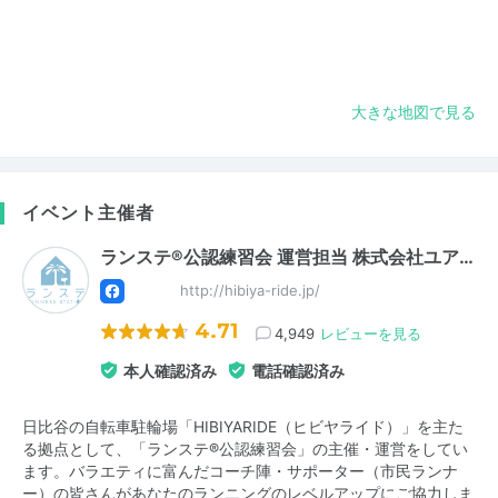
大きな地図で見る
イベント主催者
ランステ®公認練習会 運営担当 株式会社ユア…
http://hibiya-ride.jp/
4.71
4,949
レビューを見る
本人確認済み
電話確認済み
日比谷の自転車駐輪場「HIBIYARIDE（ヒビヤライド）」を主た
る拠点として、「ランステ®公認練習会」の主催・運営をしてい
ます。バラエティに富んだコーチ陣・サポーター（市民ランナ
ー）の皆さんがあなたのランニングのレベルアップにご協力しま