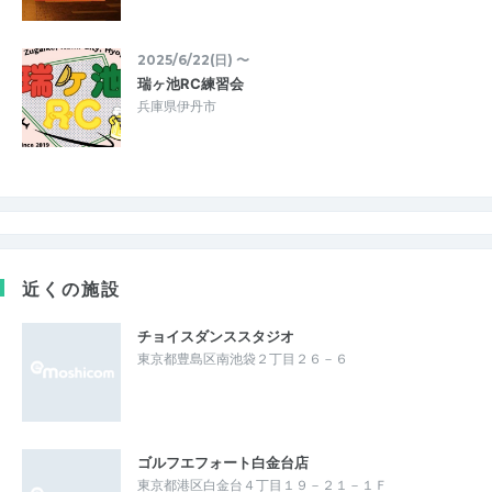
2025/6/22(日) 〜
瑞ヶ池RC練習会
兵庫県伊丹市
近くの施設
チョイスダンススタジオ
東京都豊島区南池袋２丁目２６－６
ゴルフエフォート白金台店
東京都港区白金台４丁目１９－２１－１Ｆ