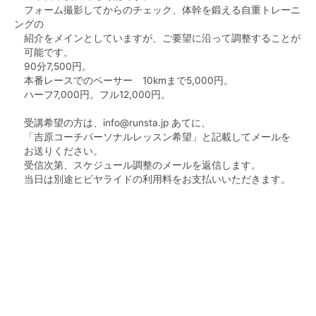
フォーム撮影してからのチェック、体幹を鍛える自重トレーニ
ングの
紹介をメインとしていますが、ご要望に沿って調整することが
可能です。
90分7,500円。
本番レースでのペーサー 10kmまで5,000円。
ハーフ7,000円。フル12,000円。
受講希望の方は、
info@runsta.jp
あてに、
「吉原コーチパーソナルレッスン希望」と記載してメールを
お送りください。
受信次第、スケジュール調整のメールを返信します。
当日は別途ヒビヤライドの利用料をお支払いいただきます。