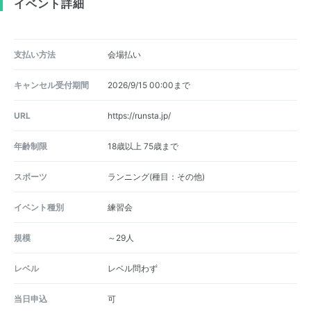
イベント詳細
支払い方法
会場払い
キャンセル受付期間
2026/9/15 00:00まで
URL
https://runsta.jp/
年齢制限
18歳以上 75歳まで
スポーツ
ランニング(種目：その他)
イベント種別
練習会
規模
～29人
レベル
レベル問わず
当日申込
可