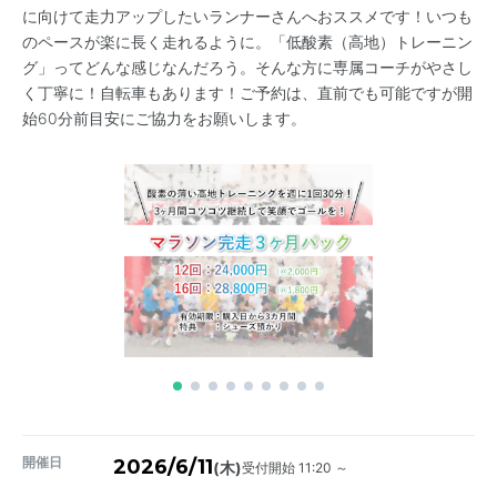
に向けて走力アップしたいランナーさんへおススメです！いつも
のペースが楽に長く走れるように。「低酸素（高地）トレーニン
グ」ってどんな感じなんだろう。そんな方に専属コーチがやさし
く丁寧に！自転車もあります！ご予約は、直前でも可能ですが開
始60分前目安にご協力をお願いします。
開催日
2026/6/11
受付開始 11:20 ～
(木)