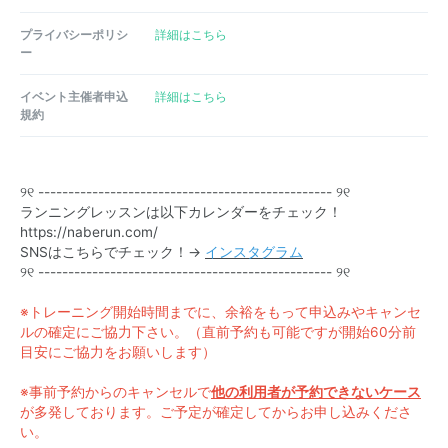
プライバシーポリシ
詳細はこちら
ー
イベント主催者申込
詳細はこちら
規約
୨୧ --------------------------------------------
----- ୨୧
ランニングレッスンは以下カレンダーをチェック！
https://naberun.com/
SNSはこちらでチェック！→
インスタグラム
୨୧ --------------------------------------------
----- ୨୧
※トレーニング開始時間までに、余裕をもって申込みやキャンセ
ルの確定にご協力下さい。（直前予約も可能ですが開始60分前
目安にご協力をお願いします）
※事前予約からのキャンセルで
他の利用者が予約できないケース
が多発しております。ご予定が確定してからお申し込みくださ
い。