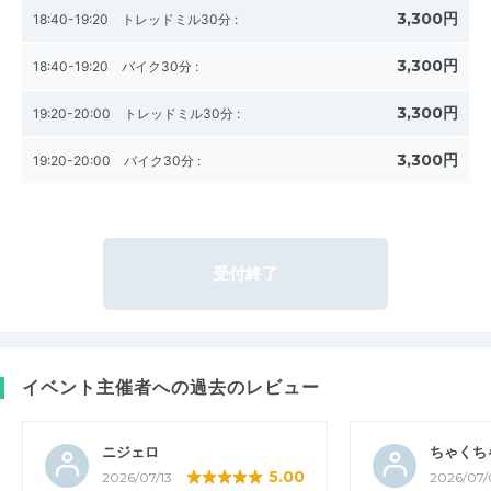
3,300円
18:40-19:20 トレッドミル30分
:
3,300円
18:40-19:20 バイク30分
:
3,300円
19:20-20:00 トレッドミル30分
:
3,300円
19:20-20:00 バイク30分
:
受付終了
イベント主催者への過去のレビュー
ニジェロ
ちゃくち
5.00
2026/07/13
2026/07/