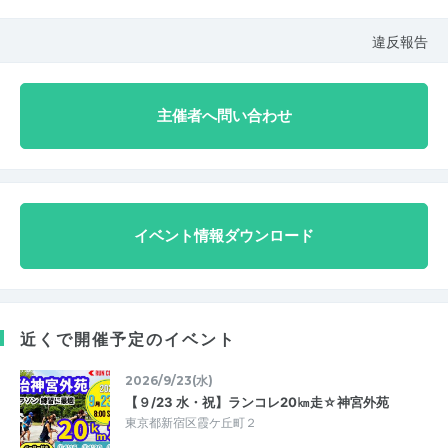
違反報告
主催者へ問い合わせ
イベント情報ダウンロード
近くで開催予定のイベント
2026/9/23(水)
【９/23 水・祝】ランコレ20㎞走☆神宮外苑
東京都新宿区霞ケ丘町２