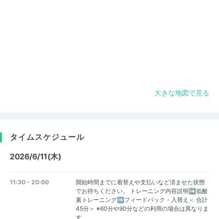
大きな地図で見る
タイムスケジュール
2026/6/11(木)
11:30 - 20:00
開始時間までに着替えや支払いなど済ませた状態
でお待ちください。 トレーニング内容説明➡低酸
素トレーニング➡フィードバック・入替え＜ 合計
45分＞ ※60分や90分などの利用の場合は異なりま
す。