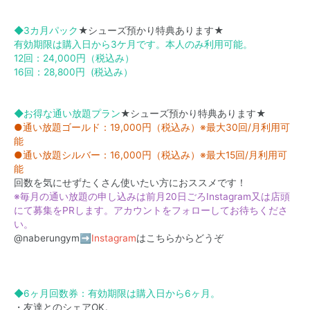
◆3カ月パック
★シューズ預かり特典あります★
有効期限は購入日から3ケ月です。本人のみ利用可能。
12回：24,000円（税込み）
16回：28,800円 (税込み）
◆お得な通い放題プラン
★シューズ預かり特典あります★
●通い放題ゴールド：19,000円（税込み）※最大30回/月利用可
能
●通い放題シルバー：16,000円（税込み）※最大15回/月利用可
能
回数を気にせずたくさん使いたい方におススメです！
※毎月の通い放題の申し込みは前月20日ごろInstagram又は店頭
にて募集をPRします。アカウントをフォローしてお待ちくださ
い。
@naberungym➡
Instagram
はこちらからどうぞ
◆6ヶ月回数券：有効期限は購入日から6ヶ月。
・友達とのシェアOK。