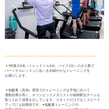
=:=:=:=:=:=:=:=:=:=:=:=:=:=:=:=:=:=:=:=:=:=:=:=:=:=:=:=:=
★
1枠最大6名（トレッドミル4台、バイク2台）の少人数で
パーソナルレッスンに近いきめ細やかなトレーニングを
お届けします。
★
低酸素（高地）環境でのトレーニングは平地に比べて
運動効果が高く、オリンピックメダリストや箱根駅伝チームも
取り入れて成果を出しています。スタミナだけでなくスピード
アップにも効果的です。※低酸素トレーニングの