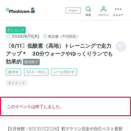
English
検索
ログイン
メニュー
ランニング
2026/6/11(木)
東京都（千代田区）
〔6/11〕低酸素（高地）トレーニングで走力
アップ＊ 30分ウォークやゆっくりランでも
効果的
受付終了
練習会
30人～49人
レベル問わず
ダイエット
このイベントは終了しました。
【6月休館：6/3,10,17,21,24】初マラソン完走や自己ベスト更新