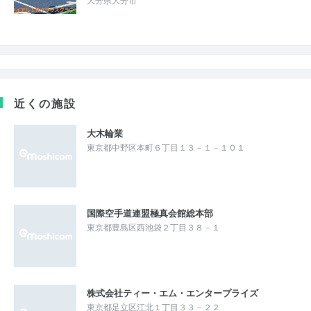
大分県大分市
近くの施設
大木輪業
東京都中野区本町６丁目１３－１－１０１
国際空手道連盟極真会館総本部
東京都豊島区西池袋２丁目３８－１
株式会社ティー・エム・エンタープライズ
東京都足立区江北１丁目３３－２２