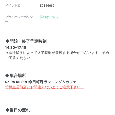
イベントID
E0146669
プライバシーポリシ
詳細はこちら
ー
◆開始・終了予定時刻
14:30~17:15
※進行状況によって終了時刻が前後する場合がございます。予め
ご了承ください。
◆集合場所
Re.Ra.Ku PRO永田町店 ランニング＆カフェ
竹橋皇居前店とお間違えないようご注意下さい。
◆当日の流れ