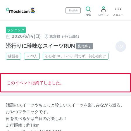
English
検索
ログイン
メニュー
ランニング
2026/6/14(日)
東京都（千代田区）
流行りに珍味なスイーツRUN
受付終了
練習会
～29人
初心者OK、レベル問わず、初心者向け
このイベントは終了しました。
話題のスイーツやちょっと珍しいスイーツを楽しみながら巡る、
おやつマラニックです。
何を食べるかは当日のお楽しみ！
走行距離：約11km