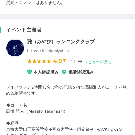
質問・コメントはありません。
イベント主催者
雅（みやび）ランニングクラブ
https://lit.link/miyabirun
4.97
185
レビューを見る
本人確認済み
電話確認済み
フルマラソン2時間13分17秒の記録を持つ高橋雅人がコーチを務
める練習会です。
◆コーチ名
髙橋 雅人（Masato Takahashi）
◆経歴
東海大学山形高等学校→帝京大学→一般企業→TRACKTOKYOラ