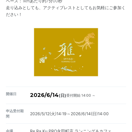
ペース：1kmあたり約7分00秒
走り込みとしても、アクティブレストとしてもお気軽にご参加く
ださい！
開催日
2026/6/14
受付開始 14:00 ～
(日)
申込受付期
2026/5/12(火)14:19～2026/6/14(日)14:00
間
会場
Re.Ra.Ku PRO永田町店 ランニング＆カフェ