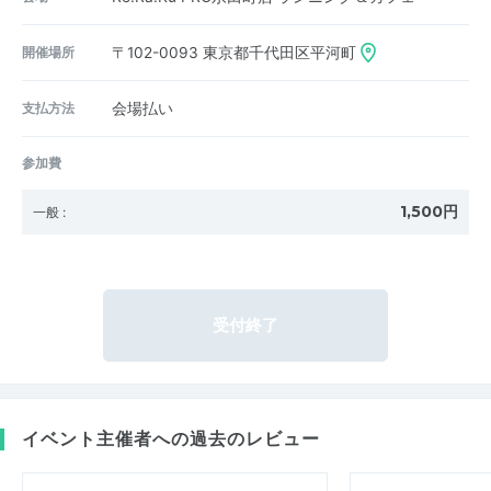
開催場所
〒102-0093
東京都千代田区平河町
支払方法
会場払い
参加費
1,500円
一般
:
受付終了
イベント主催者への過去のレビュー