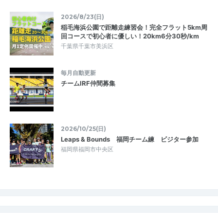
2026/8/23(日)
稲毛海浜公園で距離走練習会！完全フラット5km周
回コースで初心者に優しい！20km6分30秒/km
千葉県千葉市美浜区
毎月自動更新
チームIRF仲間募集
2026/10/25(日)
Leaps & Bounds 福岡チーム練 ビジター参加
福岡県福岡市中央区