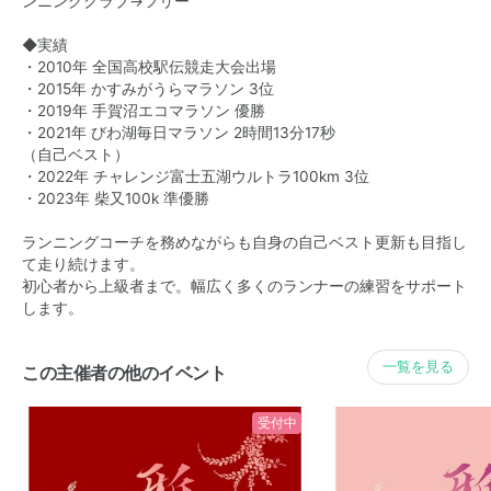
ンニングクラブ→フリー
◆実績
・2010年 全国高校駅伝競走大会出場
・2015年 かすみがうらマラソン 3位
・2019年 手賀沼エコマラソン 優勝
・2021年 びわ湖毎日マラソン 2時間13分17秒
（自己ベスト）
・2022年 チャレンジ富士五湖ウルトラ100km 3位
・2023年 柴又100k 準優勝
ランニングコーチを務めながらも自身の自己ベスト更新も目指し
て走り続けます。
初心者から上級者まで。幅広く多くのランナーの練習をサポート
します。
一覧を見る
この主催者の他のイベント
受付中