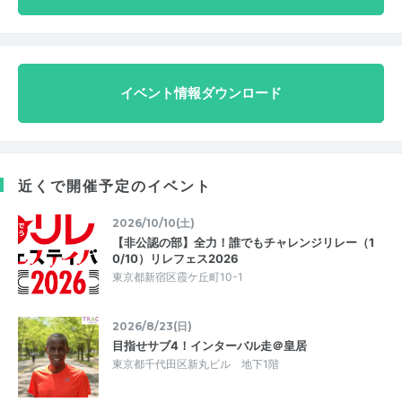
イベント情報ダウンロード
近くで開催予定のイベント
2026/10/10(土)
【非公認の部】全力！誰でもチャレンジリレー（1
0/10）リレフェス2026
東京都新宿区霞ケ丘町10-1
2026/8/23(日)
目指せサブ4！インターバル走＠皇居
東京都千代田区新丸ビル 地下1階