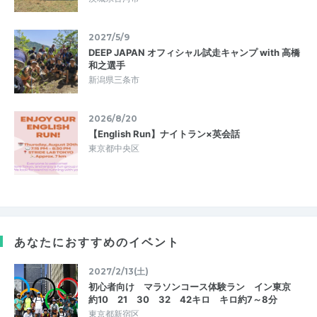
2027/5/9
DEEP JAPAN オフィシャル試走キャンプ with 高橋
和之選手
新潟県三条市
2026/8/20
【English Run】ナイトラン×英会話
東京都中央区
あなたにおすすめのイベント
2027/2/13(土)
初心者向け マラソンコース体験ラン イン東京
約10 21 30 32 42キロ キロ約7～8分
東京都新宿区