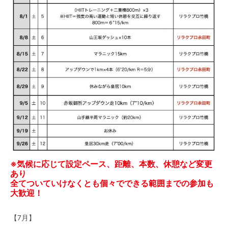
※気候に応じて設定ペース、距離、本数、休憩など変更
あり
全てついていけなくとも個々でできる範囲までの参加も
大歓迎！
【7月】