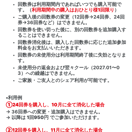
回数券は利用期間内であればいつでも購入可能で
す。（
利用期間中の購入はおひとり様1回限り
）
ご購入後の回数券の変更（12回券→24回券、24回
券→36回券など）はできません。
回数券を使い切った後に、別の回数券を追加購入す
ることはできません。
回数券消化後は、購入した回数券に応じた追加参加
料金をお支払いいただきます。
回数券の未使用分は利用期間終了後に失効となりま
す。
未使用分の返金および翌々クール（2027.01〜0
3）への繰越はできません。
ご家族・ご友人とのシェア利用が可能です。
▪️
利用例
①24回券を購入し、10月に全て消化した場合
→ 36回券への変更・追加購入はできません。
→ 以降は
1回950円
でご参加いただけます。
②12回券を購入し、11月に全て消化した場合