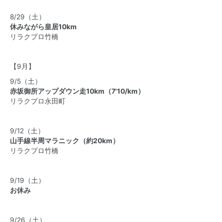
8/29（土）
休みながら皇居10km
リラクプロ竹橋
【9月】
9/5（土）
赤坂御所アップダウン走10km（7'10/km）
リラクプロ永田町
9/12（土）
山手線半周マラニック（約20km）
リラクプロ竹橋
9/19（土）
お休み
9/26（土）