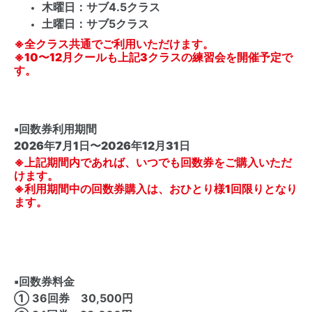
木曜日：サブ4.5クラス
土曜日：サブ5クラス
※全クラス共通でご利用いただけます。
※10〜12月クールも上記3クラスの練習会を開催予定で
す。
▪️
回数券利用期間
2026年7月1日〜2026年12月31日
※上記期間内であれば、いつでも回数券をご購入いただ
けます。
※利用期間中の回数券購入は、おひとり様1回限りとなり
ます。
▪️
回数券料金
① 36回券 30,500円