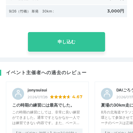
3,000円
9/26（竹橋） 単発 30km
:
申し込む
イベント主催者への過去のレビュー
jonysuisui
DAIごろ
4.67
2026/07/28
2026/07/
この時期の練習には最高でした。
夏場の30km走
この時期の練習にしては、非常に良い練習
8月の北海道マラソ
ができました。通常ですとなかなか一人で
環として参加させて
は練習できない内容です。また、ペース…
ーチのペースは正確