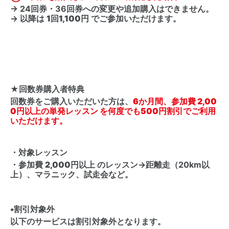
→ 24回券・36回券への変更や追加購入はできません。
→ 以降は
1回1,100円
でご参加いただけます。
★回数券購入者特典
回数券をご購入いただいた方は、
6か月間、参加費 2,00
0円以上の単発レッスン を何度でも500円割引でご利用
いただけます。
・対象レッスン
・参加費
2,000円以上
のレッスン→距離走（20km以
上）、マラニック、試走会など。
▪️
割引対象外
以下のサービスは割引対象外となります。