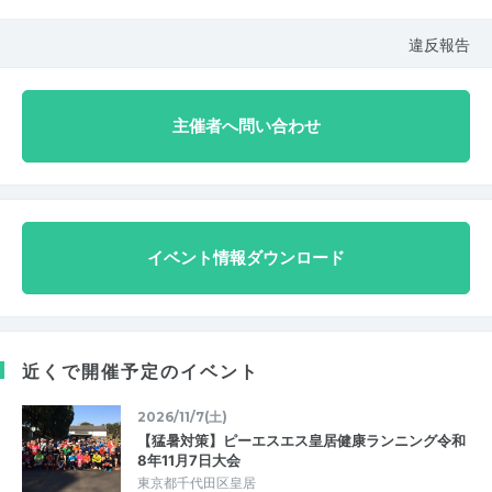
違反報告
主催者へ問い合わせ
イベント情報ダウンロード
近くで開催予定のイベント
2026/11/7(土)
【猛暑対策】ピーエスエス皇居健康ランニング令和
8年11月7日大会
東京都千代田区皇居