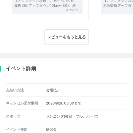
【アップダウン対策！】1km7分00秒！
【アップダウン対策
赤坂御所アップダウン10km〜30km走
赤坂御所アップダウ
2026/7/26
レビューをもっと見る
イベント詳細
支払い方法
会場払い
キャンセル受付期間
2026/9/26 08:00まで
スポーツ
ランニング(種目：フル、ハーフ)
イベント種別
練習会