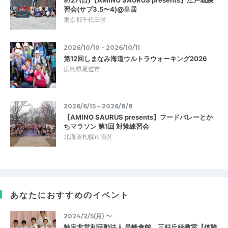
習会(サブ3.5〜4)@皇居
東京都千代田区
2026/10/10・2026/10/11
第12回しまなみ海道ウルトラウォーキング2026
広島県尾道市
2026/6/15～2026/8/8
【AMINO SAURUS presents】フードバレーとか
ちマラソン 第1回 対策練習会
北海道札幌市南区
あなたにおすすめのイベント
2024/2/5(月) 〜
特定非営利活動法人 呈峰會館 三好丘緑教室【体験