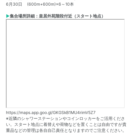
6月30日 (600m+600m)×6～10本
▶
集合場所詳細：皇居外苑階段付近（スタート地点）
https://maps.app.goo.gl/GKGSkB1MU4rimV5Z7
※近隣のシャワーステーションやコインロッカーをご活用くださ
い。スタート地点に着替えや荷物などを置くことは自由ですが貴
重品などの管理は各自自己責任となりますのでご注意ください。