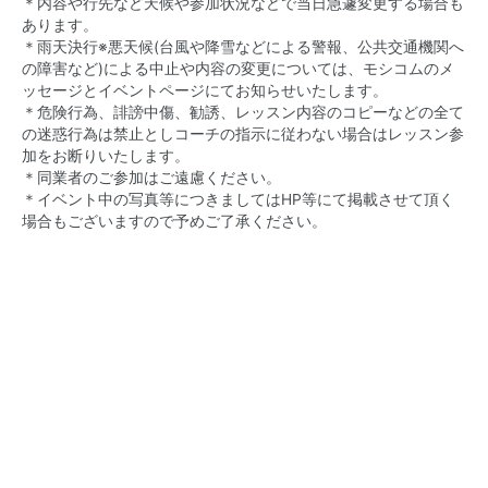
＊内容や行先など天候や参加状況などで当日急遽変更する場合も
あります。
＊雨天決行※悪天候(台風や降雪などによる警報、公共交通機関へ
の障害など)による中止や内容の変更については、モシコムのメ
ッセージとイベントページにてお知らせいたします。
＊危険行為、誹謗中傷、勧誘、レッスン内容のコピーなどの全て
の迷惑行為は禁止としコーチの指示に従わない場合はレッスン参
加をお断りいたします。
＊同業者のご参加はご遠慮ください。
＊イベント中の写真等につきましてはHP等にて掲載させて頂く
場合もございますので予めご了承ください。