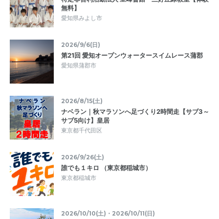
無料】
愛知県みよし市
2026/9/6(日)
第21回 愛知オープンウォータースイムレース蒲郡
愛知県蒲郡市
2026/8/15(土)
ナベラン｜秋マラソンへ足づくり2時間走【サブ3～
サブ5向け】皇居
東京都千代田区
2026/9/26(土)
誰でも１キロ （東京都稲城市）
東京都稲城市
2026/10/10(土)・2026/10/11(日)