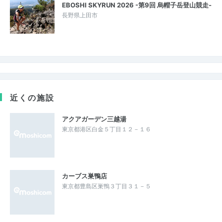
EBOSHI SKYRUN 2026 -第9回 烏帽子岳登山競走-
長野県上田市
近くの施設
アクアガーデン三越湯
東京都港区白金５丁目１２－１６
カーブス巣鴨店
東京都豊島区巣鴨３丁目３１－５