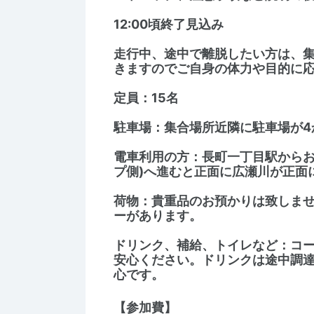
12:00頃終了見込み
走行中、途中で離脱したい方は、
きますのでご自身の体力や目的に
定員：15名
駐車場：集合場所近隣に駐車場が4
電車利用の方：長町一丁目駅からお
プ側)へ進むと正面に広瀬川が正面
荷物：貴重品のお預かりは致しま
ーがあります。
ドリンク、補給、トイレなど：コ
安心ください。ドリンクは途中調
心です。
【参加費】