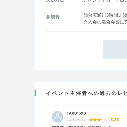
仙台広瀬川3時間走(
参加費
ク入会の場合会費に
イベント主催者への過去のレ
TAKU1590
3.33
2026/07/27