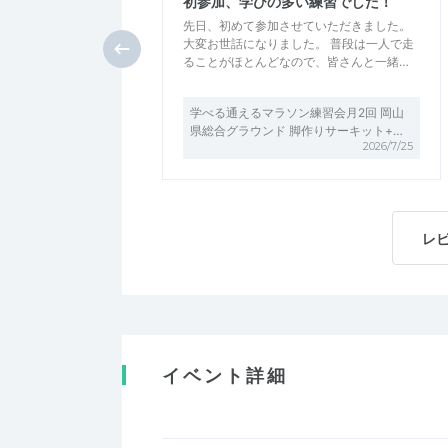
初参加、学びの多い練習でした！
先日、初めて参加させていただきました。
大変お世話になりました。 普段は一人で走
ることがほとんどなので、皆さんと一緒…
学べる通えるマラソン練習会月2回 岡山
県総合グラウンド 脚作りサーキット+…
2026/7/25
レ
イベント詳細