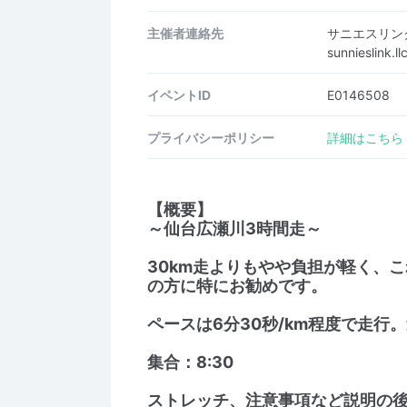
主催者連絡先
サニエスリン
sunnieslink
イベントID
E0146508
プライバシーポリシー
詳細はこちら
【概要】
～仙台広瀬川3時間走～
30km走よりもやや負担が軽く、
の方に特にお勧めです。
ペースは6分30秒/km程度で走
集合：8:30
ストレッチ、注意事項など説明の