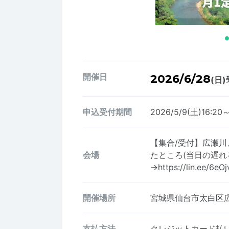
開催日
2026/6/28
(日)
申込受付期間
2026/5/9(土)16:20
【集合/受付】広瀬
会場
たところ(当日の遅れ
→https://lin.ee/6eOj
開催場所
宮城県仙台市太白区
支払方法
クレジットカード払い、