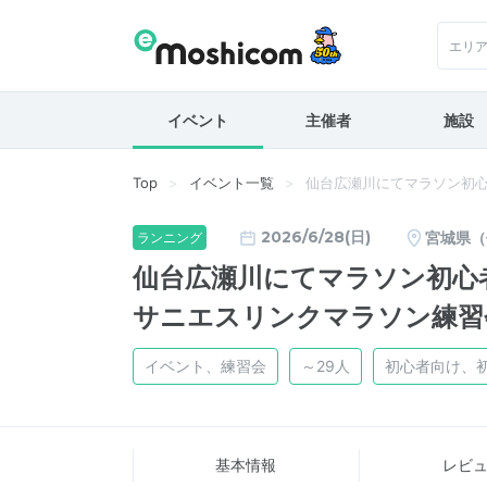
エリ
イベント
主催者
施設
Top
イベント一覧
仙台広瀬川にてマラソン初心
2026/6/28(日)
宮城県（
ランニング
仙台広瀬川にてマラソン初心
サニエスリンクマラソン練習
イベント、練習会
～29人
初心者向け、
基本情報
レビ