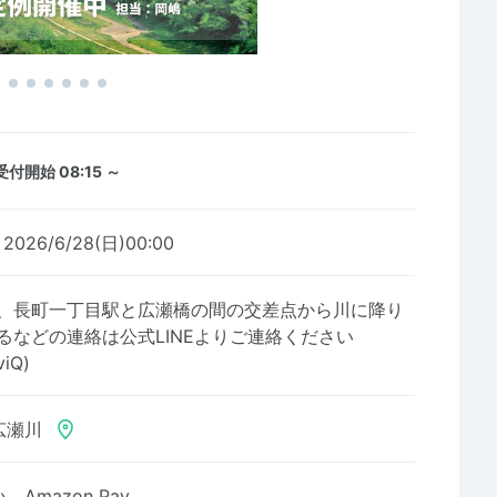
受付開始 08:15 ～
～2026/6/28(日)00:00
川、長町一丁目駅と広瀬橋の間の交差点から川に降り
るなどの連絡は公式LINEよりご連絡ください
viQ)
広瀬川
Amazon Pay