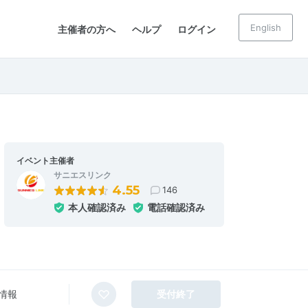
English
主催者の方へ
ヘルプ
ログイン
イベント主催者
サニエスリンク
4.55
146
本人確認済み
電話確認済み
情報
受付終了