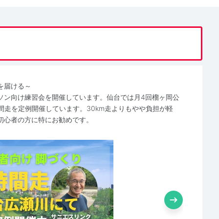
を届ける～
ソン向け練習会を開催しています。仙台では月4回榴ヶ岡公
間走を定例開催しています。30km走よりもやや負担が軽
初心者の方に特にお勧めです。