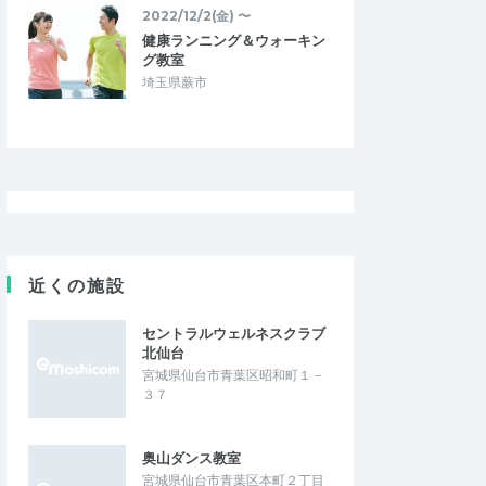
2022/12/2(金) 〜
健康ランニング＆ウォーキン
グ教室
埼玉県蕨市
近くの施設
セントラルウェルネスクラブ
北仙台
宮城県仙台市青葉区昭和町１－
３７
奥山ダンス教室
宮城県仙台市青葉区本町２丁目