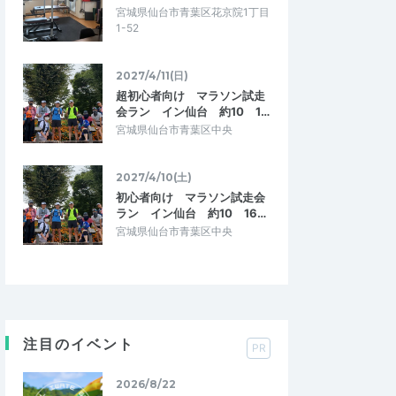
宮城県仙台市青葉区花京院1丁目
1-52
2027/4/11(日)
超初心者向け マラソン試走
会ラン イン仙台 約10 1…
宮城県仙台市青葉区中央
2027/4/10(土)
初心者向け マラソン試走会
ラン イン仙台 約10 16…
宮城県仙台市青葉区中央
注目のイベント
PR
2026/8/22