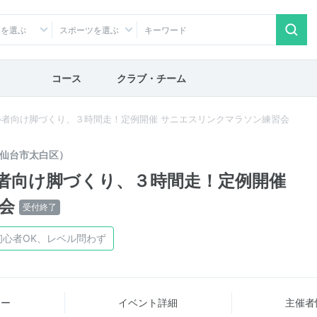
アを選ぶ
スポーツを選ぶ
コース
クラブ・チーム
者向け脚づくり、３時間走！定例開催 サニエスリンクマラソン練習会
仙台市太白区）
者向け脚づくり、３時間走！定例開催
会
受付終了
初心者OK、レベル問わず
ュー
イベント詳細
主催者