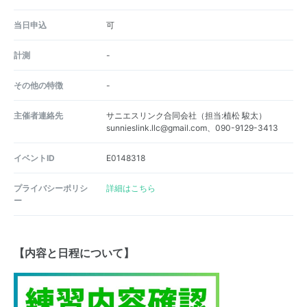
当日申込
可
計測
-
その他の特徴
-
主催者連絡先
サニエスリンク合同会社（担当:植松 駿太）
sunnieslink.llc@gmail.com、090-9129-3413
イベントID
E0148318
プライバシーポリシ
詳細はこちら
ー
【内容と日程について】