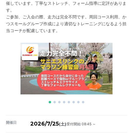
催しています。丁寧なストレッチ、フォーム指導に定評がありま
す。
ご参加、ご入会の際、走力は完全不問です。周回コース利用、か
つスモールグループ作成により適切なトレーニングになるよう担
当コーチが配慮しています。
開催日
2026/7/25
受付開始 08:45 ～
(土)