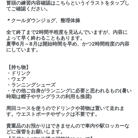
冒頭の練習内容確認はこちらというイラストをタップし
てご確認ください。
＊クールダウンジョグ、整理体操
全て終了まで2時間半程度を見込んでいますが、内容に
よって早く終わることもあります。
夏季6月～8月は開始時間を早め、かつ2時間程度の内容
にしています。
【持ち物】
・ドリンク
・ウェア
・ランニングシューズ
・その他ご自身がランニングに必要と思われるもの(暑い
時期は帽子やサングラスの利用も推奨)
周回コースを使うのでドリンクや荷物は置いて走れま
す。ウエストポーチやザックは不要です。
貴重品のお預かりはできませんので車内や駅ロッカーな
どに保管をお願いします。