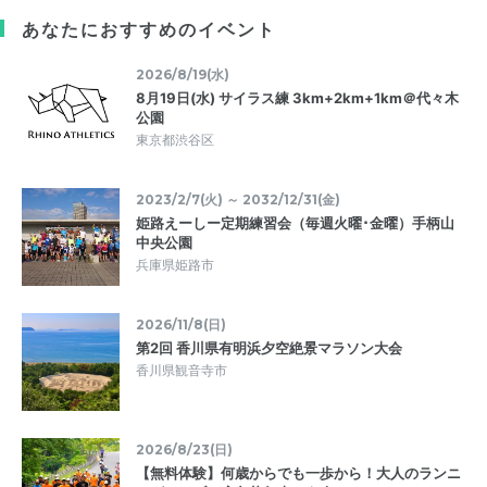
あなたにおすすめのイベント
2026/8/19(水)
8月19日(水) サイラス練 3km+2km+1km＠代々木
公園
東京都渋谷区
2023/2/7(火) ～ 2032/12/31(金)
姫路えーしー定期練習会（毎週火曜･金曜）手柄山
中央公園
兵庫県姫路市
2026/11/8(日)
第2回 香川県有明浜夕空絶景マラソン大会
香川県観音寺市
2026/8/23(日)
【無料体験】何歳からでも一歩から！大人のランニ