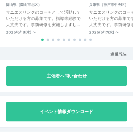
岡山県（岡山市北区）
兵庫県（神戸市中央区）
サニエスリンクのコーチとして活動して
サニエスリンクのコー
いただける方の募集です。指導未経験で
いただける方の募集で
大丈夫です。事前研修を実施しますし…
大丈夫です。事前研修
2026/6/18(木) 〜
2026/6/17(水) 〜
違反報告
主催者へ問い合わせ
イベント情報ダウンロード