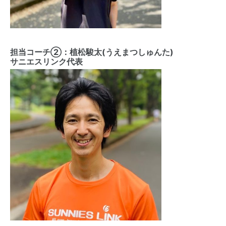
担当コーチ②：植松駿太(うえまつしゅんた)
サニエスリンク代表