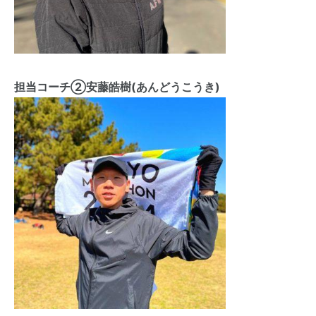
担当コーチ②安藤皓樹(あんどうこうき)