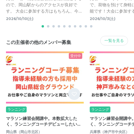
ので、岡山駅からのアクセスが良好で
で、荷物を預けて身軽
す。 大会に参加する方はもちろん、今…
能です！大会に参加す
2026/10/10(土)
2026/10/3(土)
一覧を見る
この主催者の他のメンバー募集
受付中
ランニング
ランニング
マラソン練習会開講中。本数拡大した
マラソン練習会開講中
く、ランニングコーチデビューしたい…
く、ランニングコーチ
岡山県（岡山市北区）
兵庫県（神戸市中央区）