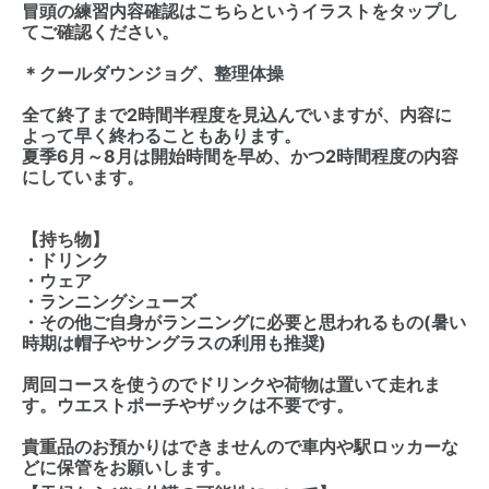
冒頭の練習内容確認はこちらというイラストをタップし
てご確認ください。
＊クールダウンジョグ、整理体操
全て終了まで2時間半程度を見込んでいますが、内容に
よって早く終わることもあります。
夏季6月～8月は開始時間を早め、かつ2時間程度の内容
にしています。
【持ち物】
・ドリンク
・ウェア
・ランニングシューズ
・その他ご自身がランニングに必要と思われるもの(暑い
時期は帽子やサングラスの利用も推奨)
周回コースを使うのでドリンクや荷物は置いて走れま
す。ウエストポーチやザックは不要です。
貴重品のお預かりはできませんので車内や駅ロッカーな
どに保管をお願いします。