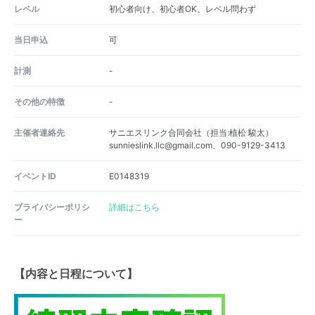
レベル
初心者向け、初心者OK、レベル問わず
当日申込
可
計測
-
その他の特徴
-
主催者連絡先
サニエスリンク合同会社（担当:植松 駿太）
sunnieslink.llc@gmail.com、090-9129-3413
イベントID
E0148319
プライバシーポリシ
詳細はこちら
ー
【内容と日程について】