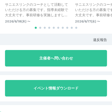
サニエスリンクのコーチとして活動して
サニエスリンクのコー
いただける方の募集です。指導未経験で
いただける方の募集で
大丈夫です。事前研修を実施しますし…
大丈夫です。事前研修
2026/6/18(木) 〜
2026/6/17(水) 〜
違反報告
主催者へ問い合わせ
イベント情報ダウンロード