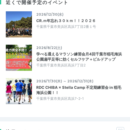
近くで開催予定のイベント
2026/12/30(水)
CR.ｍ年忘れ３０ｋｍ！！２０２６
千葉県千葉市美浜区高浜7丁目2番１号
2026/8/22(土)
学べる通えるマラソン練習会月4回千葉市稲毛海浜
公園扁平足等に効くセルフケア＋ビルドアップ
千葉県千葉市美浜区高浜7丁目2
2026/7/30(木) ～ 2026/12/31(木)
RDC CHIBA × Stella Camp 不定期練習会 in 稲毛
海浜公園！！
千葉県千葉市美浜区高浜7-2-1