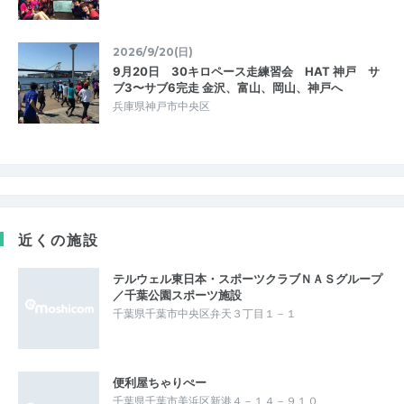
2026/9/20(日)
9月20日 30キロペース走練習会 HAT 神戸 サ
ブ3〜サブ6完走 金沢、富山、岡山、神戸へ
兵庫県神戸市中央区
近くの施設
テルウェル東日本・スポーツクラブＮＡＳグループ
／千葉公園スポーツ施設
千葉県千葉市中央区弁天３丁目１－１
便利屋ちゃりぺー
千葉県千葉市美浜区新港４－１４－９１０