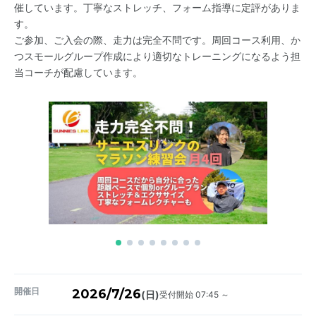
催しています。丁寧なストレッチ、フォーム指導に定評がありま
す。
ご参加、ご入会の際、走力は完全不問です。周回コース利用、か
つスモールグループ作成により適切なトレーニングになるよう担
当コーチが配慮しています。
開催日
2026/7/26
受付開始 07:45 ～
(日)