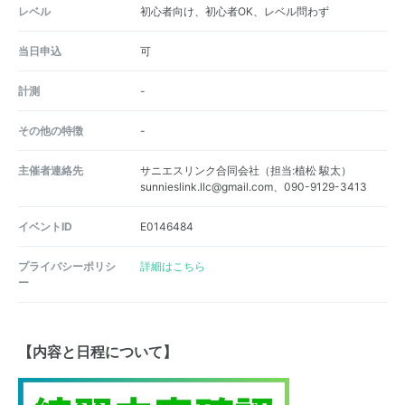
レベル
初心者向け、初心者OK、レベル問わず
当日申込
可
計測
-
その他の特徴
-
主催者連絡先
サニエスリンク合同会社（担当:植松 駿太）
sunnieslink.llc@gmail.com、090-9129-3413
イベントID
E0146484
プライバシーポリシ
詳細はこちら
ー
【内容と日程について】