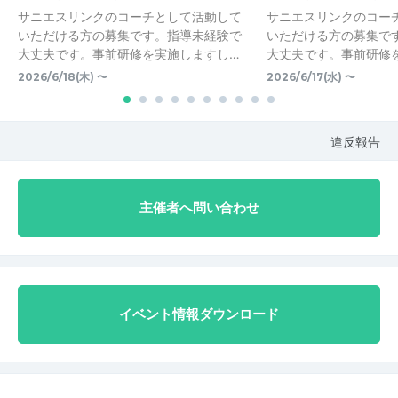
サニエスリンクのコーチとして活動して
サニエスリンクのコー
いただける方の募集です。指導未経験で
いただける方の募集で
大丈夫です。事前研修を実施しますし…
大丈夫です。事前研修
2026/6/18(木) 〜
2026/6/17(水) 〜
違反報告
主催者へ問い合わせ
イベント情報ダウンロード