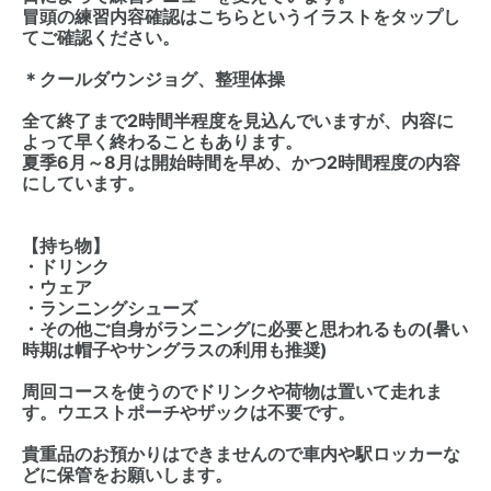
冒頭の練習内容確認はこちらというイラストをタップし
てご確認ください。
＊クールダウンジョグ、整理体操
全て終了まで2時間半程度を見込んでいますが、内容に
よって早く終わることもあります。
夏季6月～8月は開始時間を早め、かつ2時間程度の内容
にしています。
【持ち物】
・ドリンク
・ウェア
・ランニングシューズ
・その他ご自身がランニングに必要と思われるもの(暑い
時期は帽子やサングラスの利用も推奨)
周回コースを使うのでドリンクや荷物は置いて走れま
す。ウエストポーチやザックは不要です。
貴重品のお預かりはできませんので車内や駅ロッカーな
どに保管をお願いします。