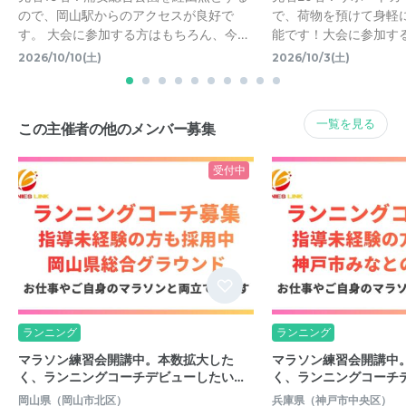
ので、岡山駅からのアクセスが良好で
で、荷物を預けて身軽
す。 大会に参加する方はもちろん、今…
能です！大会に参加す
2026/10/10(土)
2026/10/3(土)
一覧を見る
この主催者の他のメンバー募集
受付中
ランニング
ランニング
マラソン練習会開講中。本数拡大した
マラソン練習会開講中
く、ランニングコーチデビューしたい…
く、ランニングコーチ
岡山県（岡山市北区）
兵庫県（神戸市中央区）