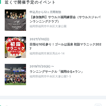
近くで開催予定のイベント
申込月から12ヶ月間有効
【参加無料】サウルス福岡練習会（サウルスジャパ
ンランニングクラブ）
福岡県福岡市中央区大濠公園
2027/1/10(日)
目指せ10社参り！ゴールは温泉 初詣マラニック202
7
福岡県福岡市東区馬出4-14
2019/11/20(水) 〜
ランニングサークル「福岡ゆる×ラン」
福岡県福岡市中央区大濠公園1-5