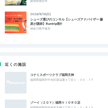
愛知県豊田市
2026/8/16(日)
シューズ選びのコンサル【シューズアドバイザー 藤
原が講師】Runtrip割!!
神奈川県平塚市
近くの施設
コナミスポーツクラブ福岡天神
福岡県福岡市中央区渡辺通４丁目１－３６－７Ｆ
ゾーイ（ＺＯＹ）福岡ＶＩＯＲＯ店
福岡県福岡市中央区天神２丁目１０－３－Ｂ１Ｆ