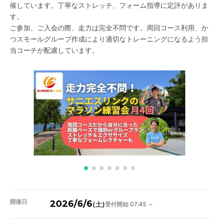
催しています。丁寧なストレッチ、フォーム指導に定評がありま
す。
ご参加、ご入会の際、走力は完全不問です。周回コース利用、か
つスモールグループ作成により適切なトレーニングになるよう担
当コーチが配慮しています。
開催日
2026/6/6
受付開始 07:45 ～
(土)