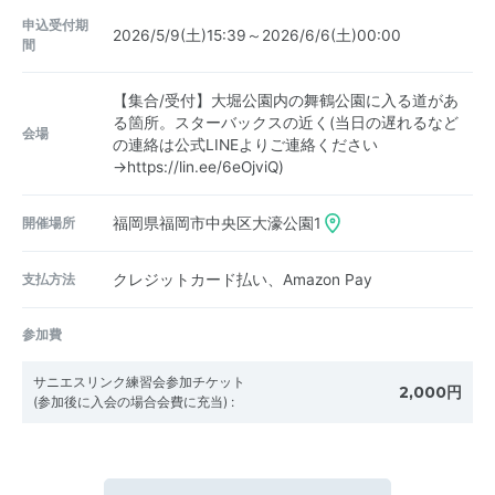
申込受付期
2026/5/9(土)15:39～2026/6/6(土)00:00
間
【集合/受付】大堀公園内の舞鶴公園に入る道があ
る箇所。スターバックスの近く(当日の遅れるなど
会場
の連絡は公式LINEよりご連絡ください
→https://lin.ee/6eOjviQ)
開催場所
福岡県福岡市中央区大濠公園1
支払方法
クレジットカード払い、Amazon Pay
参加費
サニエスリンク練習会参加チケット
2,000円
(参加後に入会の場合会費に充当)
: