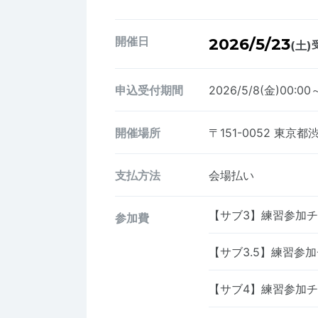
開催日
2026/5/23
(土)
申込受付期間
2026/5/8(金)00:00
開催場所
〒151-0052
東京都渋
支払方法
会場払い
【サブ3】練習参加
参加費
【サブ3.5】練習参
【サブ4】練習参加