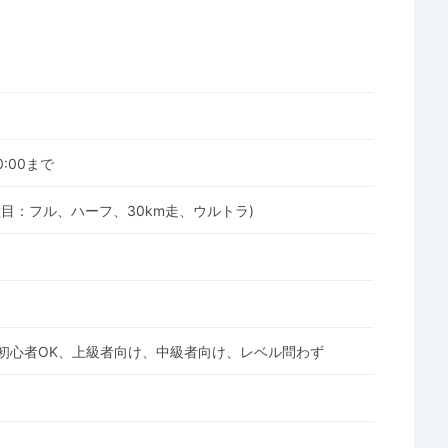
00:00まで
種目：フル、ハーフ、30km走、ウルトラ)
初心者OK、上級者向け、中級者向け、レベル問わず