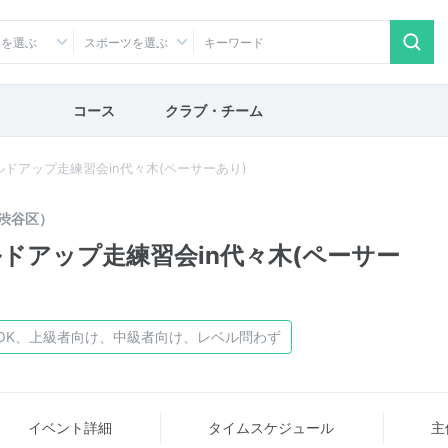
アを選ぶ
スポーツを選ぶ
コース
クラブ・チーム
ビルドアップ走練習会in代々木(ペーサーあり)
渋谷区）
ビルドアップ走練習会in代々木(ペーサー
OK、上級者向け、中級者向け、レベル問わず
イベント詳細
タイム
スケジュール
主