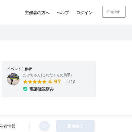
English
主催者の方へ
ヘルプ
ログイン
イベント主催者
たけちゃん(こわだくんの助手)
4.97
13
電話確認済み
催者情報
受付終了