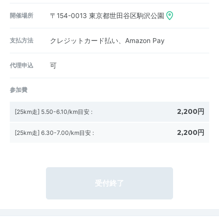
開催場所
〒154-0013
東京都世田谷区駒沢公園
支払方法
クレジットカード払い、Amazon Pay
代理申込
可
参加費
2,200円
[25km走] 5.50-6.10/km目安
:
2,200円
[25km走] 6.30-7.00/km目安
:
受付終了