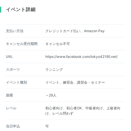
イベント詳細
支払い方法
クレジットカード払い、Amazon Pay
キャンセル受付期間
キャンセル不可
URL
https://www.facebook.com/tokyo42195.net/
スポーツ
ランニング
イベント種別
イベント、練習会、講習会・セミナー
規模
～29人
レベル
初心者向け、初心者OK、中級者向け、上級者向
け、レベル問わず
当日申込
可