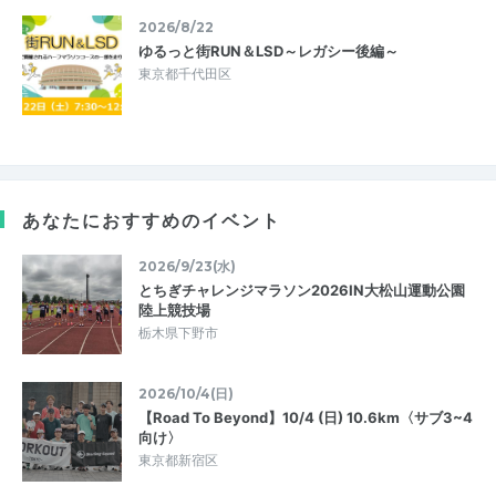
2026/8/22
ゆるっと街RUN＆LSD～レガシー後編～
東京都千代田区
あなたにおすすめのイベント
2026/9/23(水)
とちぎチャレンジマラソン2026IN大松山運動公園
陸上競技場
栃木県下野市
2026/10/4(日)
【Road To Beyond】10/4 (日) 10.6km〈サブ3~4
向け〉
東京都新宿区