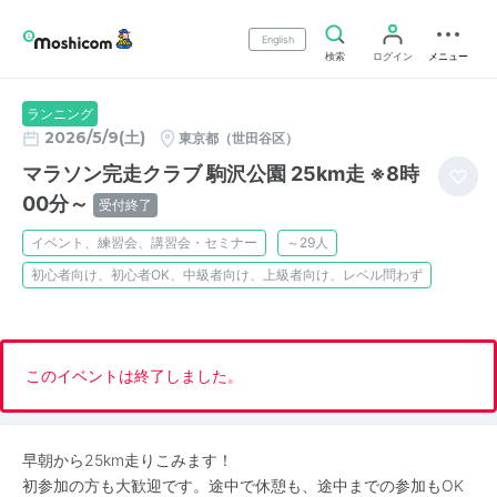
English
検索
ログイン
メニュー
ランニング
2026/5/9(土)
東京都（世田谷区）
マラソン完走クラブ 駒沢公園 25km走 ※8時
00分～
受付終了
イベント、練習会、講習会・セミナー
～29人
初心者向け、初心者OK、中級者向け、上級者向け、レベル問わず
このイベントは終了しました。
早朝から25km走りこみます！
初参加の方も大歓迎です。途中で休憩も、途中までの参加もOK