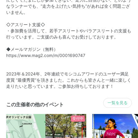
なランナーでも、“走力を上げたい気持ち“があれば全く問題ござ
いません。
◇アスリート支援◇
・参加費を活用して、若手アスリートやパラアスリートの支援も
行っています。ご支援のみも喜んでお受けしております。
◆メールマガジン（無料）
https://www.mag2.com/m/0001690747
2023年＆2024年、2年連続でモシコムアワードのユーザー満足
度賞 ”最優秀賞”を頂きました。これからも皆さんと一緒に楽しく
走りたいと思っています。ご参加お待ちしております！​​​​
一覧を見る
この主催者の他のイベント
受付中