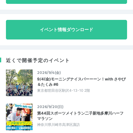
イベント情報ダウンロード
近くで開催予定のイベント
2026/9/4(金)
9/4(金)モーニングナイスパーーーン！with さやぴ
＆たくみ #6
東京都世田谷区駒沢4-13-10 2階
2026/9/20(日)
第44回スポーツメイトラン二子新地多摩川ハーフ
マラソン
神奈川県川崎市高津区諏訪