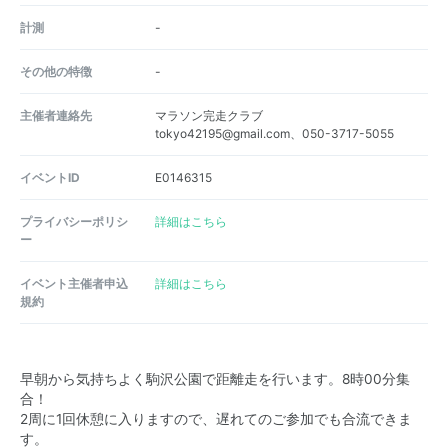
計測
-
その他の特徴
-
主催者連絡先
マラソン完走クラブ
tokyo42195@gmail.com、050-3717-5055
イベントID
E0146315
プライバシーポリシ
詳細はこちら
ー
イベント主催者申込
詳細はこちら
規約
早朝から気持ちよく駒沢公園で距離走を行います。8時00分集
合！
2周に1回休憩に入りますので、遅れてのご参加でも合流できま
す。