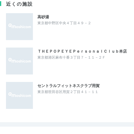
近くの施設
高砂湯
東京都中野区中央４丁目４９－２
ＴＨＥＰＯＰＥＹＥＰｅｒｓｏｎａｌＣｌｕｂ本店
東京都港区麻布十番３丁目７－１１－２Ｆ
セントラルフィットネスクラブ用賀
東京都世田谷区用賀２丁目４１－１１