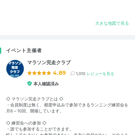
大きな地図で見る
イベント主催者
マラソン完走クラブ
4.89
1,010
レビューを見る
本人確認済み
◇ マラソン完走クラブとは ◇
・会員制度は無く、都度申込みで参加できるランニング練習会を
月6～10回、開催しています。
◇ 練習会への参加 ◇
・誰でも参加することができます。
忙しくてたまにしか参加できない、走力に自信がない、どのよう