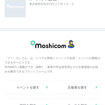
東京都世田谷区代沢２丁目２８－６
「イー・モシコム」は、いつでも簡単にイベントや会員・メンバーの募集が
できるサービスです。
RUNNETに掲載ができ（無料）、集客や申込者管理などの主催者様のお悩
みを解決できるプラットフォームです。
イベントを探す
主催者を探す