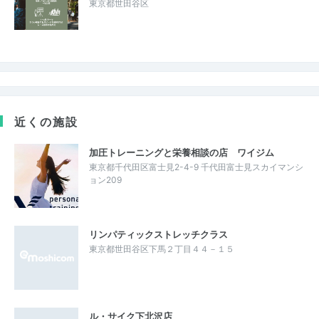
東京都世田谷区
近くの施設
加圧トレーニングと栄養相談の店 ワイジム
東京都千代田区富士見2-4-9 千代田富士見スカイマンシ
ョン209
リンパティックストレッチクラス
東京都世田谷区下馬２丁目４４－１５
ル・サイク下北沢店