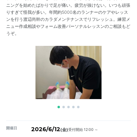
ニングを始めたばかりで足が痛い。疲労が抜けない。いつも頑張
りすぎて怪我が多い。年間約5000名のランナーのケアやレッス
ンを行う渡辺尚幹のカラダメンテナンスでリフレッシュ。練習メ
ニュー作成相談やフォーム改善パーソナルレッスンのご相談もど
うぞ。
開催日
2026/6/12
受付開始 12:00 ～
(金)