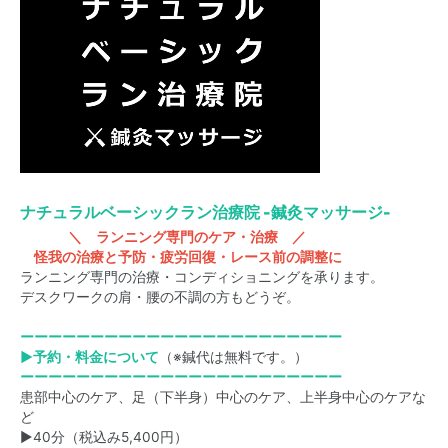
ナチュラルベーシックラン治療院 -鍼灸マッサージ-
＼ ランニング専門のケア・治療 ／
怪我の治療と予防・疲労回復・レース前の調整に
ランニング専門の治療・コンディショニングを承ります。
デスクワークの肩・腰の不調の方もどうぞ。
ーーーーーーーーーーーーーーーーーーーーーーー
▶予約・料金について
（※鍼代は無料です。）
ーーーーーーーーーーーーーーーーーーーーーーー
患部中心のケア、足（下半身）中心のケア、上半身中心のケアな
ど
▶40分（税込み5,400円）