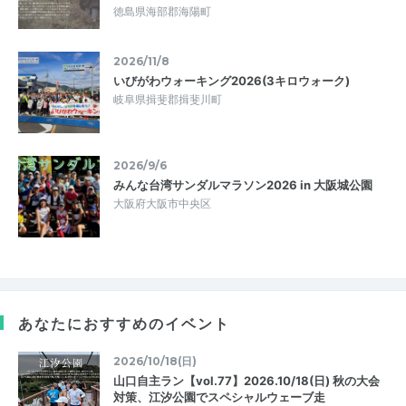
徳島県海部郡海陽町
2026/11/8
いびがわウォーキング2026(3キロウォーク)
岐阜県揖斐郡揖斐川町
2026/9/6
みんな台湾サンダルマラソン2026 in 大阪城公園
大阪府大阪市中央区
あなたにおすすめのイベント
2026/10/18(日)
山口自主ラン【vol.77】2026.10/18(日) 秋の大会
対策、江汐公園でスペシャルウェーブ走