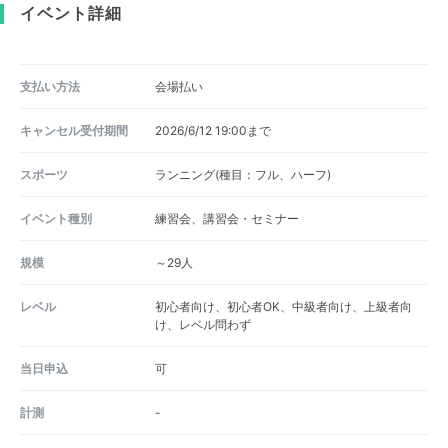
イベント詳細
支払い方法
会場払い
キャンセル受付期間
2026/6/12 19:00まで
スポーツ
ランニング(種目：フル、ハーフ)
イベント種別
練習会、講習会・セミナー
規模
～29人
レベル
初心者向け、初心者OK、中級者向け、上級者向
け、レベル問わず
当日申込
可
計測
-