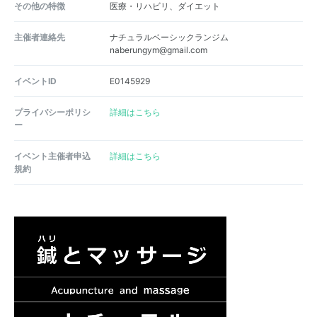
その他の特徴
医療・リハビリ、ダイエット
主催者連絡先
ナチュラルベーシックランジム
naberungym@gmail.com
イベントID
E0145929
プライバシーポリシ
詳細はこちら
ー
イベント主催者申込
詳細はこちら
規約