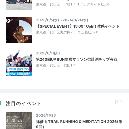
東京都千代田区一ツ橋1-1-1 パレスサイドビル1F
2026/8/5(水)～2026/8/26(水)
【SPECIAL EVENT】15'09'' Uplift 体感イベント
東京都千代田区丸の内2-5-2 三菱ビルB1
2026/8/11(火)
第240回UP RUN皇居マラソン◎計測チップ有◎
東京都千代田区千代田1-1
PR
注目のイベント
2026/11/23
禅僧山 TRAIL RUNNING & MEDITATION 2026(第
9回）