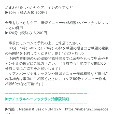
足まわりをしっかりケア、全身のケアなど
▶80分（税込み10,800円）
全身をしっかりケア、練習メニュー作成相談やパーソナルレッス
ンとの併用
▶120分（税込み16,200円）
・事前にモシコムで予約の上、ご来店ください。
・80分（2枠）や120分（3枠）の枠を希望の場合はご希望の複数
の時間枠を予約してください。例）12:20＋13:05
・予約内容把握のため治療開始時間までに余裕をもって申込やキ
ャンセルの確定にご協力下さい。（直前でも可能ですが開始60
分前目安にご協力をお願いします）
・ケアとパーソナルレッスンや練習メニュー作成相談など併用さ
れる場合は事前にご相談ください。（ケア60分＋メニュー作成
相談60分など可能です）
ーーーーーーーーーーーーーーーーーーーーーーー
▶ナチュラルベーシックラン治療院詳細
ーーーーーーーーーーーーーーーーーーーーーーー
▶場所：Natural & Basic RUN GYM
https://naberun.com/acce