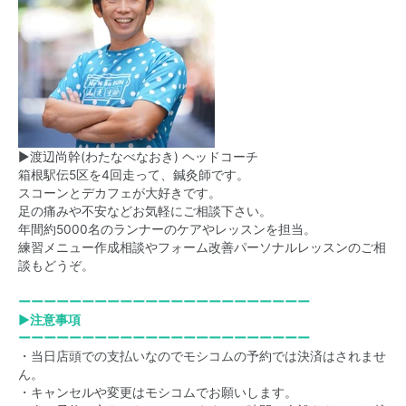
▶渡辺尚幹(わたなべなおき) ヘッドコーチ
箱根駅伝5区を4回走って、鍼灸師です。
スコーンとデカフェが大好きです。
足の痛みや不安などお気軽にご相談下さい。
年間約5000名のランナーのケアやレッスンを担当。
練習メニュー作成相談やフォーム改善パーソナルレッスンのご相
談もどうぞ。
ーーーーーーーーーーーーーーーーーーーーーーー
▶注意事項
ーーーーーーーーーーーーーーーーーーーーーーー
・当日店頭での支払いなのでモシコムの予約では決済はされませ
ん。
・キャンセルや変更はモシコムでお願いします。