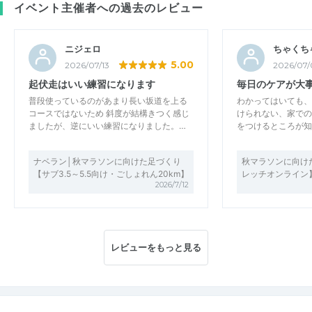
イベント主催者への過去のレビュー
ニジェロ
ちゃくち
5.00
2026/07/13
2026/07/
起伏走はいい練習になります
毎日のケアが大
普段使っているのがあまり長い坂道を上る
わかってはいても、
コースではないため 斜度が結構きつく感じ
けられない、家での
ましたが、逆にいい練習になりました。…
をつけるところが知
ナベラン│秋マラソンに向けた足づくり
秋マラソンに向け
【サブ3.5～5.5向け・ごしょれん20km】
レッチオンライン
2026/7/12
レビューをもっと見る