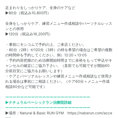
足まわりをしっかりケア、全身のケアなど
▶80分（税込み10,800円）
全身をしっかりケア、練習メニュー作成相談やパーソナルレッス
ンとの併用
▶120分（税込み16,200円）
・事前にモシコムで予約の上、ご来店ください。
・80分（2枠）や120分（3枠）の枠を希望の場合はご希望の複数
の時間枠を予約してください。例）12:20＋13:05
・予約内容把握のため治療開始時間までに余裕をもって申込やキ
ャンセルの確定にご協力下さい。（直前でも可能ですが開始60
分前目安にご協力をお願いします）
・ケアとパーソナルレッスンや練習メニュー作成相談など併用さ
れる場合は事前にご相談ください。（ケア60分＋メニュー作成
相談60分など可能です）
ーーーーーーーーーーーーーーーーーーーーーーー
▶ナチュラルベーシックラン治療院詳細
ーーーーーーーーーーーーーーーーーーーーーーー
▶場所：Natural & Basic RUN GYM
https://naberun.com/acce