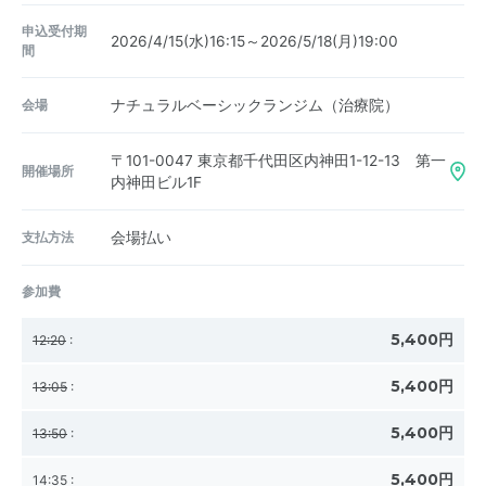
申込受付期
2026/4/15(水)16:15～2026/5/18(月)19:00
間
会場
ナチュラルベーシックランジム（治療院）
〒101-0047
東京都千代田区内神田1-12-13 第一
開催場所
内神田ビル1F
支払方法
会場払い
参加費
5,400円
12:20
:
5,400円
13:05
:
5,400円
13:50
:
5,400円
14:35
: