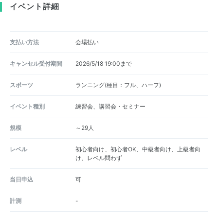
イベント詳細
支払い方法
会場払い
キャンセル受付期間
2026/5/18 19:00まで
スポーツ
ランニング(種目：フル、ハーフ)
イベント種別
練習会、講習会・セミナー
規模
～29人
レベル
初心者向け、初心者OK、中級者向け、上級者向
け、レベル問わず
当日申込
可
計測
-