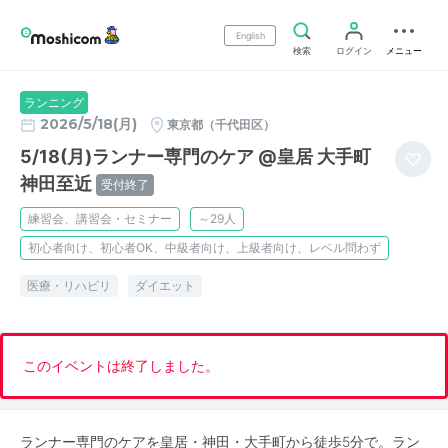
English
検索
ログイン
メニュー
ランニング
2026/5/18(月)
東京都（千代田区）
5/18(月)ランナー専門のケア @皇居 大手町
神田至近
受付終了
練習会、講習会・セミナー
～29人
初心者向け、初心者OK、中級者向け、上級者向け、レベル問わず
医療・リハビリ
ダイエット
このイベントは終了しました。
ランナー専門のケアを皇居・神田・大手町から徒歩5分で。ラン