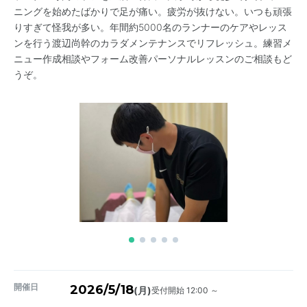
ニングを始めたばかりで足が痛い。疲労が抜けない。いつも頑張
りすぎて怪我が多い。年間約5000名のランナーのケアやレッス
ンを行う渡辺尚幹のカラダメンテナンスでリフレッシュ。練習メ
ニュー作成相談やフォーム改善パーソナルレッスンのご相談もど
うぞ。
開催日
2026/5/18
受付開始 12:00 ～
(月)