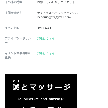
その他の特徴
医療・リハビリ、ダイエット
主催者連絡先
ナチュラルベーシックランジム
naberungym@gmail.com
イベントID
E0145263
プライバシーポリシ
詳細はこちら
ー
イベント主催者申込
詳細はこちら
規約