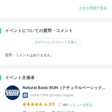
大きな地図で見る
イベントについての質問・コメント
ログインしてコメントを書く
質問・コメントはありません。
イベント主催者
Natural Basic RUN（ナチュラルベーシック…
https://1link.jp/naberungym
4.93
481
レビューを見る