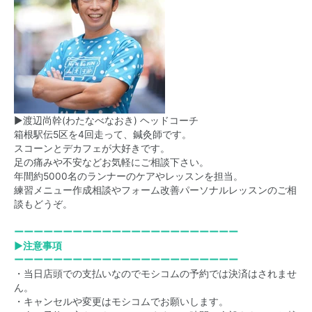
▶渡辺尚幹(わたなべなおき) ヘッドコーチ
箱根駅伝5区を4回走って、鍼灸師です。
スコーンとデカフェが大好きです。
足の痛みや不安などお気軽にご相談下さい。
年間約5000名のランナーのケアやレッスンを担当。
練習メニュー作成相談やフォーム改善パーソナルレッスンのご相
談もどうぞ。
ーーーーーーーーーーーーーーーーーーーーーーー
▶注意事項
ーーーーーーーーーーーーーーーーーーーーーーー
・当日店頭での支払いなのでモシコムの予約では決済はされませ
ん。
・キャンセルや変更はモシコムでお願いします。