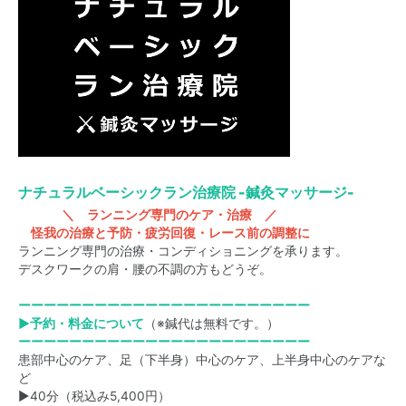
ナチュラルベーシックラン治療院 -鍼灸マッサージ-
＼ ランニング専門のケア・治療 ／
怪我の治療と予防・疲労回復・レース前の調整に
ランニング専門の治療・コンディショニングを承ります。
デスクワークの肩・腰の不調の方もどうぞ。
ーーーーーーーーーーーーーーーーーーーーーーー
▶予約・料金について
（※鍼代は無料です。）
ーーーーーーーーーーーーーーーーーーーーーーー
患部中心のケア、足（下半身）中心のケア、上半身中心のケアな
ど
▶40分（税込み5,400円）