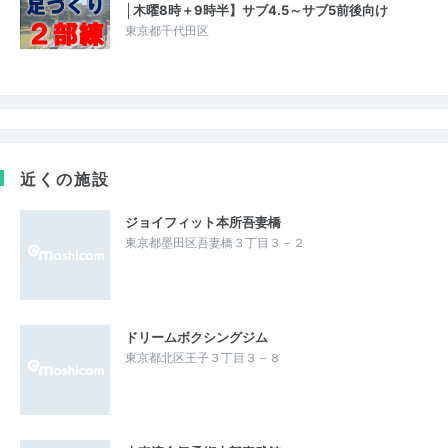
│木曜8時＋9時半】サブ4.5～サブ5前後向け
東京都千代田区
近くの施設
ジョイフィット本所吾妻橋
東京都墨田区吾妻橋３丁目３－２
ドリームボクシングジム
東京都北区王子３丁目３－８