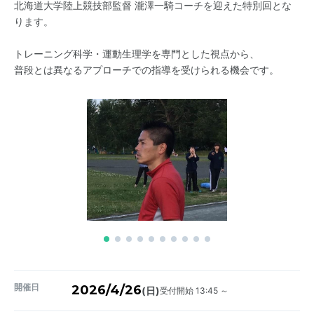
北海道大学陸上競技部監督 瀧澤一騎コーチを迎えた特別回とな
ります。
トレーニング科学・運動生理学を専門とした視点から、
普段とは異なるアプローチでの指導を受けられる機会です。
開催日
2026/4/26
受付開始 13:45 ～
(日)