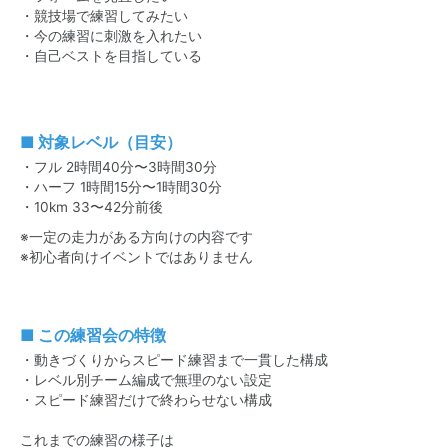
・競技場で練習してみたい
・今の練習に刺激を入れたい
・自己ベストを目指している
■ 対象レベル（目安）
・フル 2時間40分〜3時間30分
・ハーフ 1時間15分〜1時間30分
・10km 33〜42分前後
※一定の走力がある方向けの内容です
※初心者向けイベントではありません
■ この練習会の特徴
・動きづくりからスピード練習まで一貫した構成
・レベル別チーム編成で無理のない設定
・スピード練習だけで終わらせない構成
これまでの練習の様子は