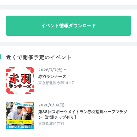
イベント情報ダウンロード
近くで開催予定のイベント
2026/3/3(火) 〜
赤羽ランナーズ
東京都北区赤羽141-7
2026/8/16(日)
第88回スポーツメイトラン赤羽荒川ハーフマラソ
ン【計測チップ有り】
東京都北区赤羽