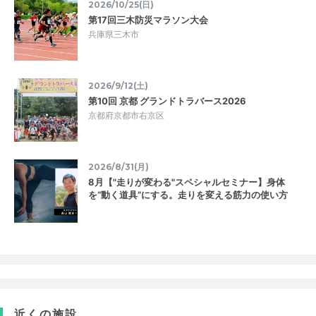
2026/10/25(日)
第17回三木防災マラソン大会
兵庫県三木市
2026/9/12(土)
第10回 京都 グランドトラバース2026
京都府京都市右京区
2026/8/31(月)
8月【"走りが変わる"スペシャルセミナー】身体
を“動く道具”にする。走りを変える筋力の使い方
近くの施設