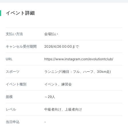
イベント詳細
支払い方法
会場払い
キャンセル受付期間
2026/4/26 00:00まで
URL
https://www.instagram.com/evolutiontclub/
スポーツ
ランニング(種目：フル、ハーフ、30km走)
イベント種別
イベント、練習会
規模
～29人
レベル
中級者向け、上級者向け
当日申込
-