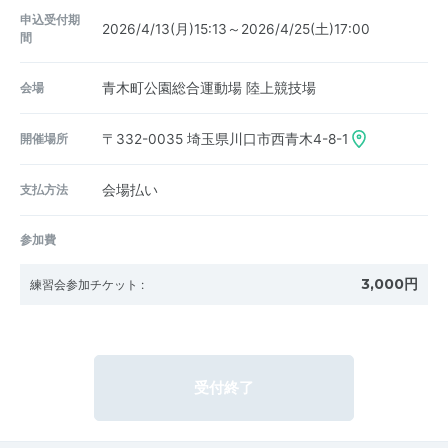
申込受付期
2026/4/13(月)15:13～2026/4/25(土)17:00
間
会場
青木町公園総合運動場 陸上競技場
開催場所
〒332-0035
埼玉県川口市西青木4-8-1
支払方法
会場払い
参加費
3,000円
練習会参加チケット
:
受付終了