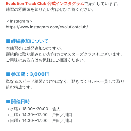
Evolution Track Club 公式インスタグラム
で紹介しています。
練習の雰囲気を知りたい方はぜひご覧ください。
＜Instagram＞
https://www.instagram.com/evolutiontclub/
■ 継続参加について
本練習会は単発参加OKですが、
継続的に取り組みたい方向けにマスターズクラスもございます。
ご興味のある方はお気軽にご相談ください。
■ 参加費：3,000円
単なるスピード練習だけではなく、動きづくりから一貫して取り
組む構成です。
■ 開催日時
（水曜）18:00〜20:00 舎人
（土曜）14:30〜17:00 戸田／川口
（日曜）14:30〜17:00 戸田／川口