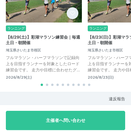
ランニング
ランニング
【8/29(土)】彩湖マラソン練習会｜毎週
【8/23(日)】彩湖マ
土日・朝開催
土日・朝開催
埼玉県さいたま市桜区
埼玉県さいたま市桜区
フルマラソン・ハーフマラソンで記録向
フルマラソン・ハーフ
上を目指すランナーを対象としたロード
上を目指すランナーを
練習会です。 走力や目標に合わせたグ…
練習会です。 走力や目
2026/8/29(土)
2026/8/23(日)
違反報告
主催者へ問い合わせ