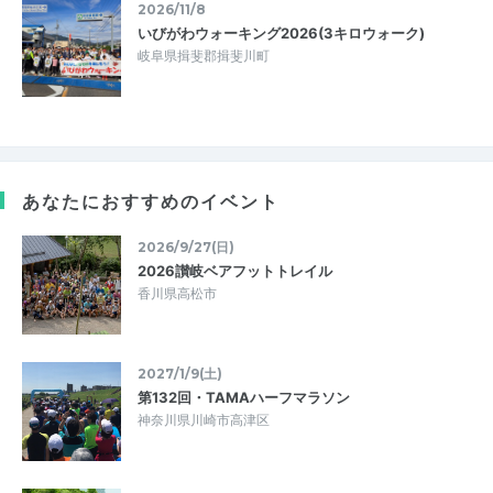
2026/11/8
いびがわウォーキング2026(3キロウォーク)
岐阜県揖斐郡揖斐川町
あなたにおすすめのイベント
2026/9/27(日)
2026讃岐ベアフットトレイル
香川県高松市
2027/1/9(土)
第132回・TAMAハーフマラソン
神奈川県川崎市高津区