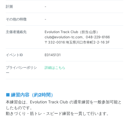
計測
-
その他の特徴
-
主催者連絡先
Evolution Track Club（担当:山形）
club@evolution-tc.com、048-229-6166
〒332-0016 埼玉県川口市幸町2-2-16 3F
イベントID
E0145131
プライバシーポリシ
詳細はこちら
ー
■ 練習内容（約2時間）
本練習会は、Evolution Track Club の通常練習を一般参加可能と
したものです。
動きづくり・筋トレ・スピード練習を一貫して行います。