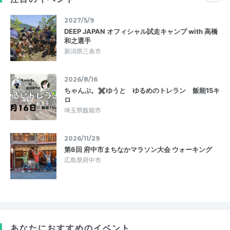
2027/5/9
DEEP JAPAN オフィシャル試走キャンプ with 高橋
和之選手
新潟県三条市
2026/8/16
ちゃんぷ。✖ゆうと ゆるめのトレラン 飯能15キ
ロ
埼玉県飯能市
2026/11/29
第6回 府中市まちなかマラソン大会 ウォーキング
広島県府中市
あなたにおすすめのイベント