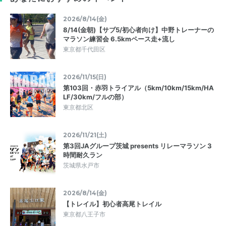
2026/8/14(金)
8/14(金朝)【サブ5/初心者向け】中野トレーナーの
マラソン練習会 6.5kmペース走+流し
東京都千代田区
2026/11/15(日)
第103回・赤羽トライアル（5km/10km/15km/HA
LF/30km/フルの部）
東京都北区
2026/11/21(土)
第3回JAグループ茨城 presents リレーマラソン 3
時間耐久ラン
茨城県水戸市
2026/8/14(金)
【トレイル】初心者高尾トレイル
東京都八王子市