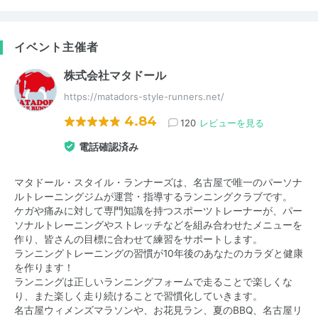
イベント主催者
株式会社マタドール
https://matadors-style-runners.net/
4.84
120
レビューを見る
電話確認済み
マタドール・スタイル・ランナーズは、名古屋で唯一のパーソナ
ルトレーニングジムが運営・指導するランニングクラブです。
ケガや痛みに対して専門知識を持つスポーツトレーナーが、パー
ソナルトレーニングやストレッチなどを組み合わせたメニューを
作り、皆さんの目標に合わせて練習をサポートします。
ランニングトレーニングの習慣が10年後のあなたのカラダと健康
を作ります！
ランニングは正しいランニングフォームで走ることで楽しくな
り、また楽しく走り続けることで習慣化していきます。
名古屋ウィメンズマラソンや、お花見ラン、夏のBBQ、名古屋リ