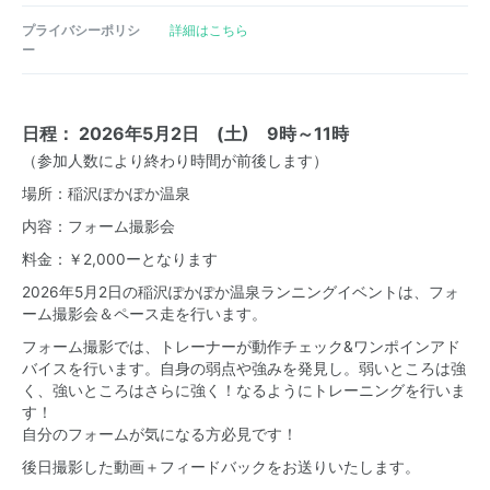
プライバシーポリシ
詳細はこちら
ー
日程： 2026年5月2日 (土) 9時～11時
（参加人数により終わり時間が前後します）
場所：稲沢ぽかぽか温泉
内容：フォーム撮影会
料金：￥2,000ーとなります
2026年5月2日の稲沢ぽかぽか温泉ランニングイベントは、フォ
ーム撮影会＆ペース走を行います。
フォーム撮影では、トレーナーが動作チェック&ワンポインアド
バイスを行います。自身の弱点や強みを発見し。弱いところは強
く、強いところはさらに強く！なるようにトレーニングを行いま
す！
自分のフォームが気になる方必見です！
後日撮影した動画＋フィードバックをお送りいたします。