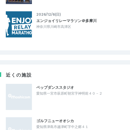
2026/12/6(日)
エンジョイリレーマラソン＠多摩川
神奈川県川崎市高津区
近くの施設
ペップダンススタジオ
愛知県一宮市萩原町朝宮字神明前４０－２
ゴルフニューオオシカ
愛知県津島市越津町字中之郷４１