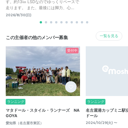
す。約13㎞ LSDなのでゆっくりペースで
走ります。 また、最後には脚力、心...
2026/8/30(日)
一覧を見る
この主催者の他のメンバー募集
受付中
ランニング
ランニング
マタドール・スタイル・ランナーズ NA
名古屋港カップミニ駅
GOYA
ドール
2024/10/29(火) 〜
愛知県（名古屋市東区）