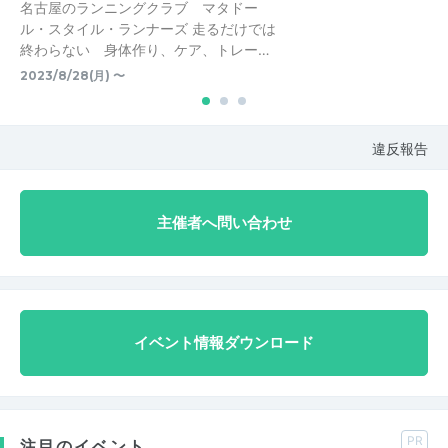
名古屋のランニングクラブ マタドー
ル・スタイル・ランナーズ 走るだけでは
終わらない 身体作り、ケア、トレー…
2023/8/28(月) 〜
違反報告
主催者へ問い合わせ
イベント情報ダウンロード
PR
注目のイベント