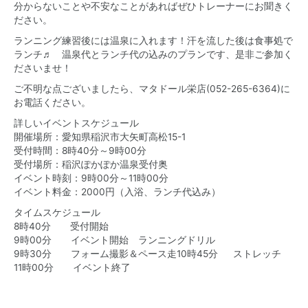
分からないことや不安なことがあればぜひトレーナーにお聞きく
ださい。
ランニング練習後には温泉に入れます！汗を流した後は食事処で
ランチ♬ 温泉代とランチ代の込みのプランです、是非ご参加く
ださいませ！
ご不明な点ございましたら、マタドール栄店(052-265-6364)に
お電話ください。
詳しいイベントスケジュール
開催場所：愛知県稲沢市大矢町高松15-1
受付時間：8時40分～9時00分
受付場所：稲沢ぽかぽか温泉受付奥
イベント時刻：9時00分～11時00分
イベント料金：2000円（入浴、ランチ代込み）
タイムスケジュール
8時40分 受付開始
9時00分 イベント開始 ランニングドリル
9時30分 フォーム撮影＆ペース走10時45分 ストレッチ
11時00分 イベント終了