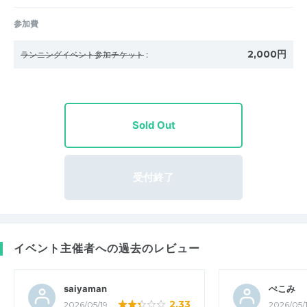
参加費
2,000円
ランニングイベント参加チケット
:
Sold Out
受付終了
イベント主催者への過去のレビュー
saiyaman
ぺこみ
2.33
2026/05/19
2026/05/