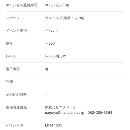
キャンセル受付期間
キャンセル不可
スポーツ
ランニング(種目：その他)
イベント種別
イベント
規模
～29人
レベル
レベル問わず
当日申込
可
計測
-
その他の特徴
-
主催者連絡先
株式会社マタドール
nagoya@matadors.co.jp、052-265-6364
イベントID
E0144605