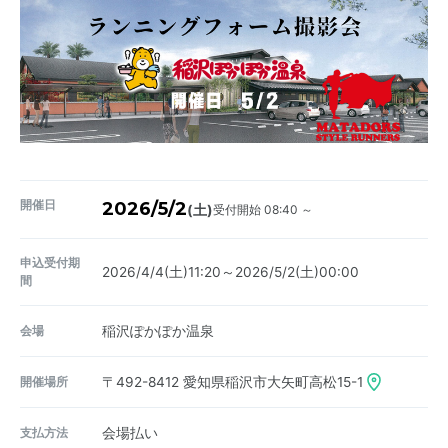
開催日
2026/5/2
受付開始 08:40 ～
(土)
申込受付期
2026/4/4(土)11:20～2026/5/2(土)00:00
間
会場
稲沢ぽかぽか温泉
開催場所
〒492-8412
愛知県稲沢市大矢町高松15-1
支払方法
会場払い