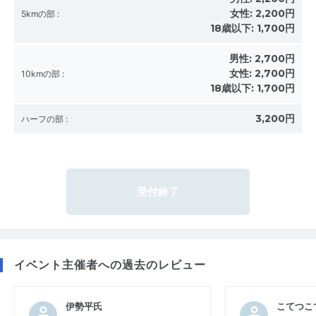
女性:
2,200円
5kmの部
:
18歳以下:
1,700円
男性:
2,700円
女性:
2,700円
10kmの部
:
18歳以下:
1,700円
3,200円
ハーフの部
:
受付終了
イベント主催者への過去のレビュー
伊勢平氏
こてつこ