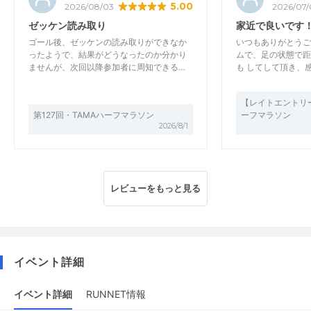
5.00
2026/08/03
2026/07/
ゼッケン読み取り
家近で良いです
ゴール後、ゼッケンの読み取りができなか
いつもありがとうご
ったようで、結果がどうなったのか分かり
ムで、足の状態で距
ませんが、次回以降参加者に周知できる…
も してして頂き、
【レイトエントリー
第127回・TAMAハーフマラソン
ーフマラソン
2026/8/1
レビューをもっと見る
イベント詳細
イベント詳細
RUNNET情報