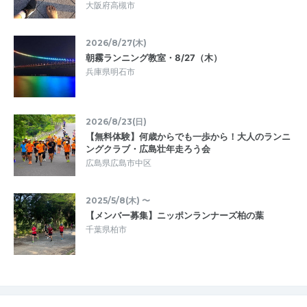
大阪府高槻市
2026/8/27(木)
朝霧ランニング教室・8/27（木）
兵庫県明石市
2026/8/23(日)
【無料体験】何歳からでも一歩から！大人のランニ
ングクラブ・広島壮年走ろう会
広島県広島市中区
2025/5/8(木) 〜
【メンバー募集】ニッポンランナーズ柏の葉
千葉県柏市