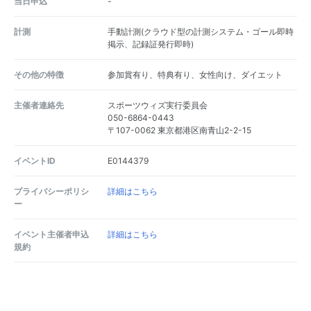
当日申込
-
計測
手動計測(クラウド型の計測システム・ゴール即時
掲示、記録証発行即時)
その他の特徴
参加賞有り、特典有り、女性向け、ダイエット
主催者連絡先
スポーツウィズ実行委員会
050-6864-0443
〒107-0062 東京都港区南青山2-2-15
イベントID
E0144379
プライバシーポリシ
詳細はこちら
ー
イベント主催者申込
詳細はこちら
規約