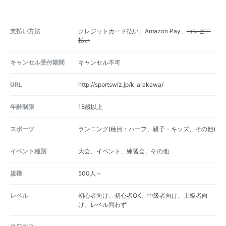
支払い方法
クレジットカード払い、Amazon Pay、
コンビニ
払い
キャンセル受付期間
キャンセル不可
URL
http://sportswiz.jp/k_arakawa/
年齢制限
18歳以上
スポーツ
ランニング(種目：ハーフ、親子・キッズ、その他)
イベント種別
大会、イベント、練習会、その他
規模
500人～
レベル
初心者向け、初心者OK、中級者向け、上級者向
け、レベル問わず