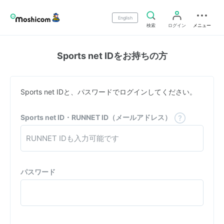
English
検索
ログイン
メニュー
Sports net IDをお持ちの方
Sports net IDと、パスワードでログインしてください。
Sports net ID・RUNNET ID（メールアドレス）
パスワード