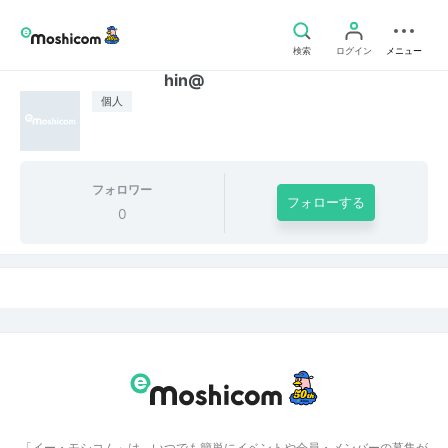
検索
ログイン
メニュー
hin@
個人
フォロワー
フォローする
0
「イー・モシコム」は、いつでも簡単にイベントや会員・メンバーの募集が