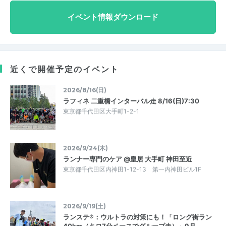
イベント情報ダウンロード
近くで開催予定のイベント
2026/8/16(日)
ラフィネ 二重橋インターバル走 8/16(日)7:30
東京都千代田区大手町1-2-1
2026/9/24(木)
ランナー専門のケア @皇居 大手町 神田至近
東京都千代田区内神田1-12-13 第一内神田ビル1F
2026/9/19(土)
ランステ®：ウルトラの対策にも！「ロング街ラン
40km（キロ7分ペースでグループ走）」9月