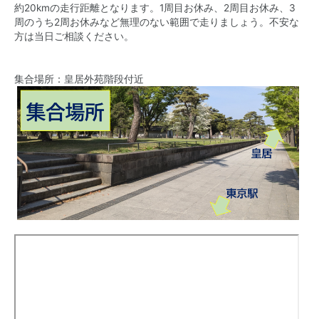
約20kmの走行距離となります。1周目お休み、2周目お休み、3
周のうち2周お休みなど無理のない範囲で走りましょう。不安な
方は当日ご相談ください。
集合場所：皇居外苑階段付近