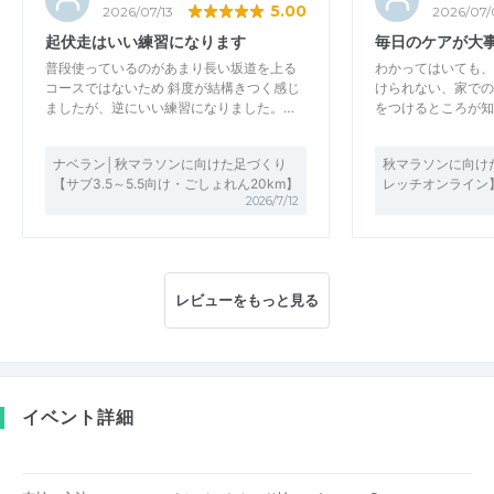
5.00
2026/07/13
2026/07/
起伏走はいい練習になります
毎日のケアが大
普段使っているのがあまり長い坂道を上る
わかってはいても、
コースではないため 斜度が結構きつく感じ
けられない、家での
ましたが、逆にいい練習になりました。…
をつけるところが知
ナベラン│秋マラソンに向けた足づくり
秋マラソンに向け
【サブ3.5～5.5向け・ごしょれん20km】
レッチオンライン
2026/7/12
レビューをもっと見る
イベント詳細