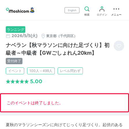
English
検索
ログイン
メニュー
ランニング
2026/5/5(火)
東京都（千代田区）
ナベラン【秋マラソンに向けた足づくり】初
級者～中級者【GWごしょれん20km】
受付終了
イベント
100人～499人
レベル問わず
5.00
このイベントは終了しました。
夏秋のマラソンシーズンに向けてじっくり足づくり。起伏のある