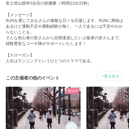
富士登山競争5合目の部優勝（1時間22分22秒）
【メッセージ】
RUNを通じてみなさんの素敵な日々を応援します。RUNに興味は
あるけど運動不足や運動経験が無く、一人で走るには不安やわか
らないことも。
そんな初心者の皆さんから目標達成したい上級者の皆さんまで。
経験豊富なコーチ陣がサポートいたします！
【スローガン】
人生はランニングというひとつのドラマである。
一覧を見る
この主催者の他のイベント
受付中