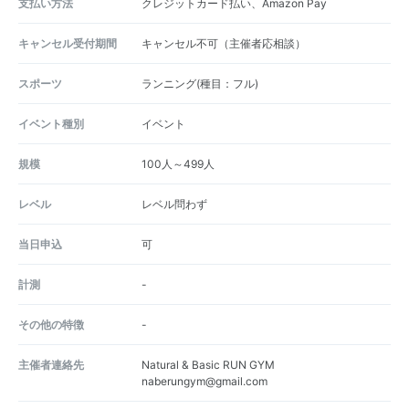
支払い方法
クレジットカード払い、Amazon Pay
キャンセル受付期間
キャンセル不可（主催者応相談）
スポーツ
ランニング(種目：フル)
イベント種別
イベント
規模
100人～499人
レベル
レベル問わず
当日申込
可
計測
-
その他の特徴
-
主催者連絡先
Natural & Basic RUN GYM
naberungym@gmail.com