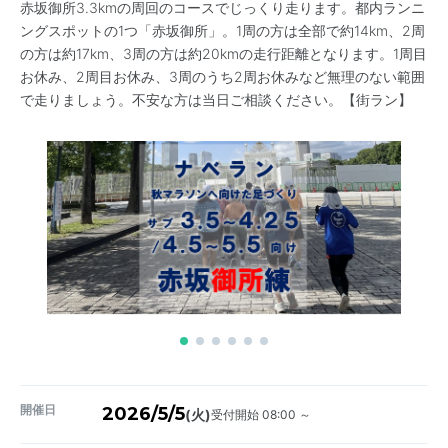
赤坂御所3.3kmの周回のコースでじっくり走ります。都内ランニ
ングスポットの1つ「赤坂御所」。1周の方は全部で約14km、2周
の方は約17km、3周の方は約20kmの走行距離となります。1周目
お休み、2周目お休み、3周のうち2周お休みなど無理のない範囲
で走りましょう。不安な方は当日ご相談ください。【街ラン】
開催日
2026/5/5
受付開始 08:00 ～
(火)