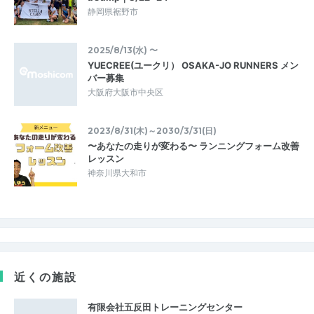
静岡県裾野市
2025/8/13(水) 〜
YUECREE(ユークリ） OSAKA-JO RUNNERS メン
バー募集
大阪府大阪市中央区
2023/8/31(木)～2030/3/31(日)
〜あなたの走りが変わる〜 ランニングフォーム改善
レッスン
神奈川県大和市
近くの施設
有限会社五反田トレーニングセンター