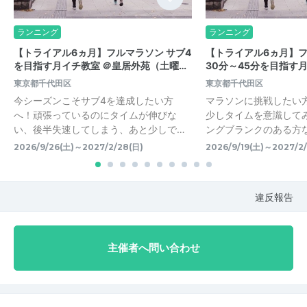
ランニング
ランニング
【トライアル6ヵ月】フルマラソン サブ4
【トライアル6ヵ月】
を目指す月イチ教室 ＠皇居外苑（土曜…
30分～45分を目指す
東京都千代田区
東京都千代田区
今シーズンこそサブ4を達成したい方
マラソンに挑戦したい
へ！頑張っているのにタイムが伸びな
少しタイムを意識して
い、後半失速してしまう、あと少しで…
ングブランクのある方な
2026/9/26(土)～2027/2/28(日)
2026/9/19(土)～2027/2
違反報告
主催者へ問い合わせ