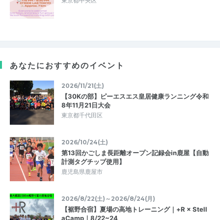
東京都中央区
あなたにおすすめのイベント
2026/11/21(土)
【30Kの部】ピーエスエス皇居健康ランニング令和
8年11月21日大会
東京都千代田区
2026/10/24(土)
第13回かごしま長距離オープン記録会in鹿屋【自動
計測タグチップ使用】
鹿児島県鹿屋市
2026/8/22(土)～2026/8/24(月)
【裾野合宿】夏場の高地トレーニング｜+R × Stell
aCamp｜8/22~24