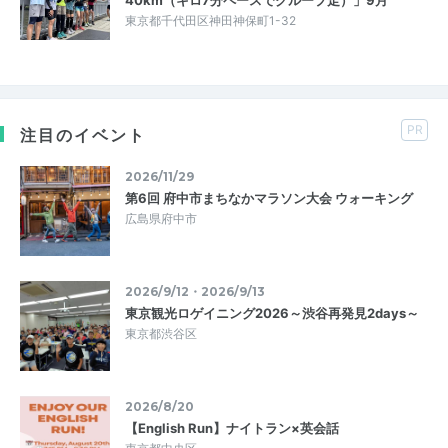
東京都千代田区神田神保町1-32
PR
注目のイベント
2026/11/29
第6回 府中市まちなかマラソン大会 ウォーキング
広島県府中市
2026/9/12・2026/9/13
東京観光ロゲイニング2026～渋谷再発見2days～
東京都渋谷区
2026/8/20
【English Run】ナイトラン×英会話