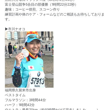
富士登山競争5合目の部優勝（1時間22分22秒）
趣味：コーヒー焙煎、スコーン作り
練習計画や体のケア・フォームなどのご相談もお待ちしておりま
す。
▶市川ナオコ
福岡県久留米市出身
ベストタイム
フルマラソン：3時間44分
ハーフ：1時間42分
ウルトラ：最長70km（約10時間かけて完走しました、、、）