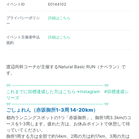
イベントID
E0144102
プライバシーポリシ
詳細はこちら
ー
イベント主催者申込
詳細はこちら
規約
渡辺尚幹コーチが主催するNatural Basic RUN（ナベラン）で
す。
୨୧ --------------------------------------------
----- ୨୧
これまでに目標達成した方はこちら→
Instagram #目標達成シ
リーズ
୨୧ --------------------------------------------
----- ୨୧
ごしょれん（赤坂御所1-3周 14-20km）
都内ランニングスポットの1つ「赤坂御所」。御所1周3.3kmのコ
ースを1-3周します。疲れた方は、お休みポイントで休憩して待
っていてください。
御所1周する方は全部で約14km、2周の方は約17km、3周の方は