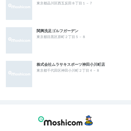
東京都品川区西五反田８丁目１－７
関興洗足ゴルフガーデン
東京都目黒区原町２丁目５－８
株式会社ムラサキスポーツ神田小川町店
東京都千代田区神田小川町２丁目４－８