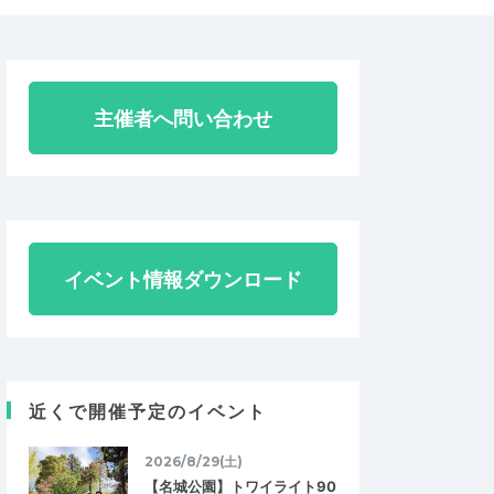
主催者へ問い合わせ
イベント情報ダウンロード
近くで開催予定のイベント
2026/8/29(土)
【名城公園】トワイライト90