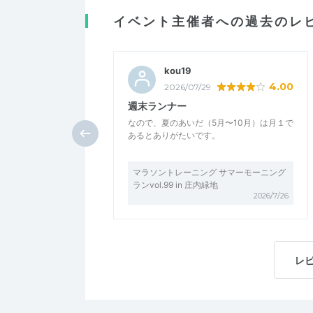
イベント主催者への過去のレ
kou19
4.00
2026/07/29
週末ランナー
なので、夏のあいだ（5月〜10月）は月１で
あるとありがたいです。
マラソントレーニング サマーモーニング
ランvol.99 in 庄内緑地
2026/7/26
レ