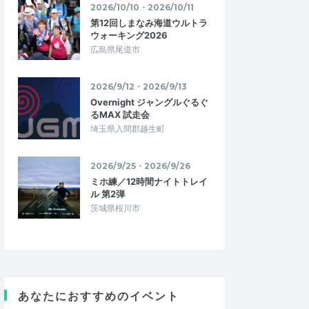
2026/10/10・2026/10/11
第12回しまなみ海道ウルトラ
ウォーキング2026
広島県尾道市
2026/9/12・2026/9/13
Overnight ジャングルぐるぐ
るMAX 試走会
埼玉県入間郡越生町
2026/9/25・2026/9/26
ミホ練／12時間ナイトトレイ
ル 第2弾
茨城県桜川市
あなたにおすすめのイベント