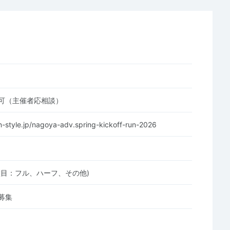
可（主催者応相談）
run-style.jp/nagoya-adv.spring-kickoff-run-2026
種目：フル、ハーフ、その他)
募集