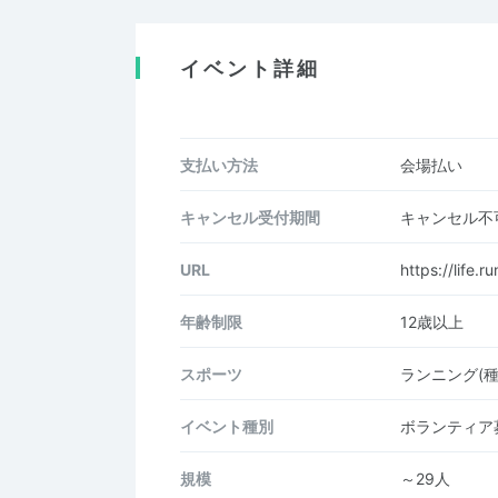
イベント詳細
支払い方法
会場払い
キャンセル受付期間
キャンセル不
URL
https://life.
年齢制限
12歳以上
スポーツ
ランニング(
イベント種別
ボランティア
規模
～29人