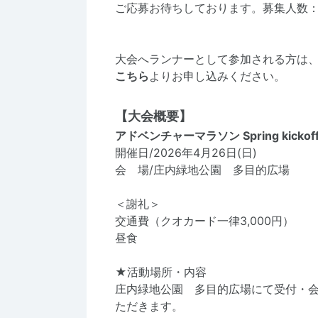
ご応募お待ちしております。募集人数：
大会へランナーとして参加される方は
こちら
よりお申し込みください。
【大会概要】
アドベンチャーマラソン Spring kickoff 
開催日/2026年4月26日(日)
会 場/庄内緑地公園 多目的広場
＜謝礼＞
交通費（クオカード一律3,000円）
昼食
★活動場所・内容
庄内緑地公園 多目的広場にて受付・
ただきます。