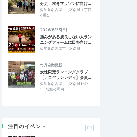
分走｜秋冬マラソンに向け…
愛知県名古屋市北区名城１丁目
4番１
2026/8/23(日)
痛みがある成長しない人ラン
ニングフォームに目を向け…
愛知県名古屋市北区名城
毎月自動更新
女性限定ランニングクラブ
【ナゴヤランレディ】会員…
愛知県名古屋市北区名城1-4-
1 名城公園内
注目のイベント
PR