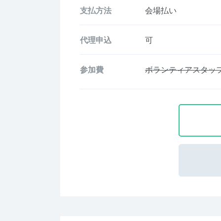
支払方法
会場払い
代理申込
可
参加費
ボランティアスタッ