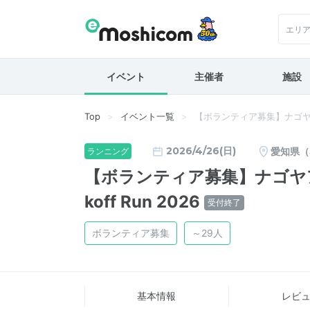
エリ
イベント
主催者
施設
Top
イベント一覧
【ボランティア募集】ナゴヤアドベン
2026/4/26(日)
愛知県（
ランニング
【ボランティア募集】ナゴヤアド
koff Run 2026
受付終了
ボランティア募集
～29人
基本情報
レビ