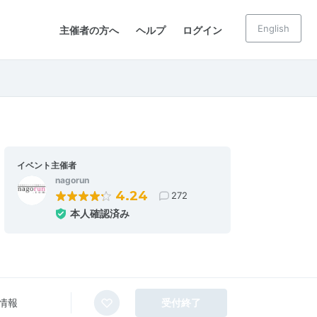
English
主催者の方へ
ヘルプ
ログイン
イベント主催者
nagorun
4.24
272
本人確認済み
情報
受付終了