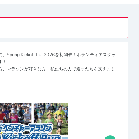
ing Kickoff Run2026を初開催！ボランティアスタッ
す！
方、マラソンが好きな方、私たちの力で選手たちを支えまし
。