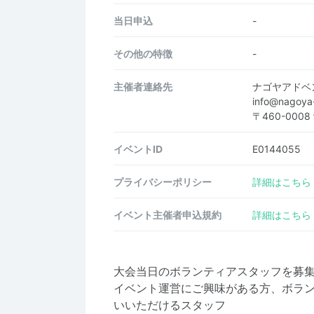
当日申込
-
その他の特徴
-
主催者連絡先
ナゴヤアドベ
info@nagoy
〒460-000
イベントID
E0144055
プライバシーポリシー
詳細はこちら
イベント主催者申込規約
詳細はこちら
大会当日のボランティアスタッフを募
イベント運営にご興味がある方、ボラ
いいただけるスタッフ