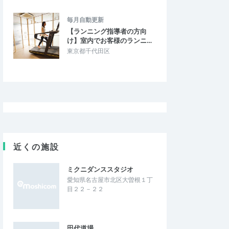
毎月自動更新
【ランニング指導者の方向
け】室内でお客様のランニ…
東京都千代田区
近くの施設
ミクニダンススタジオ
愛知県名古屋市北区大曽根１丁
目２２－２２
田代道場