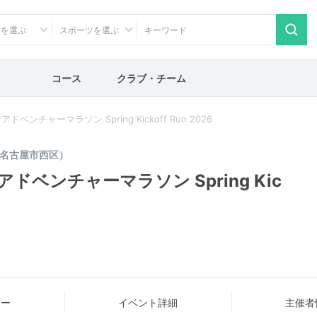
アを選ぶ
スポーツを選ぶ
コース
クラブ・チーム
チャーマラソン Spring Kickoff Run 2026
名古屋市西区）
ベンチャーマラソン Spring Kic
ュー
イベント詳細
主催者