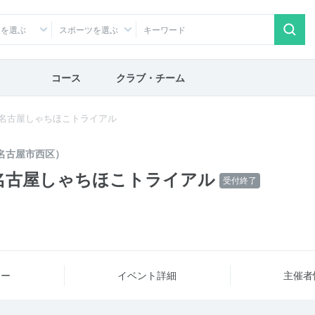
アを選ぶ
スポーツを選ぶ
コース
クラブ・チーム
名古屋しゃちほこトライアル
名古屋市西区）
名古屋しゃちほこトライアル
受付終了
ュー
イベント詳細
主催者