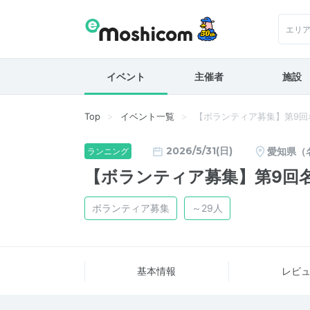
エリ
イベント
主催者
施設
Top
イベント一覧
【ボランティア募集】第9回
2026/5/31(日)
愛知県（
ランニング
【ボランティア募集】第9回
ボランティア募集
～29人
基本情報
レビ