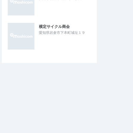
横定サイクル商会
愛知県岩倉市下本町城址１９