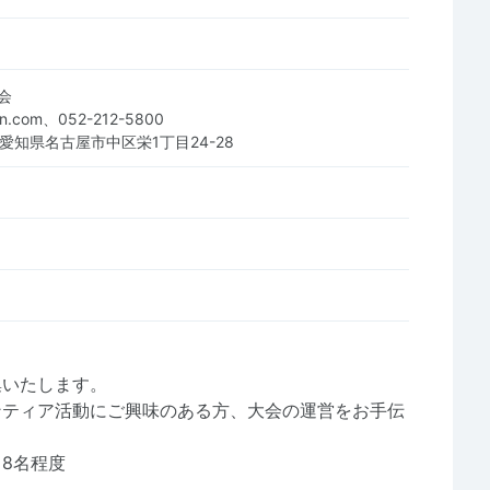
会
n.com、052-212-5800
8 愛知県名古屋市中区栄1丁目24-28
集いたします。
ンティア活動にご興味のある方、大会の運営をお手伝
8名程度