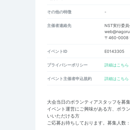
その他の特徴
-
主催者連絡先
NST実行委員
web@nagoru
〒460-000
イベントID
E0143305
プライバシーポリシー
詳細はこちら
イベント主催者申込規約
詳細はこちら
大会当日のボランティアスタッフを募
イベント運営にご興味がある方、ボラ
いいただける方
ご応募お待ちしております。募集人数：