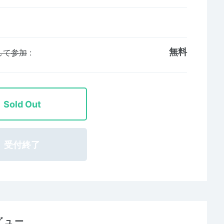
無料
して参加
:
Sold Out
受付終了
ビュー