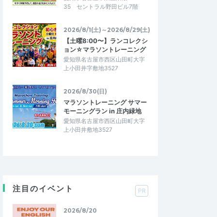
35 セントラル野田ビル7階
2026/8/1(土)～2026/8/29(土)
【土曜8:00〜】ランコレクシ
ョン☆マラソントレーニング
愛知県名古屋市西区山田町大字
上小田井字敷地3527
2026/8/30(日)
マラソントレーニング サマー
モーニングラン in 庄内緑地
愛知県名古屋市西区山田町大字
上小田井敷地3527
注目のイベント
PR
2026/8/20