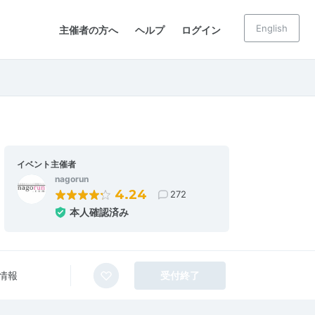
English
主催者の方へ
ヘルプ
ログイン
イベント主催者
nagorun
4.24
272
本人確認済み
情報
受付終了