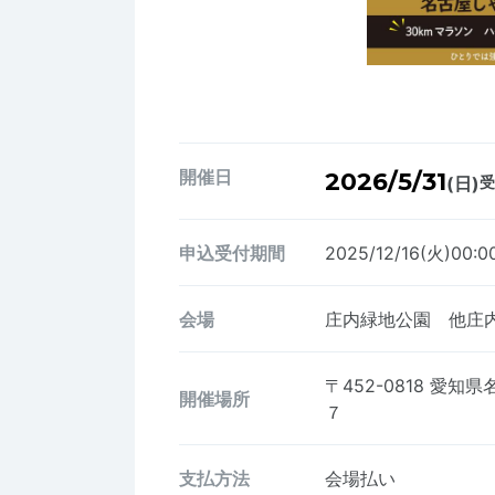
開催日
2026/5/31
(日)
受
申込受付期間
2025/12/16(火)00:
会場
庄内緑地公園 他庄
〒452-0818
愛知県
開催場所
７
支払方法
会場払い