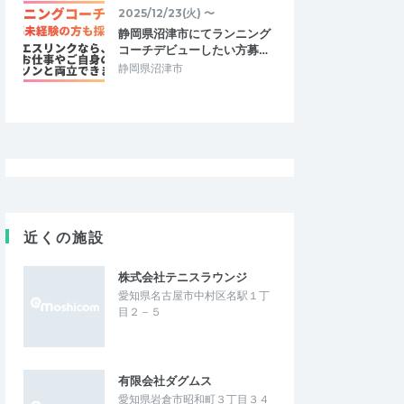
2025/12/23(火) 〜
静岡県沼津市にてランニング
コーチデビューしたい方募…
静岡県沼津市
近くの施設
株式会社テニスラウンジ
愛知県名古屋市中村区名駅１丁
目２－５
有限会社ダグムス
愛知県岩倉市昭和町３丁目３４