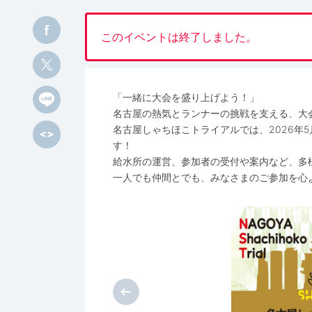
このイベントは終了しました。
「一緒に大会を盛り上げよう！」
名古屋の熱気とランナーの挑戦を支える、大
名古屋しゃちほこトライアルでは、2026年
す！
給水所の運営、参加者の受付や案内など、多
一人でも仲間とでも、みなさまのご参加を心