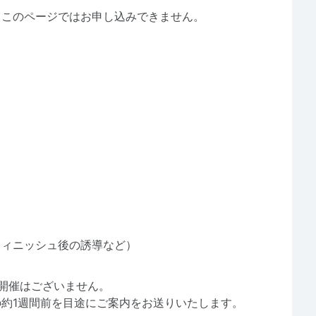
、このページではお申し込みできません。
フィニッシュ後の誘導など）
開催はございません。
約1週間前を目途にご案内をお送りいたします。