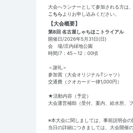
大会へランナーとして参加される方は
こちら
よりお申し込みください。
【大会概要】
第8回 名古屋しゃちほこトライアル
開催日/2026年5月31日(日)
会 場/庄内緑地公園
時間/7：45～12：00頃
＜謝礼＞
参加賞（大会オリジナルTシャツ）
交通費（クオカード一律1,000円）
★活動内容（予定）
大会運営補助（受付、案内、給水所、
※本大会に関しましては、事前説明会の
当日の詳細につきましては、大会開催の