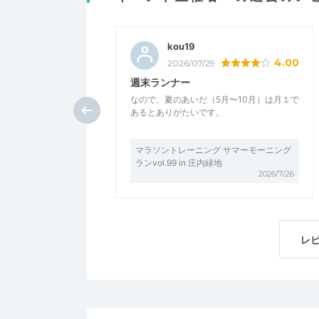
kou19
4.00
2026/07/29
週末ランナー
なので、夏のあいだ（5月〜10月）は月１で
あるとありがたいです。
マラソントレーニング サマーモーニング
ランvol.99 in 庄内緑地
2026/7/26
レ