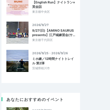
【English Run】ナイトラン×
英会話
東京都中央区
2026/9/27
9/27(日)【AMINO SAURUS
presents】江戸城練習会(サ…
東京都千代田区
2026/9/25・2026/9/26
ミホ練／12時間ナイトトレイ
ル 第2弾
茨城県桜川市
あなたにおすすめのイベント