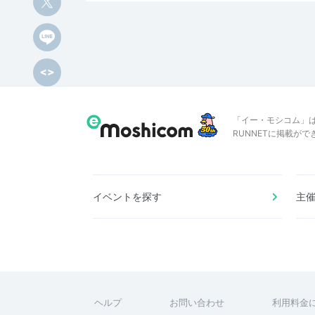
「イー・モシコム」
RUNNETに掲載が
イベントを探す
主
ヘルプ
お問い合わせ
利用料金