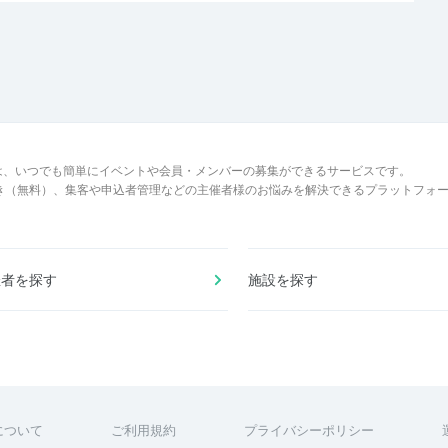
は、いつでも簡単にイベントや会員・メンバーの募集ができるサービスです。
でき（無料）、集客や申込者管理などの主催者様のお悩みを解決できるプラットフォ
催者を探す
施設を探す
について
ご利用規約
プライバシーポリシー