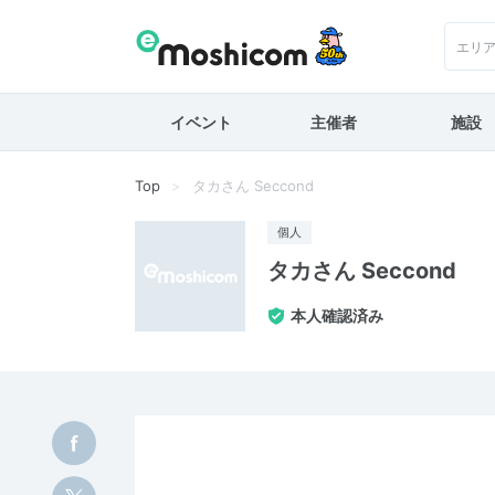
エリ
イベント
主催者
施設
Top
タカさん Seccond
個人
タカさん Seccond
本人確認済み