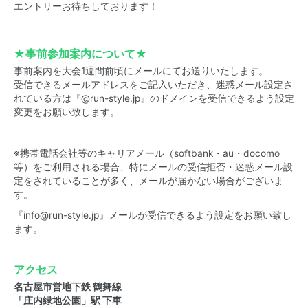
エントリーお待ちしております！
★事前参加案内について★
事前案内を大会1週間前頃にメールにてお送りいたします。
受信できるメールアドレスをご記入いただき、迷惑メール設定さ
れている方は『@run-style.jp』のドメインを受信できるよう設定
変更をお願い致します。
※携帯電話会社等のキャリアメール（softbank・au・docomo
等）をご利用される場合、特にメールの受信拒否・迷惑メール設
定をされていることが多く、メールが届かない場合がございま
す。
『info@run-style.jp』メールが受信できるよう設定をお願い致し
ます。
アクセス
名古屋市営地下鉄 鶴舞線
「庄内緑地公園」駅 下車