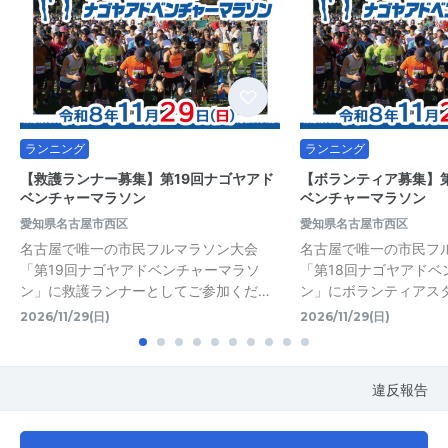
ランニング
ランニング
【救護ランナー募集】第19回ナゴヤアド
【ボランティア募集】第
ベンチャーマラソン
ベンチャーマラソン
愛知県名古屋市西区
愛知県名古屋市西区
名古屋で唯一の市民フルマラソン大会
名古屋で唯一の市民フ
「第19回ナゴヤアドベンチャーマラソ
「第18回ナゴヤアドベ
ン」に救護ランナーとしてご参加くだ…
ン」にボランティアス
2026/11/29(日)
2026/11/29(日)
違反報告