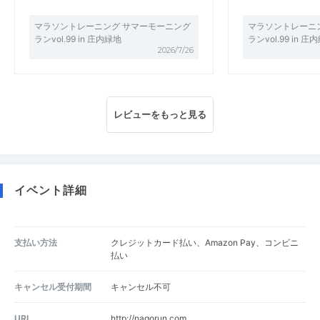
マラソントレーニング サマーモーニング
マラソントレーニ
ランvol.99 in 庄内緑地
ランvol.99 in 庄
2026/7/26
レビューをもっと見る
イベント詳細
支払い方法
クレジットカード払い、Amazon Pay、コンビニ
払い
キャンセル受付期間
キャンセル不可
URL
http://nagorun.com