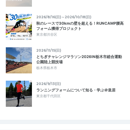
2026/8/16(日)～2026/10/18(日)
秋のレースで30kmの壁を超える！RUNCAMP腰高
フォーム獲得プロジェクト
東京都渋谷区
2026/11/15(日)
とちぎチャレンジマラソン2026IN栃木市総合運動
公園陸上競技場
栃木県栃木市
2026/9/13(日)
ランニングフォームについて知る・学ぶ＠皇居
東京都千代田区