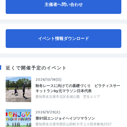
主催者へ問い合わせ
イベント情報ダウンロード
近くで開催予定のイベント
2026/10/18(日)
秋冬レースに向けての基礎づくり ピラティスサー
キットランby元マラソン日本代表
愛知県名古屋市北区名城公園 芝生エリア
2026/9/29(火)
第91回エンジョイヘイジツマラソン
愛知県名古屋市西区山田町大字上小田井敷地3527