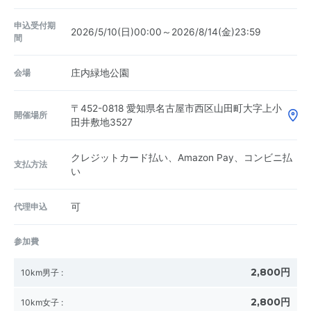
申込受付期
2026/5/10(日)00:00～2026/8/14(金)23:59
間
会場
庄内緑地公園
〒452-0818
愛知県名古屋市西区山田町大字上小
開催場所
田井敷地3527
クレジットカード払い、Amazon Pay、コンビニ払
支払方法
い
代理申込
可
参加費
2,800円
10km男子
:
2,800円
10km女子
: