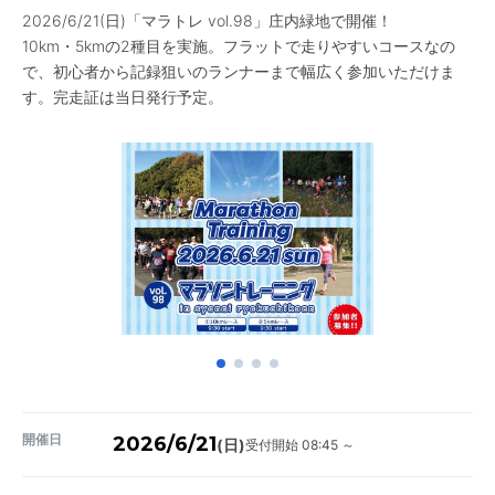
2026/6/21(日)「マラトレ vol.98」庄内緑地で開催！
10km・5kmの2種目を実施。フラットで走りやすいコースなの
で、初心者から記録狙いのランナーまで幅広く参加いただけま
す。完走証は当日発行予定。
開催日
2026/6/21
受付開始 08:45 ～
(日)