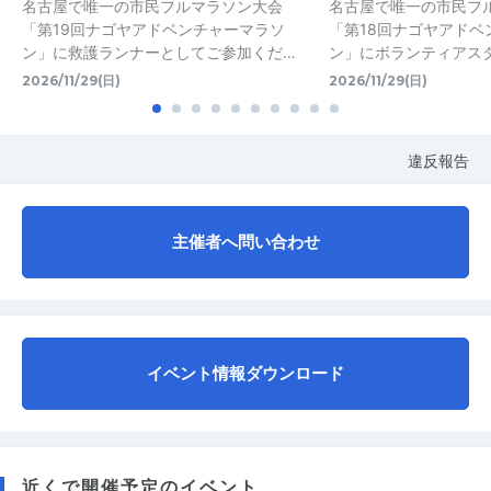
名古屋で唯一の市民フルマラソン大会
名古屋で唯一の市民フ
「第19回ナゴヤアドベンチャーマラソ
「第18回ナゴヤアドベ
ン」に救護ランナーとしてご参加くだ…
ン」にボランティアス
2026/11/29(日)
2026/11/29(日)
違反報告
主催者へ問い合わせ
イベント情報ダウンロード
近くで開催予定のイベント