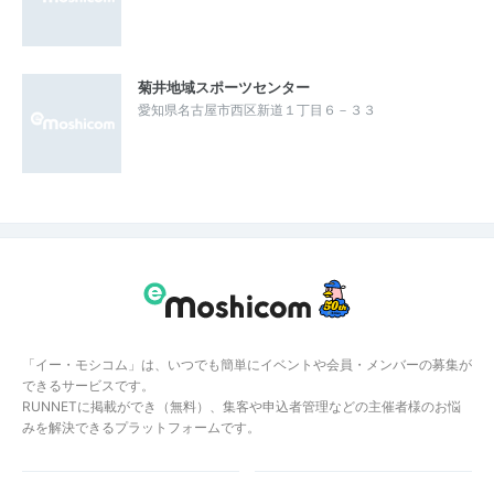
菊井地域スポーツセンター
愛知県名古屋市西区新道１丁目６－３３
「イー・モシコム」は、いつでも簡単にイベントや会員・メンバーの募集が
できるサービスです。
RUNNETに掲載ができ（無料）、集客や申込者管理などの主催者様のお悩
みを解決できるプラットフォームです。