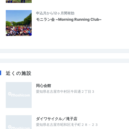
申込月から12ヶ月間有効
モニラン会 ~Morning Running Club~
近くの施設
同心会館
愛知県名古屋市中村区牛田通２丁目３
ダイワサイクル／滝子店
愛知県名古屋市昭和区滝子町２８－２３