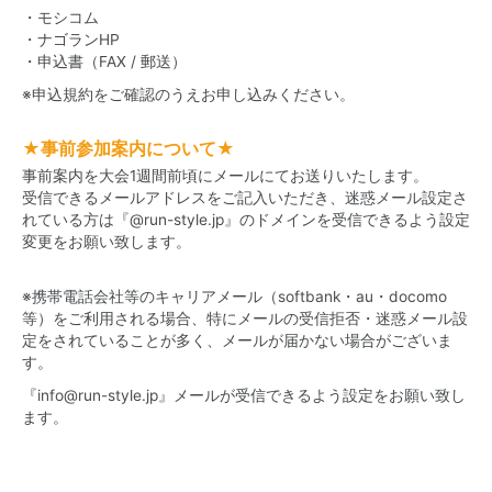
・モシコム
・ナゴランHP
・申込書（FAX / 郵送）
※申込規約をご確認のうえお申し込みください。
★事前参加案内について★
事前案内を大会1週間前頃にメールにてお送りいたします。
受信できるメールアドレスをご記入いただき、迷惑メール設定さ
れている方は『@run-style.jp』のドメインを受信できるよう設定
変更をお願い致します。
※携帯電話会社等のキャリアメール（softbank・au・docomo
等）をご利用される場合、特にメールの受信拒否・迷惑メール設
定をされていることが多く、メールが届かない場合がございま
す。
『info@run-style.jp』メールが受信できるよう設定をお願い致し
ます。