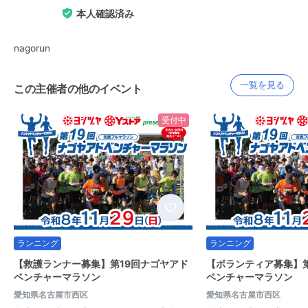
本人確認済み
nagorun
一覧を見る
この主催者の他のイベント
受付中
ランニング
ランニング
【救護ランナー募集】第19回ナゴヤアド
【ボランティア募集】第
ベンチャーマラソン
ベンチャーマラソン
愛知県名古屋市西区
愛知県名古屋市西区