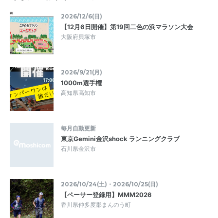
2026/12/6(日)
【12月6日開催】第19回二色の浜マラソン大会
大阪府貝塚市
2026/9/21(月)
1000m選手権
高知県高知市
毎月自動更新
東京Gemini金沢shock ランニングクラブ
石川県金沢市
2026/10/24(土)・2026/10/25(日)
【ペーサー登録用】MMM2026
香川県仲多度郡まんのう町