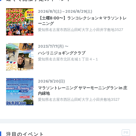
2026/8/1(土)～2026/8/29(土)
【土曜8:00〜】ランコレクション☆マラソントレ
ーニング
愛知県名古屋市西区山田町大字上小田井字敷地3527
2023/7/17(月) 〜
ハシリニジョギングクラブ
愛知県名古屋市北区名城１丁目４−１
2026/9/20(日)
マラソントレーニング サマーモーニングラン in 庄
内緑地
愛知県名古屋市西区山田町大字上小田井敷地3527
PR
注目のイベント