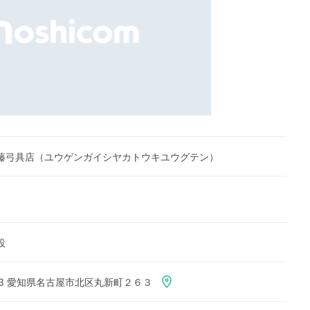
藤弓具店（ユウゲンガイシヤカトウキユウグテン）
設
063 愛知県名古屋市北区丸新町２６３