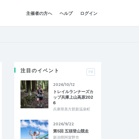
主催者の方へ
ヘルプ
ログイン
注目のイベント
PR
2026/10/12
トレイルランナーズカ
ップ兵庫上山高原202
6
兵庫県美方郡新温泉町
2026/9/22
第5回 五頭登山競走
新潟県阿賀野市