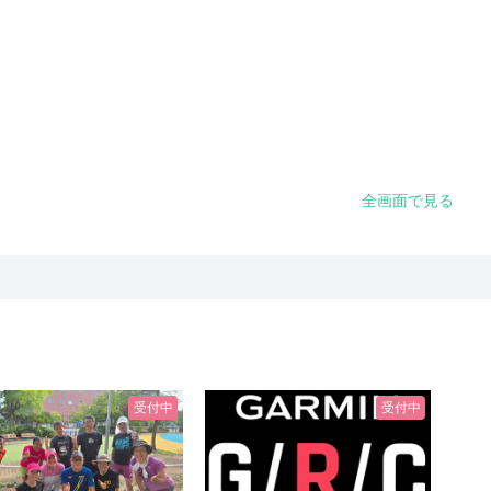
全画面で見る
受付中
受付中