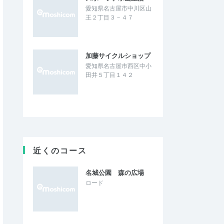
愛知県名古屋市中川区山
王２丁目３－４７
加藤サイクルショップ
愛知県名古屋市西区中小
田井５丁目１４２
近くのコース
名城公園 森の広場
ロード