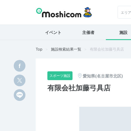
エリ
イベント
主催者
施設
Top
施設検索結果一覧
有限会社加藤弓具店
愛知県(名古屋市北区)
スポーツ施設
有限会社加藤弓具店