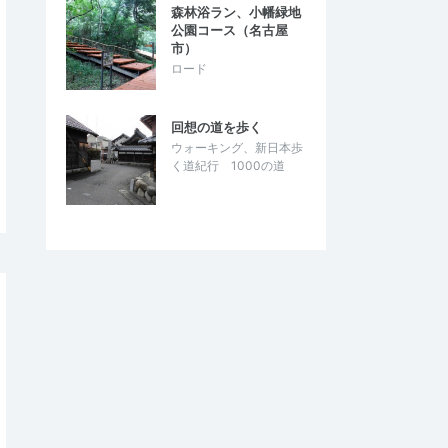
森林浴ラン、小幡緑地
公園コース（名古屋
市）
ロード
回想の道を歩く
ウォーキング、新日本歩
く道紀行 1000の道