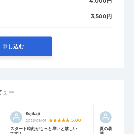
4,000円
3,500円
申し込む
ビュー
Kejikaji
もりごん
5.00
2026/08/01
2026/07/2
スタート時刻がもっと早いと嬉しい
夏の暑さに慣れる
です！
適