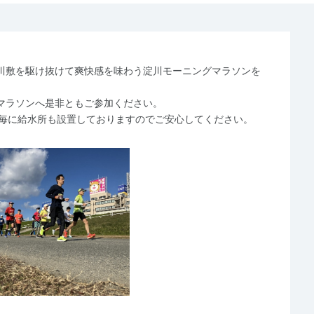
川敷を駆け抜けて爽快感を味わう淀川モーニングマラソンを
マラソンへ是非ともご参加ください。
km毎に給水所も設置しておりますのでご安心してください。