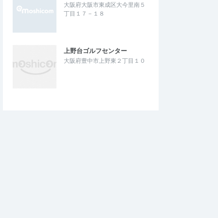
大阪府大阪市東成区大今里南５
丁目１７－１８
上野台ゴルフセンター
大阪府豊中市上野東２丁目１０