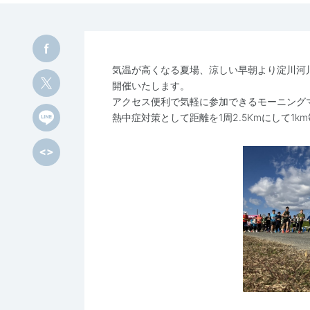
気温が高くなる夏場、涼しい早朝より淀川河
開催いたします。
アクセス便利で気軽に参加できるモーニング
熱中症対策として距離を1周2.5Kmにして1