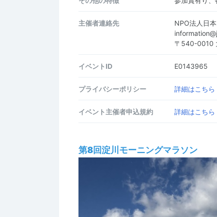
その他の特徴
参加賞有り、
主催者連絡先
NPO法人日
information
〒540-001
イベントID
E0143965
プライバシーポリシー
詳細はこちら
イベント主催者申込規約
詳細はこちら
第8回淀川モーニングマラソン