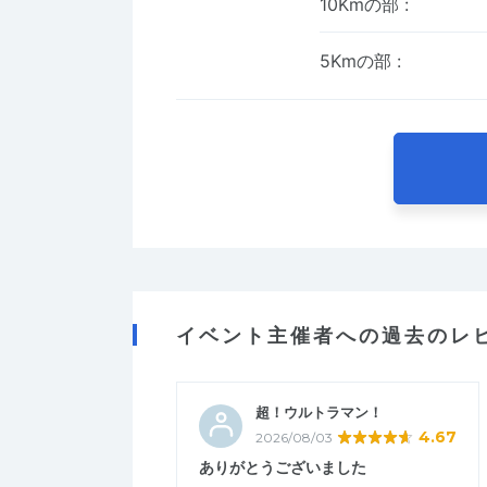
10Kmの部
:
5Kmの部
:
イベント主催者への過去のレ
超！ウルトラマン！
4.67
2026/08/03
ありがとうございました