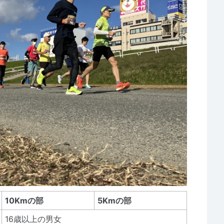
10Kmの部
5Kmの部
16歳以上の男女