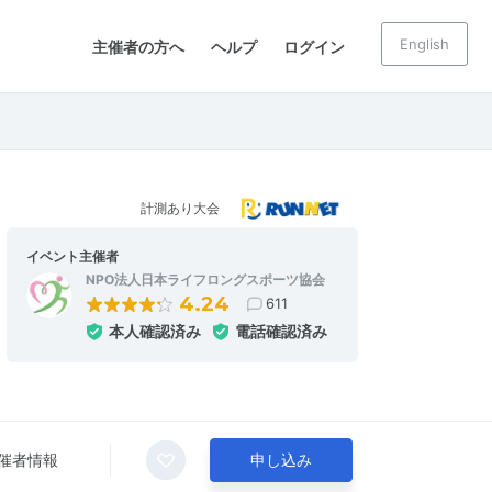
English
主催者の方へ
ヘルプ
ログイン
計測あり大会
イベント主催者
NPO法人日本ライフロングスポーツ協会
4.24
611
本人確認済み
電話確認済み
催者情報
申し込み