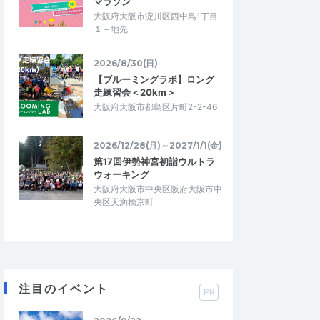
マラソン
大阪府大阪市淀川区西中島1丁目
１－地先
2026/8/30(日)
【ブルーミングラボ】ロング
走練習会＜20km＞
大阪府大阪市都島区片町2-2-46
2026/12/28(月)～2027/1/1(金)
第17回伊勢神宮初詣ウルトラ
ウォーキング
大阪府大阪市中央区阪府大阪市中
央区天満橋京町
注目のイベント
PR