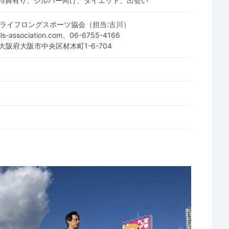
特典有り、シルバー向け、ダイエット、出会い
本ライフロングスポーツ協会（担当:古川）
@jls-association.com、06-6755-4166
0 大阪府大阪市中央区材木町1-6-704