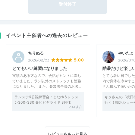
受付終了
イベント主催者への過去のレビュー
ちりぬる
やいたま
5.00
2026/08/03
2026/07/
とてもいい練習になりました
酷暑だけど楽し
実績のある方なので、会話がヒントに満ち
とても暑い日でした
ていました。ラン以外のストレッチも勉強
内で身体を冷やすこ
になりました。 また、参加者全員のお名…
さん挟んで頂いたの
ランステ®公認練習会：まなゆうレッス
キタさんの「祝日
ン300-330 ＠ヒビヤライド 8月(1)
行く！噴水ショー
2026/8/1
レビューをもっと見る