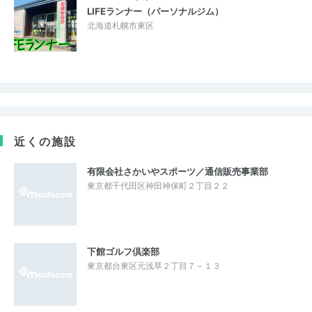
LIFEランナー（パーソナルジム）
北海道札幌市東区
近くの施設
有限会社さかいやスポーツ／通信販売事業部
東京都千代田区神田神保町２丁目２２
下館ゴルフ倶楽部
東京都台東区元浅草２丁目７－１３