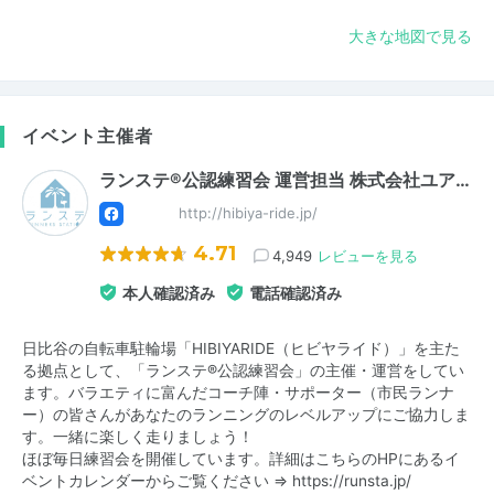
大きな地図で見る
イベント主催者
ランステ®公認練習会 運営担当 株式会社ユア…
http://hibiya-ride.jp/
4.71
4,949
レビューを見る
本人確認済み
電話確認済み
日比谷の自転車駐輪場「HIBIYARIDE（ヒビヤライド）」を主た
る拠点として、「ランステ®公認練習会」の主催・運営をしてい
ます。バラエティに富んだコーチ陣・サポーター（市民ランナ
ー）の皆さんがあなたのランニングのレベルアップにご協力しま
す。一緒に楽しく走りましょう！
ほぼ毎日練習会を開催しています。詳細はこちらのHPにあるイ
ベントカレンダーからご覧ください ⇒
https://runsta.jp/