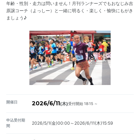
年齢・性別・走力は問いません！月刊ランナーズでもおなじみ吉
原譲コーチ（よっしー）と一緒に明るく・楽しく・愉快にもがき
ましょう♪
開催日
2026/6/11
受付開始 18:15 ～
(木)
申込受付期
2026/5/1(金)00:00～2026/6/11(木)15:59
間