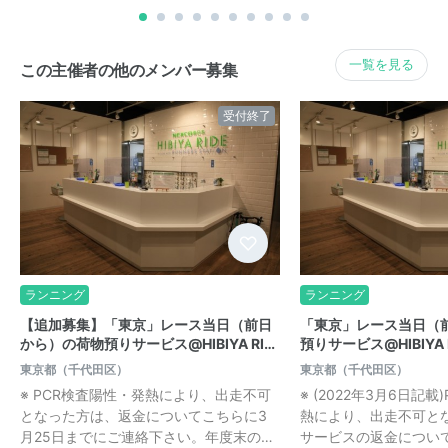
一覧を見る
この主催者の他のメンバー募集
受付終了
ランニング
ランニング
【追加募集】「東京」レース当日（前日
「東京」レース当日（
から）の荷物預りサービス@HIBIYA RI…
預りサービス@HIBIYA 
東京都（千代田区）
東京都（千代田区）
※ PCR検査陽性・発熱により、出走不可
※ (2022年3月6日記
となった方は、返金についてこちらに3
熱により、出走不可と
月25日までにご連絡下さい。年度末の…
サービスの返金については