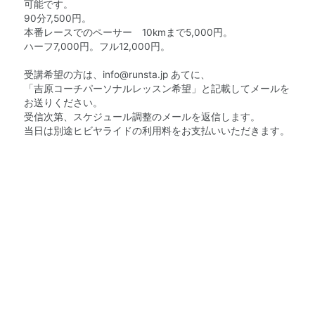
可能です。
90分7,500円。
本番レースでのペーサー 10kmまで5,000円。
ハーフ7,000円。フル12,000円。
受講希望の方は、
info@runsta.jp
あてに、
「吉原コーチパーソナルレッスン希望」と記載してメールを
お送りください。
受信次第、スケジュール調整のメールを返信します。
当日は別途ヒビヤライドの利用料をお支払いいただきます。