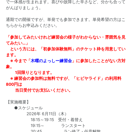
で一体感が生まれます。喜びや故障した辛さなど、分かち合って
がんばりましょう。
通期での開催ですが、単発でも参加できます。単発希望の方はこ
ちらからお申込みください。
「参加してみたいけれど練習会の様子がわからない・雰囲気を見
てみたい…」
という方には、「初参加体験無料」のチケット枠を用意してい
ます。
※ 今まで「
木曜のよっしー練習会
」に参加したことがない方対
象。
1回限りとなります。
※ 練習会の参加料は無料ですが、「ヒビヤライド」の利用料
800円は
当日受付でお支払いください。
【実施概要】
●スケジュール
2026年 6月11日（木）
18:15～19:15 受付・着替え
19:15～ ランスタート
20:45 ラン終了・任意解散