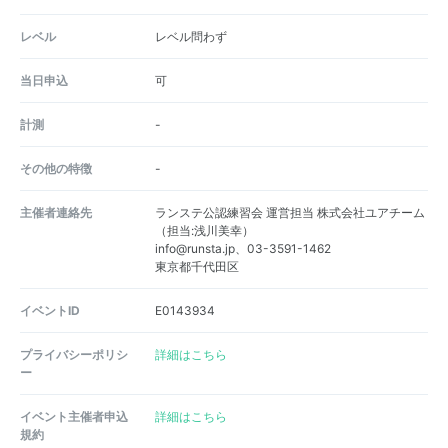
レベル
レベル問わず
当日申込
可
計測
-
その他の特徴
-
主催者連絡先
ランステ公認練習会 運営担当 株式会社ユアチーム
（担当:浅川美幸）
info@runsta.jp、03-3591-1462
東京都千代田区
イベントID
E0143934
プライバシーポリシ
詳細はこちら
ー
イベント主催者申込
詳細はこちら
規約