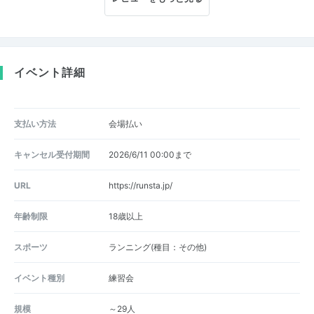
イベント詳細
支払い方法
会場払い
キャンセル受付期間
2026/6/11 00:00まで
URL
https://runsta.jp/
年齢制限
18歳以上
スポーツ
ランニング(種目：その他)
イベント種別
練習会
規模
～29人