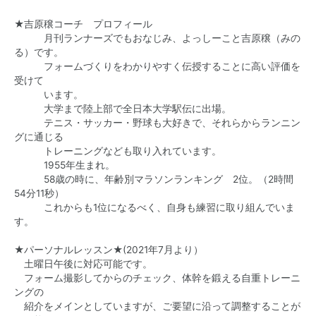
★吉原穣コーチ プロフィール
月刊ランナーズでもおなじみ、よっしーこと吉原穣（みの
る）です。
フォームづくりをわかりやすく伝授することに高い評価を
受けて
います。
大学まで陸上部で全日本大学駅伝に出場。
テニス・サッカー・野球も大好きで、それらからランニン
グに通じる
トレーニングなども取り入れています。
1955年生まれ。
58歳の時に、年齢別マラソンランキング 2位。（2時間
54分11秒）
これからも1位になるべく、自身も練習に取り組んでいま
す。
★パーソナルレッスン★(2021年7月より）
土曜日午後に対応可能です。
フォーム撮影してからのチェック、体幹を鍛える自重トレーニ
ングの
紹介をメインとしていますが、ご要望に沿って調整することが