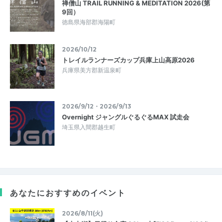
禅僧山 TRAIL RUNNING & MEDITATION 2026(第
9回）
徳島県海部郡海陽町
2026/10/12
トレイルランナーズカップ兵庫上山高原2026
兵庫県美方郡新温泉町
2026/9/12・2026/9/13
Overnight ジャングルぐるぐるMAX 試走会
埼玉県入間郡越生町
あなたにおすすめのイベント
2026/8/11(火)