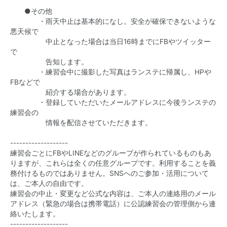
●その他
・雨天中止は基本的になし。安全が確保できないような
悪天候で
中止となった場合は当日16時までにFBやツイッター
で
告知します。
・練習会中に撮影した写真はランステに帰属し、HPや
FBなどで
紹介する場合があります。
・登録していただいたメールアドレスに今後ランステの
練習会の
情報を配信させていただきます。
-------------------
練習会ごとにFBやLINEなどのグループが作られているものもあ
りますが、これらは全くの任意グループです。利用することを義
務付けるものではありません。SNSへのご参加・活用について
は、ご本人の自由です。
練習会の中止・変更など公式な内容は、ご本人の連絡用のメール
アドレス（緊急の場合は携帯電話）に公認練習会の管理側から連
絡いたします。
-------------------