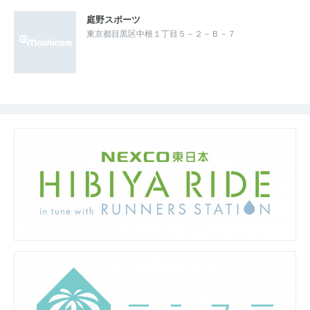
庭野スポーツ
東京都目黒区中根１丁目５－２－Ｂ－７