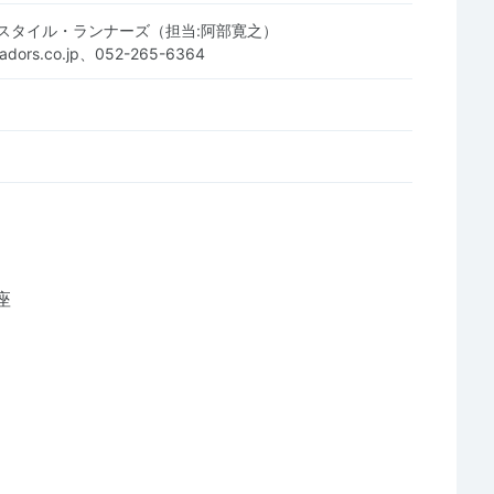
スタイル・ランナーズ（担当:阿部寛之）
adors.co.jp、052-265-6364
座