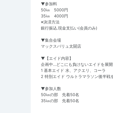
▼参加料
50㎞ 5000円
35㎞ 4000円
※決済方法
銀行振込.現金支払い(会員のみ)
▼集合会場
マックスバリュ太閤店
▼【エイド内容】
企画中…どこにも負けないエイドを展開
1 基本エイド 水、アクエリ、コーラ
2 特別エイド ウルトラマラソン後半戦
▼参加人数
50㎞の部 先着50名
35㎞の部 先着50名