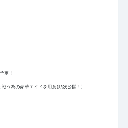
予定！
を戦う為の豪華エイドを用意(順次公開！)