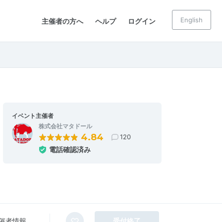
English
主催者の方へ
ヘルプ
ログイン
イベント主催者
株式会社マタドール
4.84
120
電話確認済み
催者情報
受付終了