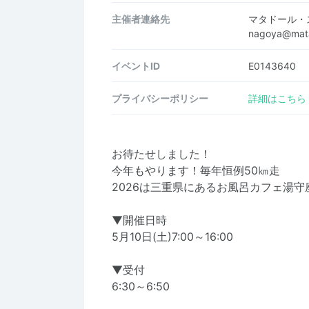
主催者連絡先
マタドール・
nagoya@mat
イベントID
E0143640
プライバシーポリシー
詳細はこちら
お待たせしました！
今年もやります！毎年恒例50㎞走
2026は三重県にあるお風呂カフェ湯守
▼開催日時
5月10日(土)7:00～16:00
▼受付
6:30～6:50