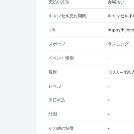
支払い方法
会場払い
キャンセル受付期間
キャンセル不
URL
https://hiro
スポーツ
ランニング
イベント種別
-
規模
100人～499
レベル
-
当日申込
-
計測
-
その他の特徴
-