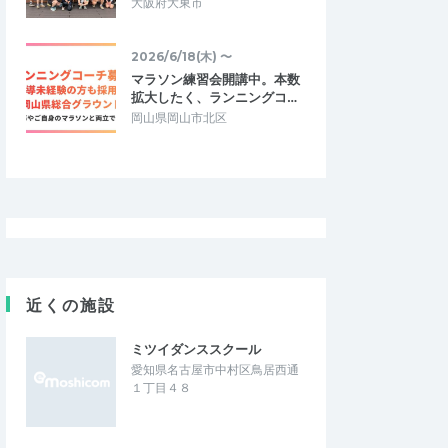
大阪府大東市
2026/6/18(木) 〜
マラソン練習会開講中。本数
拡大したく、ランニングコ…
岡山県岡山市北区
近くの施設
ミツイダンススクール
愛知県名古屋市中村区鳥居西通
１丁目４８