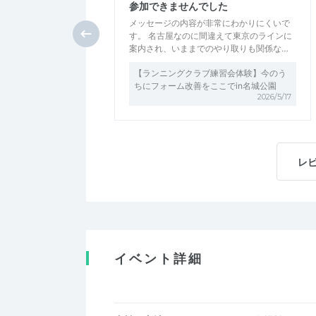
参加できませんでした
メッセージの内容が非常にわかりにくいで
す。 名古屋なのに間違えて東京のラインに
案内され、いままでのやり取りも関係な…
【ランニングクラブ練習会体験】今のう
ちにフォーム改善をここでin名城公園
2026/5/17
レ
イベント詳細