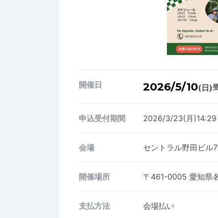
開催日
2026/5/10
(日)
受
申込受付期間
2026/3/23(月)14:2
会場
セントラル野田ビル7
開催場所
〒461-0005
愛知県名
支払方法
会場払い