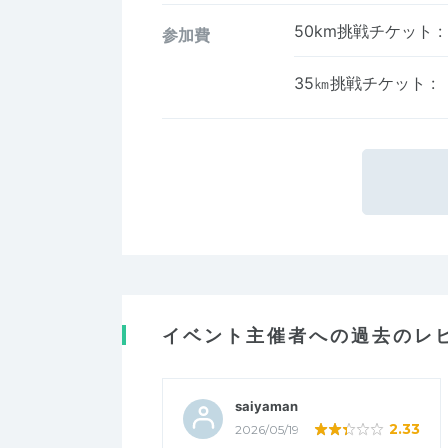
50km挑戦チケット
:
参加費
35㎞挑戦チケット
:
イベント主催者への過去のレ
saiyaman
2.33
2026/05/19