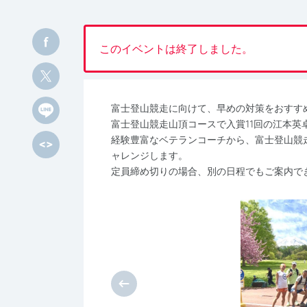
このイベントは終了しました。
富士登山競走に向けて、早めの対策をおすす
富士登山競走山頂コースで入賞11回の江本英
経験豊富なベテランコーチから、富士登山競
ャレンジします。
定員締め切りの場合、別の日程でもご案内で