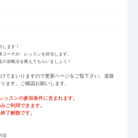
めします！
英卓コーチが、レッスンを担当します。
走の攻略法を教えてもらいましょう！
続けてまいりますので更新ページをご覧下さい。道路
なります。ご確認お願いします。
レッスンの参加条件に含まれます。
のみご利用できます。
ン終了解散です。
付近