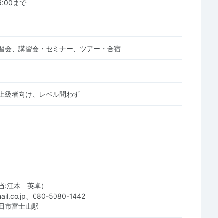
06:00まで
習会、講習会・セミナー、ツアー・合宿
上級者向け、レベル問わず
当:江本 英卓）
mail.co.jp、080-5080-1442
田市富士山駅