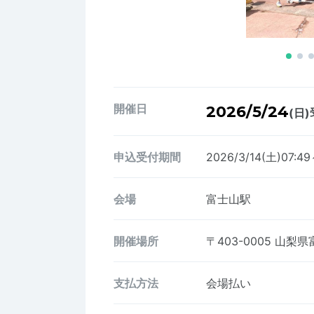
開催日
2026/5/24
(日)
申込受付期間
2026/3/14(土)07:4
会場
富士山駅
開催場所
〒403-0005
山梨県富
支払方法
会場払い