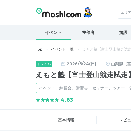
エリ
イベント
主催者
施設
Top
イベント一覧
えもと塾【富士登山競走試
2026/5/24(日)
山梨県（
トレイル
えもと塾【富士登山競走試走
イベント、練習会、講習会・セミナー、ツアー・
4.83
基本情報
レビ