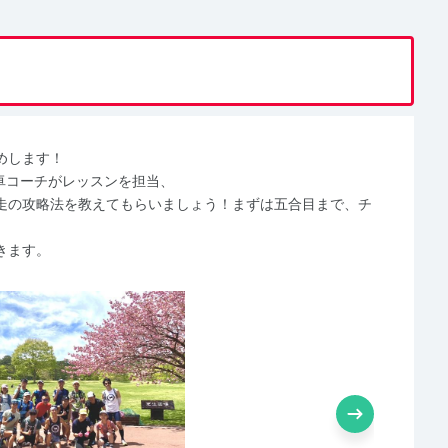
めします！
卓コーチがレッスンを担当、
走の攻略法を教えてもらいましょう！まずは五合目まで、チ
きます。