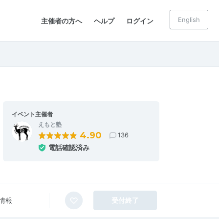
English
主催者の方へ
ヘルプ
ログイン
イベント主催者
えもと塾
4.90
136
電話確認済み
情報
受付終了