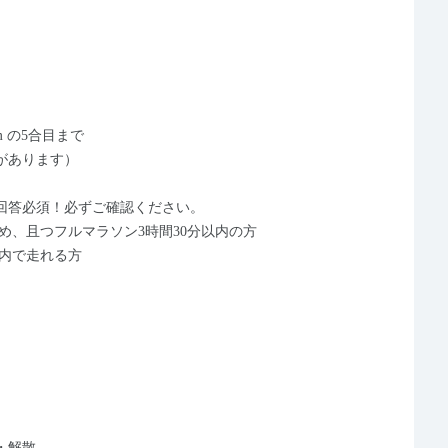
m の5合目まで
があります）
回答必須！必ずご確認ください。
め、且つフルマラソン3時間30分以内の方
以内で走れる方
・解散