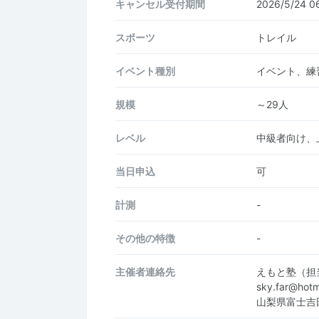
キャンセル受付期間
2026/5/24 
スポーツ
トレイル
イベント種別
イベント、練
規模
～29人
レベル
中級者向け、
当日申込
可
計測
-
その他の特徴
-
主催者連絡先
えもと塾（担
sky.far@hot
山梨県富士吉