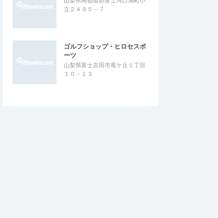
山梨県南都留郡富士河口湖町小
立２４９５－７
ゴルフショップ・ヒロセスポ
ーツ
山梨県富士吉田市竜ケ丘１丁目
１０－１３