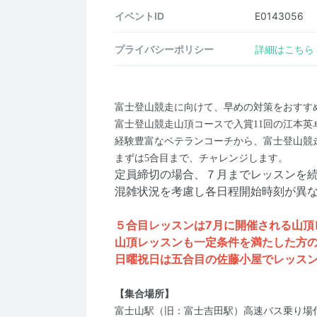
イベントID
E0143056
プライバシーポリシー
詳細はこちら
富士登山競走に向けて、早めの対策をおすす
富士登山競走山頂コースで入賞11回の江本
経験豊富なベテランコーチから、富士登山競
まずは5合目まで、チャレンジします。
定員締切の場合、７月までレッスンを
混雑状況を考慮し各日程開始時刻が異
５合目レッスンは7月に開催される山頂
山頂レッスンも一定条件を満たした方
日曜祝日は五合目の佐藤小屋でレッス
【集合場所】
富士山駅（旧：富士吉田駅）高速バス乗り場