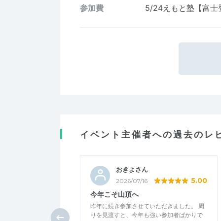
参加費
5/24えもと塾【富
イベント主催者への過去のレ
おきよさん
5.00
2026/07/16
今年こそ山頂へ
昨年に続き参加させていただきました。 周
りを見渡すと、今年も強い参加者ばかりで