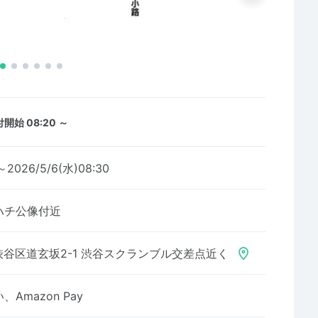
開始 08:20 ～
～2026/5/6(水)08:30
ハチ公像付近
谷区道玄坂2-1 渋谷スクランブル交差点近く
Amazon Pay