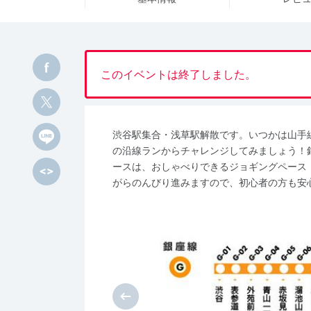
このイベントは終了しました。
渋谷駅集合・浅草駅解散です。いつかは山手
の沿線ランからチャレンジしてみましょう！
ースは、おしゃべりできるジョギングペース（
がらのんびり進みますので、初心者の方も安心