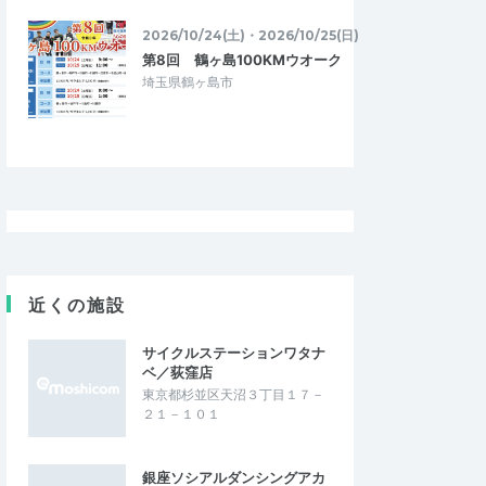
2026/6/28
2026/6/23
2026/10/24(土)・2026/10/25(日)
第8回 鶴ヶ島100KMウオーク
埼玉県鶴ヶ島市
近くの施設
サイクルステーションワタナ
ベ／荻窪店
東京都杉並区天沼３丁目１７－
２１－１０１
銀座ソシアルダンシングアカ