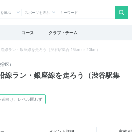
アを選ぶ
スポーツを選ぶ
コース
クラブ・チーム
線ラン・銀座線を走ろう（渋谷駅集合 15km or 20km）
渋谷区）
沿線ラン・銀座線を走ろう（渋谷駅集
心者向け、レベル問わず
ュー
イベント詳細
主催者