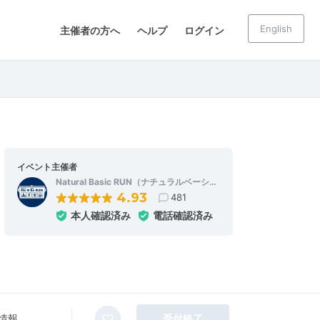
English
主催者の方へ
ヘルプ
ログイン
イベント主催者
Natural Basic RUN（ナチュラルベーシ…
4.93
481
本人確認済み
電話確認済み
情報
受付終了