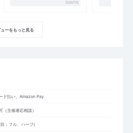
2026/7/6
ビューをもっと見る
ド払い、Amazon Pay
可（主催者応相談）
種目：フル、ハーフ)