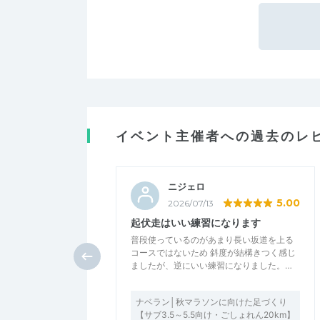
イベント主催者への過去のレ
ニジェロ
5.00
2026/07/13
起伏走はいい練習になります
普段使っているのがあまり長い坂道を上る
コースではないため 斜度が結構きつく感じ
ましたが、逆にいい練習になりました。…
ナベラン│秋マラソンに向けた足づくり
【サブ3.5～5.5向け・ごしょれん20km】