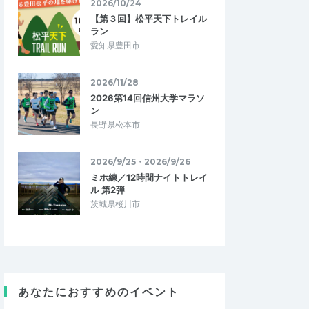
2026/10/24
【第３回】松平天下トレイル
ラン
愛知県豊田市
2026/11/28
2026第14回信州大学マラソ
ン
長野県松本市
2026/9/25・2026/9/26
ミホ練／12時間ナイトトレイ
ル 第2弾
茨城県桜川市
あなたにおすすめのイベント