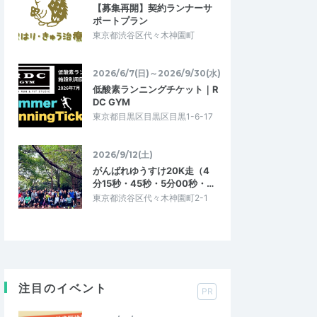
【募集再開】契約ランナーサ
ポートプラン
東京都渋谷区代々木神園町
2026/6/7(日)～2026/9/30(水)
低酸素ランニングチケット｜R
DC GYM
東京都目黒区目黒区目黒1-6-17
2026/9/12(土)
がんばれゆうすけ20K走（4
分15秒・45秒・5分00秒・…
東京都渋谷区代々木神園町2-1
注目のイベント
PR