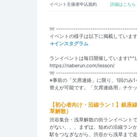
イベント主催者申込規約
詳細はこちら
୨୧ -------------------------------------
イベントの様子は以下に掲載していま
→インスタグラム
ランイベントは毎日開催しています(^^)
https://naberun.com/lesson/
୨୧ -------------------------------------
※事前の「欠席連絡」に限り、1回のみ
替えが可能です。「欠席連絡用」チケ
【初心者向け・沿線ラン！】銀座線を走
草解散）
渋谷集合・浅草解散の街ランイベントで
がない、、、まずは、短めの沿線ラン
駅をつなぎながら、渋谷から浅草まで