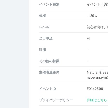
イベント種別
イベント、講
規模
～29人
レベル
初心者向け、
当日申込
可
計測
-
その他の特徴
-
主催者連絡先
Natural & B
naberungym
イベントID
E0142599
プライバシーポリシー
詳細はこちら