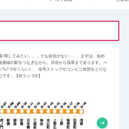
線1周してみたい、、、でも自信がない、、、まずは、短め
銀座線の駅をつなぎながら、渋谷から浅草まで走ります。ペ
㌔7-8分くらい）。 信号ストップやコンビニ休憩をとりな
です。【街ラン GW】