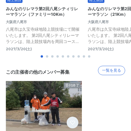
みんなのリレマラ第2回八尾シティリレ
みんなのリレマラ第2
ーマラソン（ファミリー10Km）
ーマラソン（21Km）
大阪府八尾市
大阪府八尾市
八尾市は久宝寺緑地陸上競技場にて開催
八尾市は久宝寺緑地陸
いたします。 第2回八尾シティリレーマ
いたします。 第2回八
ラソンは、陸上競技場内を周回コース…
ラソンは、陸上競技場
2027/3/20(土)
2027/3/20(土)
一覧を見る
この主催者の他のメンバー募集
受付終了