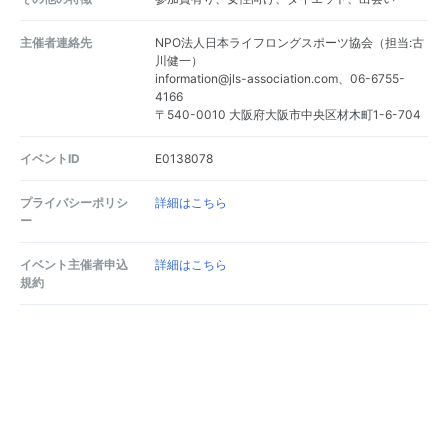
主催者連絡先
NPO法人日本ライフロングスポーツ協会（担当:古
川健一）
information@jls-association.com、06-6755-
4166
〒540-0010 大阪府大阪市中央区材木町1-6-704
イベントID
E0138078
プライバシーポリシ
詳細はこちら
ー
イベント主催者申込
詳細はこちら
規約