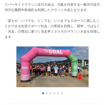
リバーサイドマラソン淀川大会は、大阪を代表する一級河川淀川
河川公園西中島地区を利用したマラソン大会となります。
「誰もが、いつでも、どこでも、いつまでもスポーツに親しむこ
とができる生涯スポーツ社会」の実現を目指し「競争」ではなく
「共走」の理念に基づく完走率１００％のマラソン大会を目指し
ます。