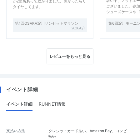
暑い中、アットホー
が2箇所あって助かりました。無かったらリ
ございました。参加
タイヤしてます。
シューズケースやゴ
第1回OSAKA淀川サンセットマラソン
第6回淀川モーニ
2026/8/1
レビューをもっと見る
イベント詳細
イベント詳細
RUNNET情報
支払い方法
クレジットカード払い、Amazon Pay、
コンビニ
払い