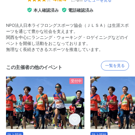
本人確認済み
電話確認済み
NPO法人日本ライフロングスポーツ協会（ＪＬＳＡ）は生涯スポ
ーツを通じて豊かな社会を支えます。
関西を中心にランニング・ウォーキング・ロゲイニングなどのイ
ベントを開催し活動をおこなっております。
無理なく長続きできるスポーツを推進しています。
一覧を見る
この主催者の他のイベント
受付中
陸上競技
陸上競技