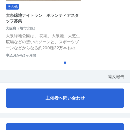
その他
大泉緑地ナイトラン ボランティアスタ
ッフ募集
大阪府（堺市北区）
大泉緑地公園は、 花壇、大泉池、大芝生
広場などの憩いのゾーンと、スポーツゾ
ーンなどからなる約200種32万本もの…
申込月から3ヶ月間
違反報告
主催者へ問い合わせ