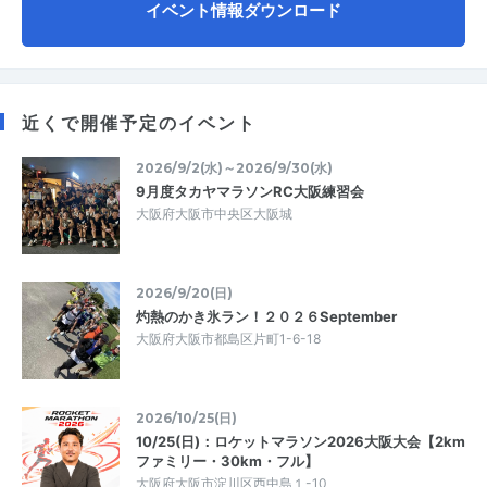
イベント情報ダウンロード
近くで開催予定のイベント
2026/9/2(水)～2026/9/30(水)
9月度タカヤマラソンRC大阪練習会
大阪府大阪市中央区大阪城
2026/9/20(日)
灼熱のかき氷ラン！２０２６September
大阪府大阪市都島区片町1-6-18
2026/10/25(日)
10/25(日)：ロケットマラソン2026大阪大会【2km
ファミリー・30km・フル】
大阪府大阪市淀川区西中島１-10