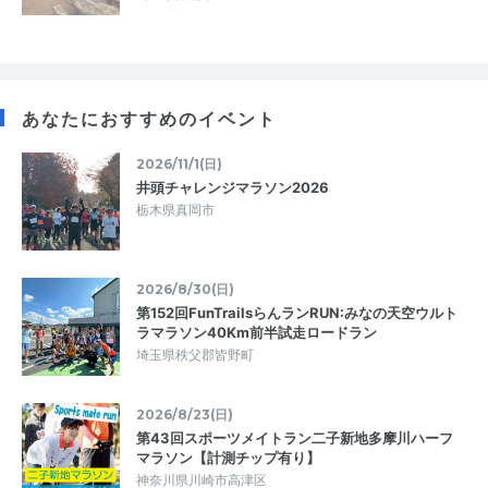
あなたにおすすめのイベント
2026/11/1(日)
井頭チャレンジマラソン2026
栃木県真岡市
2026/8/30(日)
第152回FunTrailsらんランRUN:みなの天空ウルト
ラマラソン40Km前半試走ロードラン
埼玉県秩父郡皆野町
2026/8/23(日)
第43回スポーツメイトラン二子新地多摩川ハーフ
マラソン【計測チップ有り】
神奈川県川崎市高津区