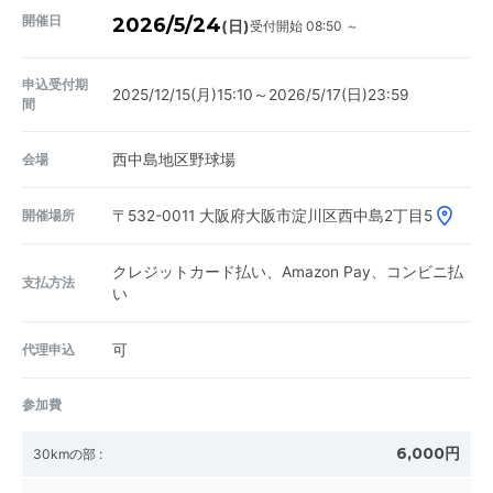
開催日
2026/5/24
受付開始 08:50 ～
(日)
申込受付期
2025/12/15(月)15:10～2026/5/17(日)23:59
間
会場
西中島地区野球場
開催場所
〒532-0011
大阪府大阪市淀川区西中島2丁目5
クレジットカード払い、Amazon Pay、コンビニ払
支払方法
い
代理申込
可
参加費
6,000円
30kmの部
: