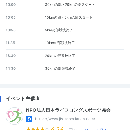
10:00
30kmの部・20kmの部スタート
10:05
10kmの部・5Kmの部スタート
10:55
5kmの部競技終了
11:35
10kmの部競技終了
13:30
20kmの部競技終了
14:30
30kmの部競技終了
イベント主催者
NPO法人日本ライフロングスポーツ協会
https://www.jls-association.com/
4.24
611
レビューを見る