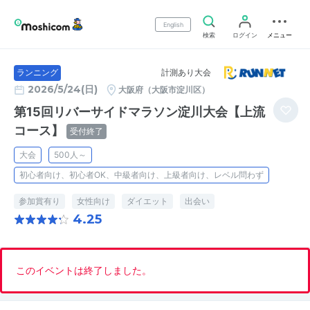
English
検索
ログイン
メニュー
計測あり大会
ランニング
2026/5/24(日)
大阪府（大阪市淀川区）
第15回リバーサイドマラソン淀川大会【上流
コース】
受付終了
大会
500人～
初心者向け、初心者OK、中級者向け、上級者向け、レベル問わず
参加賞有り
女性向け
ダイエット
出会い
4.25
このイベントは終了しました。