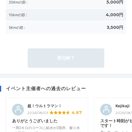
5,000円
20Kmの部
:
4,000円
10kmの部
:
3,500円
5Kmの部
:
受付終了
イベント主催者への過去のレビュー
超！ウルトラマン！
Kejikaji
4.67
2026/08/03
2026/08/
ありがとうございました
スタート時刻が
です！
一周2キロのコースに給水が2箇所、被り水