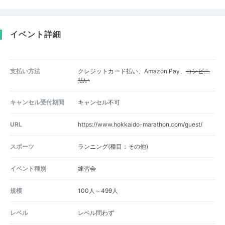
イベント詳細
支払い方法
クレジットカード払い、Amazon Pay、
コンビニ
払い
キャンセル受付期間
キャンセル不可
URL
https://www.hokkaido-marathon.com/guest/
スポーツ
ランニング(種目：その他)
イベント種別
練習会
規模
100人～499人
レベル
レベル問わず