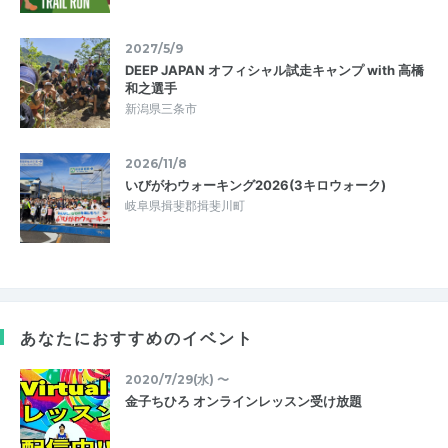
2027/5/9
DEEP JAPAN オフィシャル試走キャンプ with 高橋
和之選手
新潟県三条市
2026/11/8
いびがわウォーキング2026(3キロウォーク)
岐阜県揖斐郡揖斐川町
あなたにおすすめのイベント
2020/7/29(水) 〜
金子ちひろ オンラインレッスン受け放題