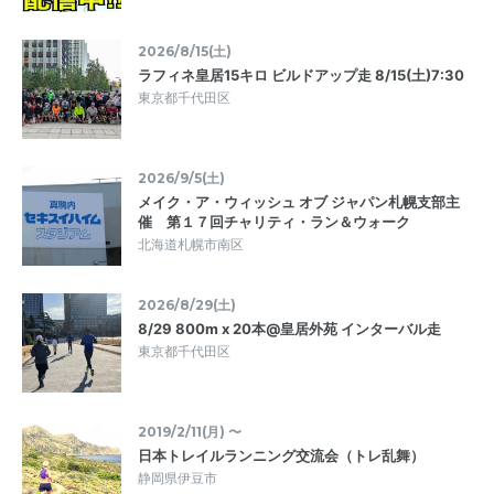
2026/8/15(土)
ラフィネ皇居15キロ ビルドアップ走 8/15(土)7:30
東京都千代田区
2026/9/5(土)
メイク・ア・ウィッシュ オブ ジャパン札幌支部主
催 第１７回チャリティ・ラン＆ウォーク
北海道札幌市南区
2026/8/29(土)
8/29 800m x 20本@皇居外苑 インターバル走
東京都千代田区
2019/2/11(月) 〜
日本トレイルランニング交流会（トレ乱舞）
静岡県伊豆市