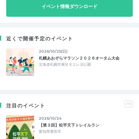
イベント情報ダウンロード
近くで開催予定のイベント
2026/10/25(日)
札幌あおぞらマラソン２０２６オータム大会
北海道札幌市東区モエレ沼公園
PR
注目のイベント
2026/10/24
【第３回】松平天下トレイルラン
愛知県豊田市