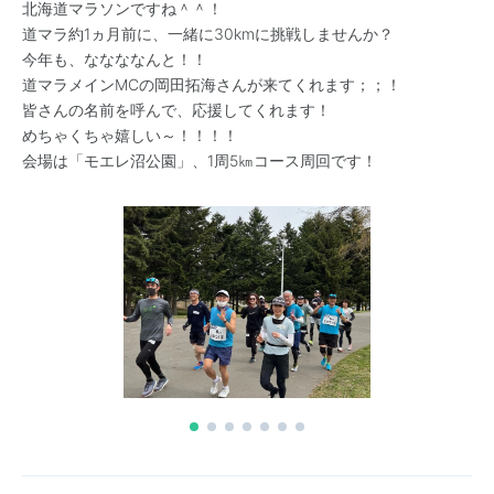
北海道マラソンですね＾＾！
道マラ約1ヵ月前に、一緒に30kmに挑戦しませんか？
今年も、ななななんと！！
道マラメインMCの岡田拓海さんが来てくれます；；！
皆さんの名前を呼んで、応援してくれます！
めちゃくちゃ嬉しい～！！！！
会場は「モエレ沼公園」、1周5㎞コース周回です！