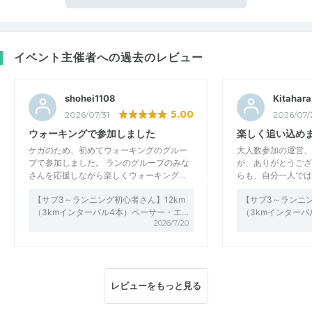
イベント主催者への過去のレビュー
shohei1108
Kitahara
5.00
2026/07/31
2026/07/
ウォーキングで参加しました
楽しく追い込め
ケガのため、初めてウォーキングのグルー
大人数参加の運営、
プで参加しました。 ランのグループのみな
が、ありがとうござ
さんを応援しながら楽しくウォーキング…
らも、自分一人では
【サブ3～ランニング初心者さん】12km
【サブ3～ランニン
（3kmインターバル4本）ペーサー・エ…
（3kmインターバ
2026/7/20
レビューをもっと見る