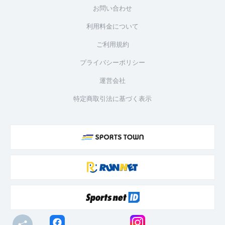
お問い合わせ
利用料金について
ご利用規約
プライバシーポリシー
運営会社
特定商取引法に基づく表示