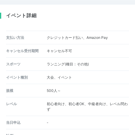
イベント詳細
支払い方法
クレジットカード払い、Amazon Pay
キャンセル受付期間
キャンセル不可
スポーツ
ランニング(種目：その他)
イベント種別
大会、イベント
規模
500人～
レベル
初心者向け、初心者OK、中級者向け、レベル問わ
ず
当日申込
-