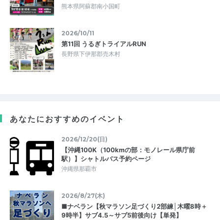
熊本県阿蘇郡南小国町
2026/10/11
第11回 うるぎトライアルRUN
長野県下伊那郡売木村
あなたにおすすめのイベント
2026/12/20(日)
【沖縄100K（100kmの部：モノレール県庁前
駅）】シャトルバス予約ページ
沖縄県那覇市
2026/8/27(木)
■ナベラン【秋マラソン足づくり2部練│木曜8時＋
9時半】サブ4.5～サブ5前後向け【単発】