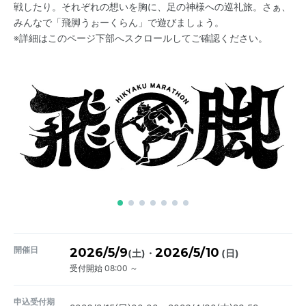
戦したり。それぞれの想いを胸に、足の神様への巡礼旅。さぁ、
みんなで「飛脚うぉーくらん」で遊びましょう。
※詳細はこのページ下部へスクロールしてご確認ください。
開催日
2026/5/9
2026/5/10
・
(土)
(日)
受付開始 08:00 ～
申込受付期