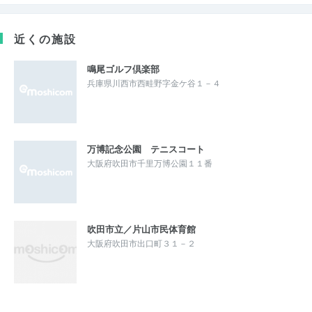
近くの施設
鳴尾ゴルフ倶楽部
兵庫県川西市西畦野字金ケ谷１－４
万博記念公園 テニスコート
大阪府吹田市千里万博公園１１番
吹田市立／片山市民体育館
大阪府吹田市出口町３１－２