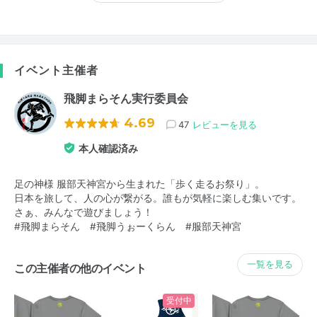
イベント主催者
飛脚まらそん実行委員会
4.69
47
レビューを見る
本人確認済み
足の神様 服部天神宮から生まれた「歩く走るお祭り」。
日本を旅して、人の心が繋がる。誰もが気軽に楽しむ集いです。
さぁ、みんなで遊びましょう！
#飛脚まらそん #飛脚うぉーくらん #服部天神宮
一覧を見る
この主催者の他のイベント
受付中