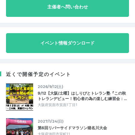
主催者へ問い合わせ
イベント情報ダウンロード
近くで開催予定のイベント
2026/9/12(土)
9/12【大阪/土曜】はしりびとトレラン塾『この秋
トレランデビュー！初心者の為の楽しむ練習会：…
大阪府箕面市箕面1丁目1
2027/1/24(日)
第6回リバーサイドマラソン猪名川大会
大阪府池田市室町11