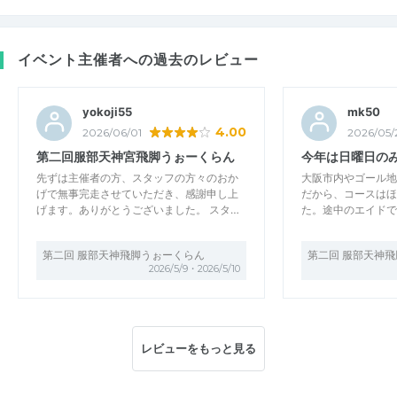
イベント主催者への過去のレビュー
yokoji55
mk50
4.00
2026/06/01
2026/05/
第二回服部天神宮飛脚うぉーくらん
今年は日曜日の
先ずは主催者の方、スタッフの方々のおか
大阪市内やゴール地
げで無事完走させていただき、感謝申し上
だから、コースはほ
げます。ありがとうございました。 スタ…
た。途中のエイドで
第二回 服部天神飛脚うぉーくらん
第二回 服部天神
2026/5/9・2026/5/10
レビューをもっと見る