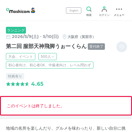
English
検索
ログイン
メニュー
ランニング
2026/5/9(土)・5/10(日)
大阪府（箕面市）
第二回 服部天神飛脚うぉーくらん
受付終了
大会、イベント
500人～
初心者向け、初心者OK、中級者向け、レベル問わず
特典有り
4.65
このイベントは終了しました。
地域の名所を楽しんだり、グルメを味わったり、新しい自分に挑