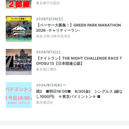
東京都千代田区
2026/12/26(土)
【ペーサー大募集！】GREEN PARK MARATHON
2026 -チャリティーラン-
神奈川県川崎市高津区
2026/9/12(土)
【ナイトラン】THE NIGHT CHALLENGE RACE T
OYOSU 13【日本陸連公認】
東京都江東区
2024/8/29(木) 〜
残2 ■明日18:00■ 8/30(金) シングルス (線な
し1000円) ☆東京バドミントン☆ ■
東京都北区