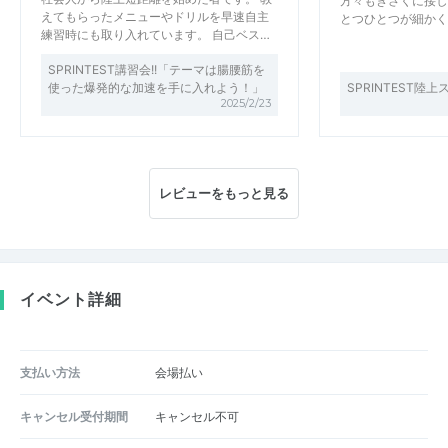
方々もきさくに接し
えてもらったメニューやドリルを早速自主
とつひとつが細かく
練習時にも取り入れています。 自己ベス…
SPRINTEST講習会!!「テーマは腸腰筋を
使った爆発的な加速を手に入れよう！」
SPRINTEST
2025/2/23
レビューをもっと見る
イベント詳細
支払い方法
会場払い
キャンセル受付期間
キャンセル不可