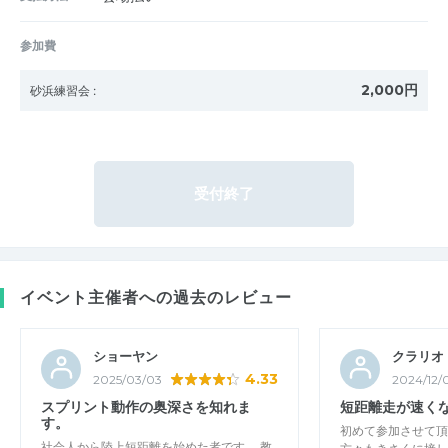
参加費
2,000円
砂浜練習会
:
受付終了
イベント主催者への過去のレビュー
ショーヤン
クラリオ
4.33
2025/03/03
2024/12/
スプリント動作の奥深さを知れま
短距離走が速く
す。
初めて参加させて頂
社会人から陸上短距離を始めた者です。 教