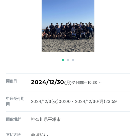
開催日
2024/12/30
受付開始 10:30 ～
(月)
申込受付期
2024/12/3(火)00:00～2024/12/30(月)23:59
間
開催場所
神奈川県平塚市
支払方法
会場払い