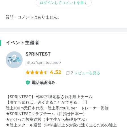
ログインしてコメントを書く
質問・コメントはありません。
イベント主催者
SPRINTEST
http://sprintest.net/
4.52
7
レビューを見る
電話確認済み
【SPRINTEST】日本で1番応援される陸上チーム
【誰でも知れば、速く走ることができる！！】
陸上100m元日本代表・陸上系YouTuber・トレーナー監修
★SPRINTESTクラブチーム（目指せ日本一）
★かけっこ教室運営（小学生から基礎を学ぶ）
★陸上スクール運営（中学生以上を対象に速く走るための陸上