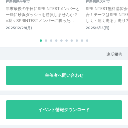
神奈川県平塚市
神奈川県大和市
年末最後の平日にSPRINTESTメンバーと
SPRINTEST無料講
一緒に砂浜ダッシュを勝負しませんか？
合！テーマはSPRINT
※我々SPRINTESTメンバーに勝った...
しく・速く走る」走り方
2025/12/29(月)
2025/6/15(日)
違反報告
主催者へ問い合わせ
イベント情報ダウンロード