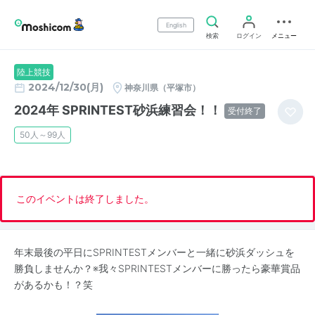
English
検索
ログイン
メニュー
陸上競技
2024/12/30(月)
神奈川県（平塚市）
2024年 SPRINTEST砂浜練習会！！
受付終了
50人～99人
このイベントは終了しました。
年末最後の平日にSPRINTESTメンバーと一緒に砂浜ダッシュを
勝負しませんか？※我々SPRINTESTメンバーに勝ったら豪華賞品
があるかも！？笑