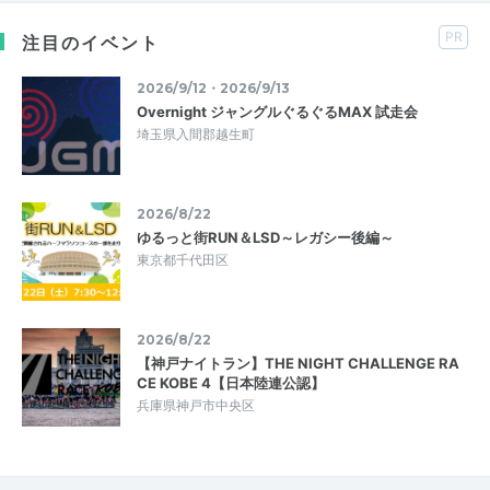
PR
注目のイベント
2026/9/12・2026/9/13
Overnight ジャングルぐるぐるMAX 試走会
埼玉県入間郡越生町
2026/8/22
ゆるっと街RUN＆LSD～レガシー後編～
東京都千代田区
2026/8/22
【神戸ナイトラン】THE NIGHT CHALLENGE RA
CE KOBE 4【日本陸連公認】
兵庫県神戸市中央区