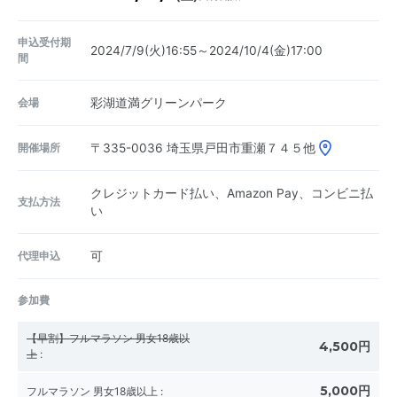
申込受付期
2024/7/9(火)16:55～2024/10/4(金)17:00
間
会場
彩湖道満グリーンパーク
開催場所
〒335-0036
埼玉県戸田市重瀬７４５他
クレジットカード払い、Amazon Pay、コンビニ払
支払方法
い
代理申込
可
参加費
【早割】フルマラソン 男女18歳以
4,500円
上
:
5,000円
フルマラソン 男女18歳以上
: