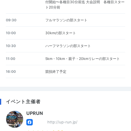
付開始〜各種目30分前迄 大会説明 各種目スター
ト20分前
09:30
フルマラソンの部スタート
10:00
30kmの部スタート
10:30
ハーフマラソンの部スタート
11:00
5km・10km・親子・20kmリレーの部スタート
16:00
競技終了予定
イベント主催者
UPRUN
http://up-run.jp/