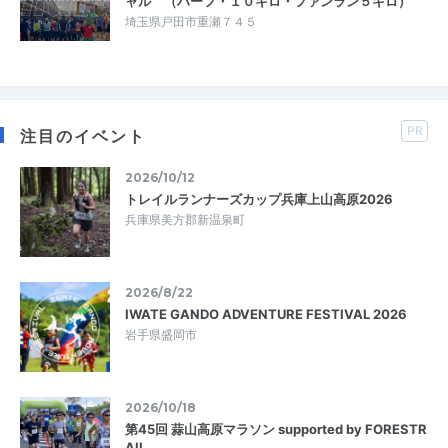
ャル （ハーフ・１０キロ・ファンラン５キロ）
埼玉県戸田市重瀬７４５
PR
注目のイベント
2026/10/12
トレイルランナーズカップ兵庫上山高原2026
兵庫県美方郡新温泉町
2026/8/22
IWATE GANDO ADVENTURE FESTIVAL 2026
岩手県盛岡市
2026/10/18
第45回 蒜山高原マラソン supported by FORESTR
AIL