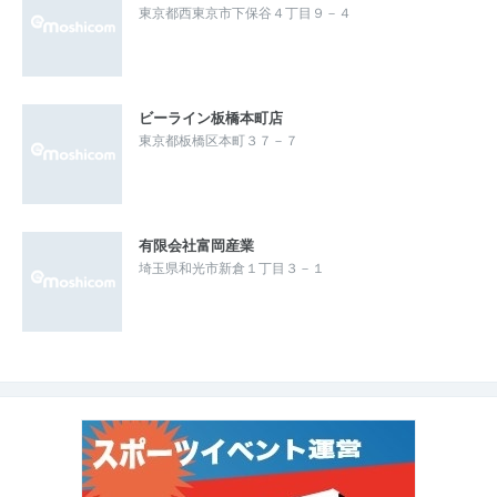
東京都西東京市下保谷４丁目９－４
ビーライン板橋本町店
東京都板橋区本町３７－７
有限会社富岡産業
埼玉県和光市新倉１丁目３－１