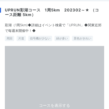
UPRUN彩湖コース 1周5km 202302～★ （コ
ース距離 5km）
彩湖（1周5km)◆詳細はイベント検索で「UPRUN」◆関東近郊
で毎週末開催中！◆
周回
片道
信号機が少ない
緑が多い
景色がきれい
コースを表示する