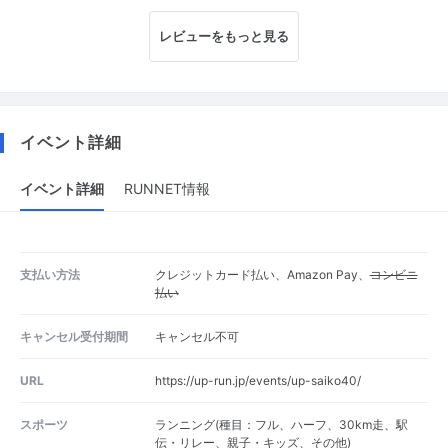
レビューをもっと見る
イベント詳細
イベント詳細
RUNNET情報
支払い方法
クレジットカード払い、Amazon Pay、
コンビニ
払い
キャンセル受付期間
キャンセル不可
URL
https://up-run.jp/events/up-saiko40/
スポーツ
ランニング(種目：フル、ハーフ、30km走、駅
伝・リレー、親子・キッズ、その他)