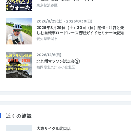
東京都渋谷区
2026/8/29(土)・2026/8/30(日)
2026年8月29日（土）30日（日）開催・辻啓と楽
しむ自転車ロードレース観戦ガイドセミナーin愛知
愛知県新城市
2026/12/6(日)
北九州マラソン試走会②
福岡県北九州市小倉北区
近くの施設
大東サイクル北口店