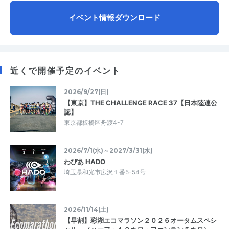
イベント情報ダウンロード
近くで開催予定のイベント
2026/9/27(日)
【東京】THE CHALLENGE RACE 37【日本陸連公
認】
東京都板橋区舟渡4-7
2026/7/1(水)～2027/3/31(水)
わぴあ HADO
埼玉県和光市広沢１番5-54号
2026/11/14(土)
【早割】彩湖エコマラソン２０２６オータムスペシ