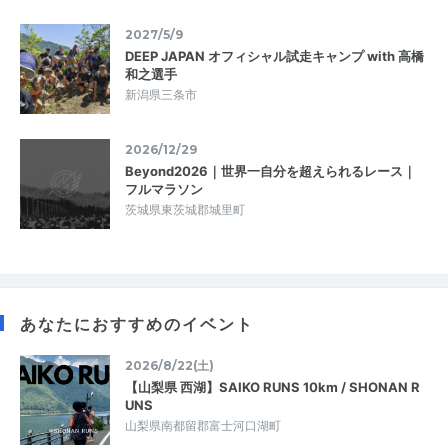
2027/5/9
DEEP JAPAN オフィシャル試走キャンプ with 高橋
和之選手
新潟県三条市
2026/12/29
Beyond2026｜世界一自分を超えられるレース｜
フルマラソン
茨城県東茨城郡城里町
あなたにおすすめのイベント
2026/8/22(土)
【山梨県 西湖】SAIKO RUNS 10km / SHONAN R
UNS
山梨県南都留郡富士河口湖町