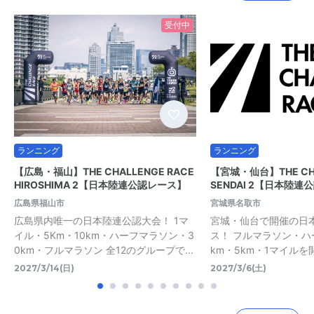
受付中
ランニング
ランニング
【広島・福山】THE CHALLENGE RACE
【宮城・仙台】THE CHA
HIROSHIMA 2【日本陸連公認レース】
SENDAI 2【日本陸連
広島県福山市
宮城県名取市
広島県内唯一の日本陸連公認大会！ 1マ
宮城・仙台で開催の日
イル・5Km・10km・ハーフマラソン・3
ス！ フルマラソン・ハ
0km・フルマラソン 全12のグループで...
km・5km・1マイルを
2027/3/14(日)
2027/3/6(土)