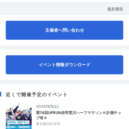
違反報告
主催者へ問い合わせ
イベント情報ダウンロード
近くで開催予定のイベント
2026/9/5(土)
第74回UPRUN赤羽荒川ハーフマラソン☆計測チッ
プ有☆
東京都北区赤羽