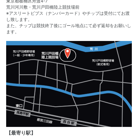
東京都板橋区舟渡4-7
荒川河川敷・荒川戸田橋陸上競技場前
※アスリートビブス（ナンバーカード）やチップは受付にてお渡
し致します。
また、チップは競技終了後にゴール地点にて必ず返却をお願いし
ます。
【最寄り駅】