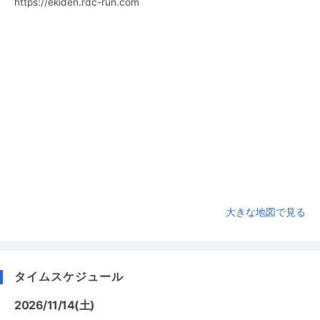
https://ekiden.rdc-run.com
大きな地図で見る
タイムスケジュール
2026/11/14(土)