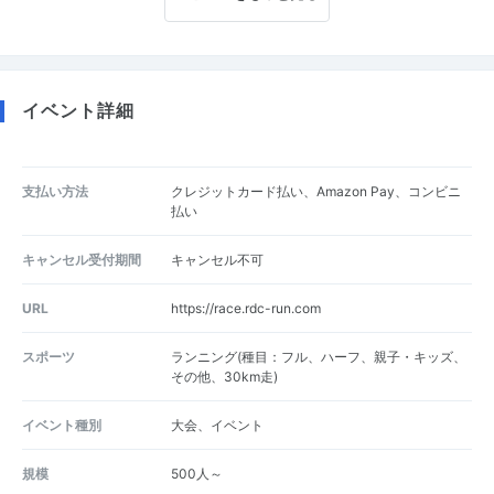
イベント詳細
支払い方法
クレジットカード払い、Amazon Pay、コンビニ
払い
キャンセル受付期間
キャンセル不可
URL
https://race.rdc-run.com
スポーツ
ランニング(種目：フル、ハーフ、親子・キッズ、
その他、30km走)
イベント種別
大会、イベント
規模
500人～