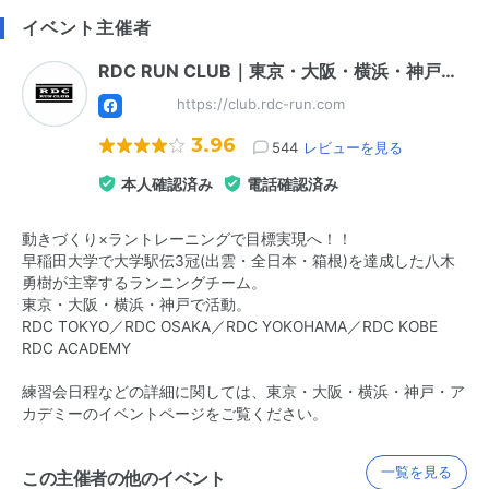
イベント主催者
RDC RUN CLUB｜東京・大阪・横浜・神戸…
https://club.rdc-run.com
3.96
544
レビューを見る
本人確認済み
電話確認済み
動きづくり×ラントレーニングで目標実現へ！！
早稲田大学で大学駅伝3冠(出雲・全日本・箱根)を達成した八木
勇樹が主宰するランニングチーム。
東京・大阪・横浜・神戸で活動。
RDC TOKYO／RDC OSAKA／RDC YOKOHAMA／RDC KOBE
RDC ACADEMY
練習会日程などの詳細に関しては、東京・大阪・横浜・神戸・ア
カデミーのイベントページをご覧ください。
一覧を見る
この主催者の他のイベント