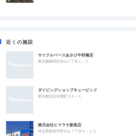
近くの施設
サイクルベースあさひ中村橋店
東京都練馬区向山１丁目１－１
ダイビングショップキューピッド
東京都北区岩淵町３４－１
株式会社ヒマラヤ新座店
埼玉県新座市野火止７丁目４－１２