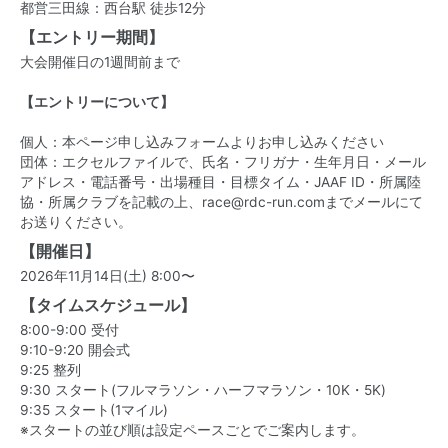
都営三田線：西台駅 徒歩12分
【エントリー期間】
大会開催日の1週間前まで
【エントリーについて】
個人：本ページ申し込みフォームよりお申し込みください
団体：エクセルファイルで、氏名・フリガナ・生年月日・メール
アドレス・電話番号・出場種目・目標タイム・JAAF ID・所属陸
協・所属クラブを記載の上、race@rdc-run.comまでメールにて
お送りください。
【開催日】
2026年11月14日(土) 8:00〜
【タイムスケジュール】
8:00-9:00 受付
9:10-9:20 開会式
9:25 整列
9:30 スタート(フルマラソン・ハーフマラソン・10K・5K)
9:35 スタート(1マイル)
※スタートの並び順は設定ペースごとでご案内します。