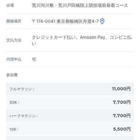
会場
荒川河川敷・荒川戸田橋陸上競技場前発着コース
開催場所
〒174-0041
東京都板橋区舟渡4-7
クレジットカード払い、Amazon Pay、コンビニ払
支払方法
い
代理申込
可
参加費
11,000円
フルマラソン
:
7,700円
30K
:
7,700円
ハーフマラソン
:
5,500円
10K
: