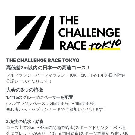
THE CHALLENGE RACE TOKYO
高低差2m以内の日本一の高速コース！
フルマラソン・ハーフマラソン・10K・5K・1マイルの日本陸連
公認レースとなります！
大会の3つの特徴
1.全15のグループにペーサーを配置
(フルマラソンペース：2時間30分〜4時間30分)
初心者からトップランナーまでご参加いただけます！
2.充実の給水・給食
コース上で3km〜4kmの間隔で給水(スポーツドリンク・水・塩
分タブレット)があり、10kmに1回給食(スポーツ羊羹その他)があ