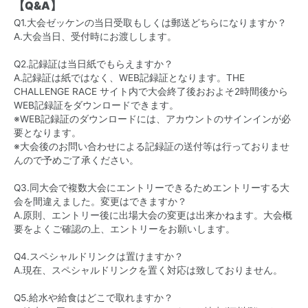
【Q&A】
Q1.大会ゼッケンの当日受取もしくは郵送どちらになりますか？
A.大会当日、受付時にお渡しします。
Q2.記録証は当日紙でもらえますか？
A.記録証は紙ではなく、WEB記録証となります。THE
CHALLENGE RACE サイト内で大会終了後おおよそ2時間後から
WEB記録証をダウンロードできます。
※WEB記録証のダウンロードには、アカウントのサインインが必
要となります。
※大会後のお問い合わせによる記録証の送付等は行っておりませ
んので予めご了承ください。
Q3.同大会で複数大会にエントリーできるためエントリーする大
会を間違えました。変更はできますか？
A.原則、エントリー後に出場大会の変更は出来かねます。大会概
要をよくご確認の上、エントリーをお願いします。
Q4.スペシャルドリンクは置けますか？
A.現在、スペシャルドリンクを置く対応は致しておりません。
Q5.給水や給食はどこで取れますか？