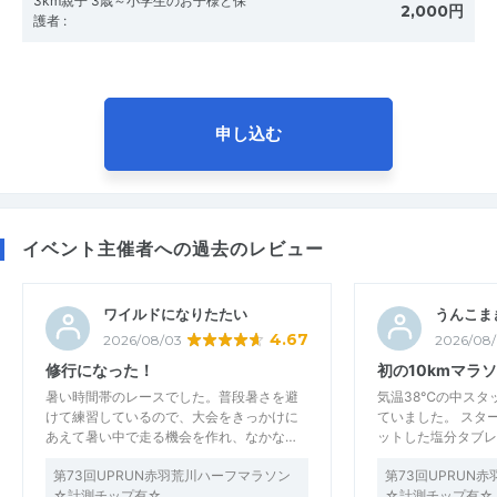
3km親子 3歳～小学生のお子様と保
2,000円
護者
:
申し込む
イベント主催者への過去のレビュー
ワイルドになりたたい
うんこま
4.67
2026/08/03
2026/08
修行になった！
初の10kmマラ
暑い時間帯のレースでした。普段暑さを避
気温38℃の中スタ
けて練習しているので、大会をきっかけに
ていました。 スタ
あえて暑い中で走る機会を作れ、なかな…
ットした塩分タブレ
第73回UPRUN赤羽荒川ハーフマラソン
第73回UPRUN
☆計測チップ有☆
☆計測チップ有☆