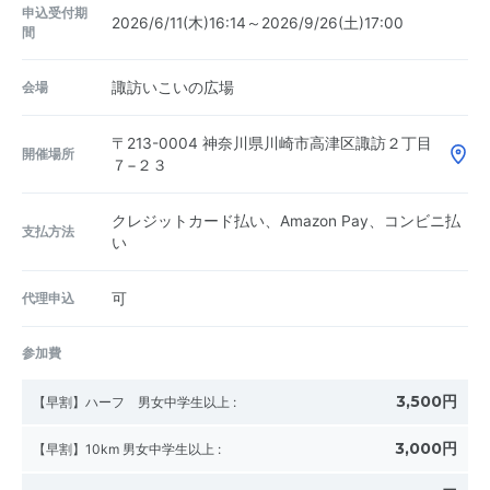
申込受付期
2026/6/11(木)16:14～2026/9/26(土)17:00
間
会場
諏訪いこいの広場
〒213-0004
神奈川県川崎市高津区諏訪２丁目
開催場所
７−２３
クレジットカード払い、Amazon Pay、コンビニ払
支払方法
い
代理申込
可
参加費
3,500円
【早割】ハーフ 男女中学生以上
:
3,000円
【早割】10km 男女中学生以上
: