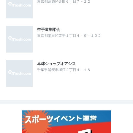
東京都葛飾区金町６丁目７－２２
空手道剛柔会
東京都墨田区業平１丁目４－９－１０２
卓球ショップオアシス
千葉県浦安市堀江２丁目４－１８