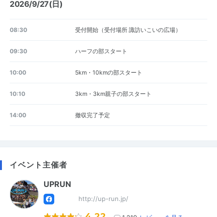
2026/9/27(日)
08:30
受付開始（受付場所 諏訪いこいの広場）
09:30
ハーフの部スタート
10:00
5km・10kmの部スタート
10:10
3km・3km親子の部スタート
14:00
撤収完了予定
イベント主催者
UPRUN
http://up-run.jp/
4.22