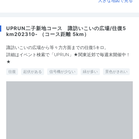
大きな地図で見る
UPRUN二子新地コース 諏訪いこいの広場/往復5
km202310- （コース距離 5km）
諏訪いこいの広場から等々力方面までの往復5キロ。
詳細はイベント検索で「UPRUN」★関東近郊で毎週末開催中！
★
往復
起伏がある
信号機が少ない
緑が多い
景色がきれい