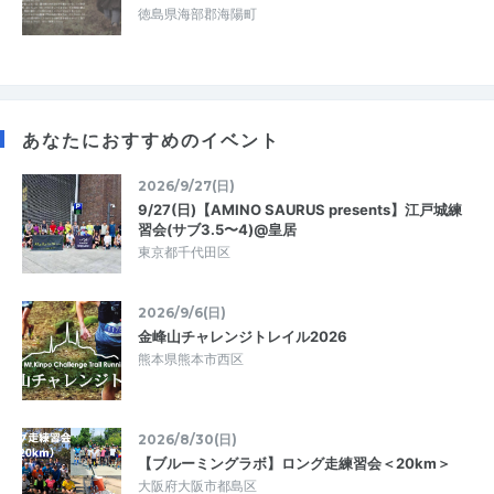
徳島県海部郡海陽町
あなたにおすすめのイベント
2026/9/27(日)
9/27(日)【AMINO SAURUS presents】江戸城練
習会(サブ3.5〜4)@皇居
東京都千代田区
2026/9/6(日)
金峰山チャレンジトレイル2026
熊本県熊本市西区
2026/8/30(日)
【ブルーミングラボ】ロング走練習会＜20km＞
大阪府大阪市都島区