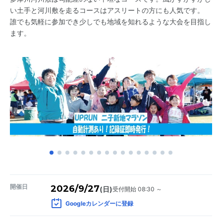
い土手と河川敷を走るコースはアスリートの方にも人気です。
誰でも気軽に参加でき少しでも地域を知れるような大会を目指し
ます。
開催日
2026/9/27
受付開始 08:30 ～
(日)
Googleカレンダーに登録