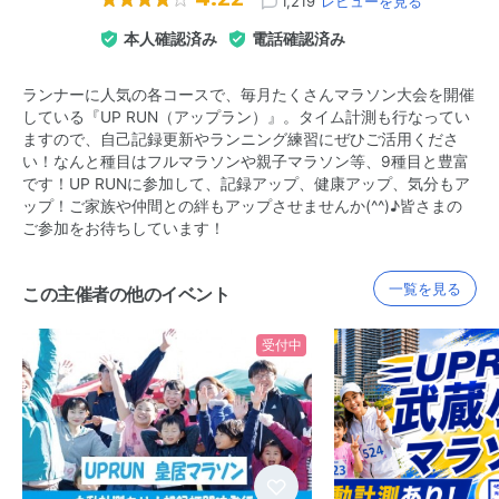
1,219
レビューを見る
本人確認済み
電話確認済み
ランナーに人気の各コースで、毎月たくさんマラソン大会を開催
している『UP RUN（アップラン）』。タイム計測も行なってい
ますので、自己記録更新やランニング練習にぜひご活用くださ
い！なんと種目はフルマラソンや親子マラソン等、9種目と豊富
です！UP RUNに参加して、記録アップ、健康アップ、気分もア
ップ！ご家族や仲間との絆もアップさせませんか(^^)♪皆さまの
ご参加をお待ちしています！
一覧を見る
この主催者の他のイベント
受付中