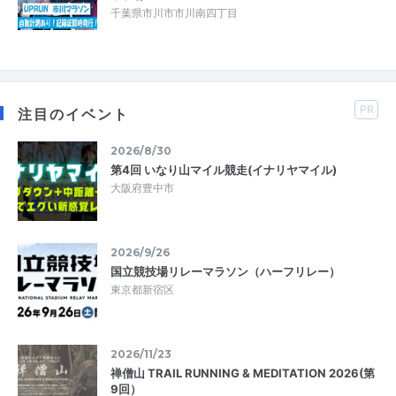
千葉県市川市市川南四丁目
PR
注目のイベント
2026/8/30
第4回 いなり山マイル競走(イナリヤマイル)
大阪府豊中市
2026/9/26
国立競技場リレーマラソン（ハーフリレー）
東京都新宿区
2026/11/23
禅僧山 TRAIL RUNNING & MEDITATION 2026(第
9回）