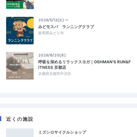
2026/5/12(火) 〜
みどモスパ ランニングクラブ
群馬県みどり市
2026/8/20(木)
呼吸を深めるリラックスヨガ｜OSHMAN'S RUN&F
ITNESS 京都店
京都府京都市中京区
近くの施設
ミズシロサイクルショップ