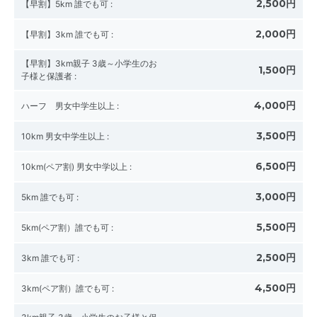
2,500円
【早割】5km 誰でも可
:
2,000円
【早割】3km 誰でも可
:
【早割】3km親子 3歳～小学生のお
1,500円
子様と保護者
:
4,000円
ハーフ 男女中学生以上
:
3,500円
10km 男女中学生以上
:
6,500円
10km(ペア割) 男女中学以上
:
3,000円
5km 誰でも可
:
5,500円
5km(ペア割）誰でも可
:
2,500円
3km 誰でも可
:
4,500円
3km(ペア割）誰でも可
: