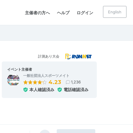
English
主催者の方へ
ヘルプ
ログイン
計測あり大会
イベント主催者
一般社団法人スポーツメイト
4.23
1,236
本人確認済み
電話確認済み