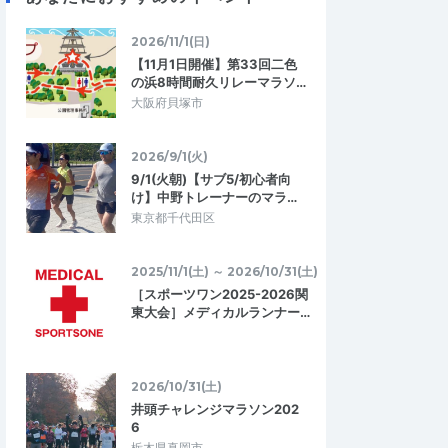
2026/11/1(日)
【11月1日開催】第33回二色
の浜8時間耐久リレーマラソ…
大阪府貝塚市
2026/9/1(火)
9/1(火朝)【サブ5/初心者向
け】中野トレーナーのマラ…
東京都千代田区
2025/11/1(土) ～ 2026/10/31(土)
［スポーツワン2025-2026関
東大会］メディカルランナー…
2026/10/31(土)
井頭チャレンジマラソン202
6
栃木県真岡市