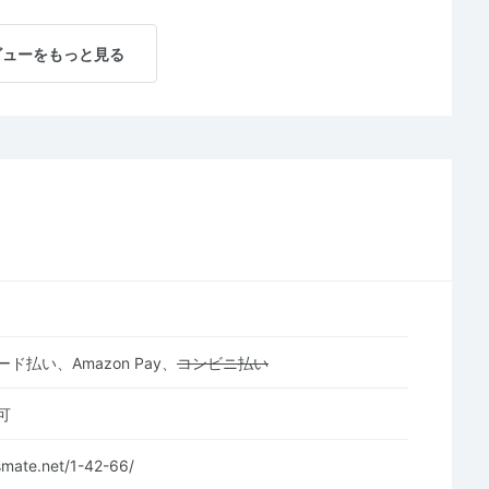
ビューをもっと見る
ド払い、Amazon Pay、
コンビニ払い
可
tsmate.net/1-42-66/