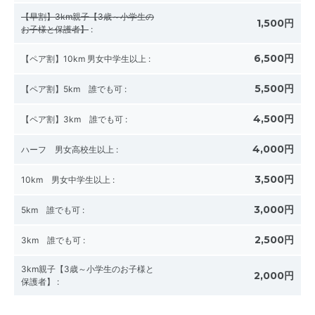
【早割】3km親子【3歳～小学生の
1,500円
お子様と保護者】
:
6,500円
【ペア割】10km 男女中学生以上
:
5,500円
【ペア割】5km 誰でも可
:
4,500円
【ペア割】3km 誰でも可
:
4,000円
ハーフ 男女高校生以上
:
3,500円
10km 男女中学生以上
:
3,000円
5km 誰でも可
:
2,500円
3km 誰でも可
:
3km親子【3歳～小学生のお子様と
2,000円
保護者】
: