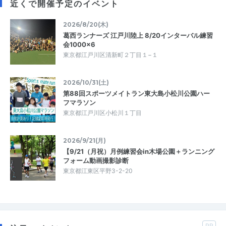
近くで開催予定のイベント
2026/8/20(木)
葛西ランナーズ 江戸川陸上 8/20インターバル練習
会1000×6
東京都江戸川区清新町２丁目１−１
2026/10/31(土)
第88回スポーツメイトラン東大島小松川公園ハー
フマラソン
東京都江戸川区小松川１丁目
2026/9/21(月)
【9/21（月祝）月例練習会in木場公園＋ランニング
フォーム動画撮影診断
東京都江東区平野3-2-20
PR