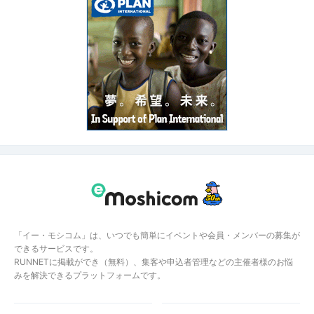
「イー・モシコム」は、いつでも簡単にイベントや会員・メンバーの募集が
できるサービスです。
RUNNETに掲載ができ（無料）、集客や申込者管理などの主催者様のお悩
みを解決できるプラットフォームです。