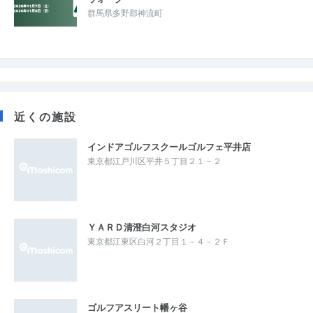
群馬県多野郡神流町
近くの施設
インドアゴルフスクールゴルフェ平井店
東京都江戸川区平井５丁目２１－２
ＹＡＲＤ清澄白河スタジオ
東京都江東区白河２丁目１－４－２Ｆ
ゴルフアスリート幡ヶ谷