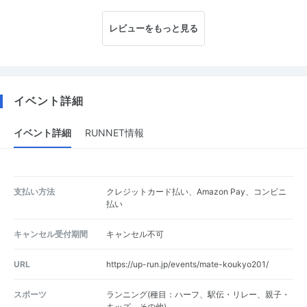
レビューをもっと見る
イベント詳細
イベント詳細
RUNNET情報
支払い方法
クレジットカード払い、Amazon Pay、コンビニ
払い
キャンセル受付期間
キャンセル不可
URL
https://up-run.jp/events/mate-koukyo201/
スポーツ
ランニング(種目：ハーフ、駅伝・リレー、親子・
キッズ、その他)