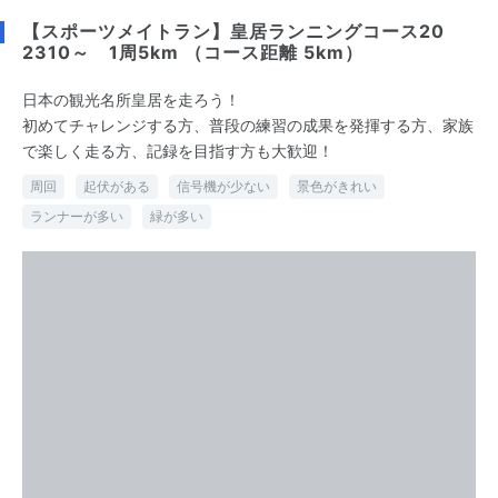
【スポーツメイトラン】皇居ランニングコース20
2310～ 1周5km （コース距離 5km）
日本の観光名所皇居を走ろう！
初めてチャレンジする方、普段の練習の成果を発揮する方、家族
で楽しく走る方、記録を目指す方も大歓迎！
周回
起伏がある
信号機が少ない
景色がきれい
ランナーが多い
緑が多い