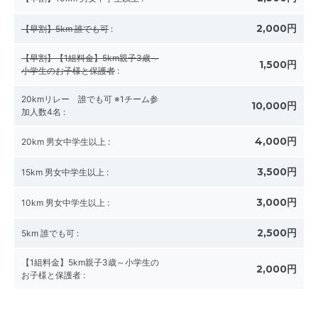
2,000円
【早割】5km 誰でも可
:
【早割】【1組料金】5km親子3歳～
1,500円
小学生のお子様と保護者
:
20kmリレー 誰でも可 ※1チーム参
10,000円
加人数4名
:
4,000円
20km 男女中学生以上
:
3,500円
15km 男女中学生以上
:
3,000円
10km 男女中学生以上
:
2,500円
5km 誰でも可
:
【1組料金】5km親子3歳～小学生の
2,000円
お子様と保護者
: