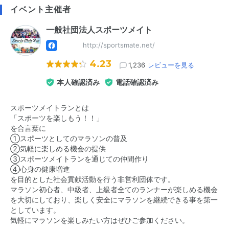
イベント主催者
一般社団法人スポーツメイト
http://sportsmate.net/
4.23
1,236
レビューを見る
本人確認済み
電話確認済み
スポーツメイトランとは
「スポーツを楽しもう！！」
を合言葉に
①スポーツとしてのマラソンの普及
②気軽に楽しめる機会の提供
③スポーツメイトランを通じての仲間作り
④心身の健康増進
を目的とした社会貢献活動を行う非営利団体です。
マラソン初心者、中級者、上級者全てのランナーが楽しめる機会
を大切にしており、楽しく安全にマラソンを継続できる事を第一
としています。
気軽にマラソンを楽しみたい方はぜひご参加ください。