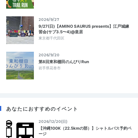
2026/9/27
9/27(日)【AMINO SAURUS presents】江戸城練
習会(サブ3.5〜4)@皇居
東京都千代田区
2026/9/20
第8回東和棚田のんびりRun
岩手県花巻市
あなたにおすすめのイベント
2026/12/20(日)
【沖縄100K（22.5kmの部）】シャトルバス予約ペ
ージ