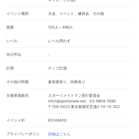
イベント種別
大会、イベント、練習会、その他
規模
100人～499人
レベル
レベル問わず
当日申込
-
計測
チップ計測
その他の特徴
参加賞有り、特典有り
主催者連絡先
スポーツメイトラン実行委員会
info1@sportsmate.net、03-6809-5590
〒108-0023 東京都港区芝浦2-14-15-202
イベントID
E0146400
プライバシーポリシ
詳細はこちら