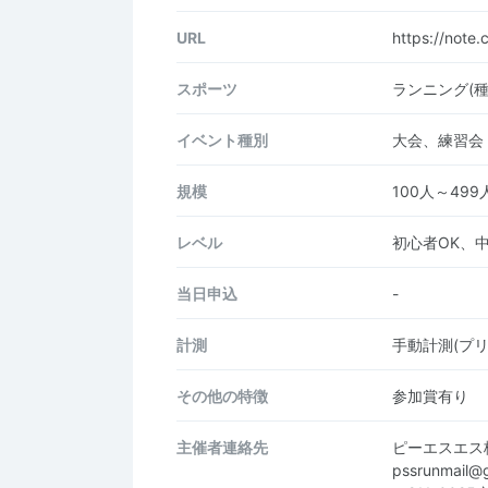
URL
https://note
スポーツ
ランニング(種
イベント種別
大会、練習会
規模
100人～499
レベル
初心者OK、
当日申込
-
計測
手動計測(プ
その他の特徴
参加賞有り
主催者連絡先
ピーエスエス
pssrunmail