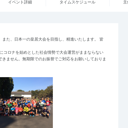
イベント詳細
タイム
スケジュール
主
、また、日本一の皇居大会を目指し、精進いたします。 皆
時にコロナを始めとした社会情勢で大会運営がままならない
できません。無期限でのお振替でご対応をお願いしておりま
。