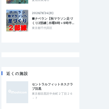
2026/9/24(木)
■ナベラン【秋マラソン足づ
くり2部練│木曜8時＋9時半…
東京都千代田区
近くの施設
セントラルフィットネスクラ
ブ目黒
東京都目黒区中央町２丁目２６
－７