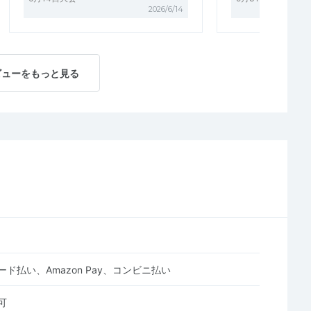
2026/6/14
ビューをもっと見る
ド払い、Amazon Pay、コンビニ払い
可