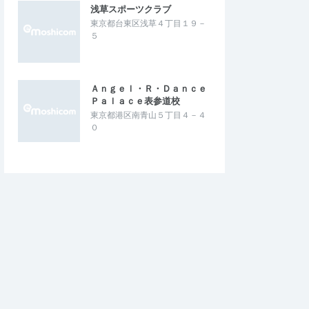
浅草スポーツクラブ
東京都台東区浅草４丁目１９－
５
Ａｎｇｅｌ・Ｒ・Ｄａｎｃｅ
Ｐａｌａｃｅ表参道校
東京都港区南青山５丁目４－４
０