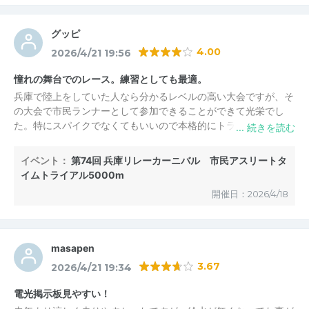
グッピ
4.00
2026/4/21 19:56
憧れの舞台でのレース。練習としても最適。
兵庫で陸上をしていた人なら分かるレベルの高い大会ですが、そ
の大会で市民ランナーとして参加できることができて光栄でし
た。特にスパイクでなくてもいいので本格的にトラックをしない
人でも気軽に参加できるのもいいと思います。あとインフルエン
サーの方もいて参加者のモチベーションも高いものよかったと思
イベント：
第74回 兵庫リレーカーニバル 市民アスリートタ
います。来年以降も参加できればいいなと思います。
イムトライアル5000m
開催日：2026/4/18
masapen
3.67
2026/4/21 19:34
電光掲示板見やすい！