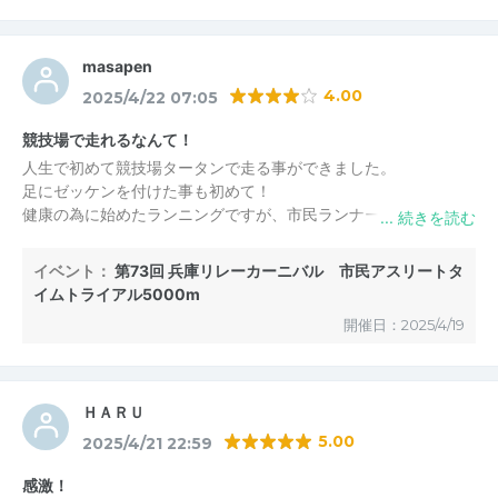
masapen
4.00
2025/4/22 07:05
競技場で走れるなんて！
人生で初めて競技場タータンで走る事ができました。
足にゼッケンを付けた事も初めて！
健康の為に始めたランニングですが、市民ランナーとしてこの機
会を作って頂いたことに感謝です。
マラソンは沿道での応援になりますが、競技場は常に見られてい
イベント：
第73回 兵庫リレーカーニバル 市民アスリートタ
る感があり良い緊張感がありとても楽しませていただきました！
イムトライアル5000m
開催日：2025/4/19
ＨＡＲＵ
5.00
2025/4/21 22:59
感激！