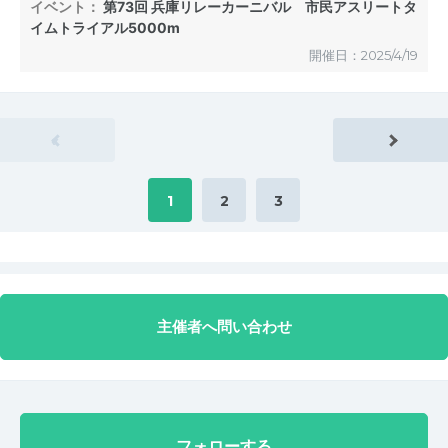
イベント：
第73回 兵庫リレーカーニバル 市民アスリートタ
イムトライアル5000m
開催日：2025/4/19
«
1
2
3
主催者へ問い合わせ
フォローする