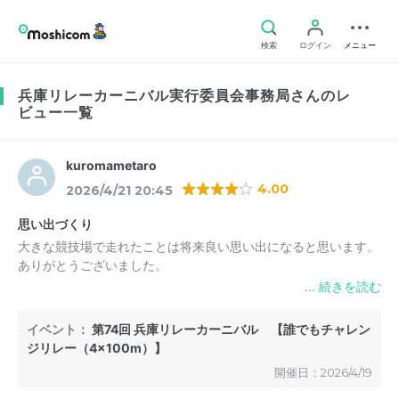
検索
ログイン
メニュー
兵庫リレーカーニバル実行委員会事務局さんのレ
ビュー一覧
kuromametaro
4.00
2026/4/21 20:45
思い出づくり
大きな競技場で走れたことは将来良い思い出になると思います。
ありがとうございました。
イベント：
第74回 兵庫リレーカーニバル 【誰でもチャレン
ジリレー（4×100m）】
開催日：2026/4/19