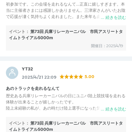
初参加です。この会場を走れるなんて…正直に嬉しすぎます。本
当に主催者さまには感謝しかありません。三津家さんがいたお陰
で応援が凄く気持ちよく走れました。また来年も走りたいです。
イベント：
第73回 兵庫リレーカーニバル 市民アスリートタ
イムトライアル5000m
開催日：2025/4/19
YT32
5.00
2025/4/21 22:09
あのトラックを走れるなんて
歴史ある兵庫リレーカーニバルの日にユニバ陸上競技場を走れる
体験が出来ることが嬉しかったです。
陸上未経験の私が、あの時だけ陸上選手になった気分で楽しく走
れました。感謝です。
イベント：
第73回 兵庫リレーカーニバル 市民アスリートタ
イムトライアル5000m