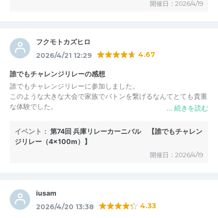
開催日：2026/4/19
競技人口も増えるのかなと思いました。
フクモトカズヒロ
4.67
2026/4/21 12:29
誰でもチャレンジリレーの感想
誰でもチャレンジリレーに参加しました。
このような大きな大会で家族でバトンを繋げるなんてとても貴重
な体験でした。
また一年後、家族の成長を感じながら参加できればと思っていま
す。
イベント：
第74回 兵庫リレーカーニバル 【誰でもチャレン
関係者の皆様、ありがとうございました。
ジリレー（4×100m）】
開催日：2026/4/19
iusam
4.33
2026/4/20 13:38