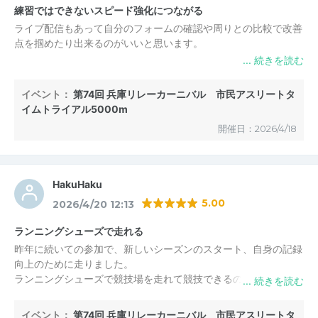
練習ではできないスピード強化につながる
ライブ配信もあって自分のフォームの確認や周りとの比較で改善
点を掴めたり出来るのがいいと思います。
イベント：
第74回 兵庫リレーカーニバル 市民アスリートタ
イムトライアル5000m
開催日：2026/4/18
HakuHaku
5.00
2026/4/20 12:13
ランニングシューズで走れる
昨年に続いての参加で、新しいシーズンのスタート、自身の記録
向上のために走りました。
ランニングシューズで競技場を走れて競技できるのがオススメ
で、市民ランナーとしては大変嬉しいと感じます。
イベント：
第74回 兵庫リレーカーニバル 市民アスリートタ