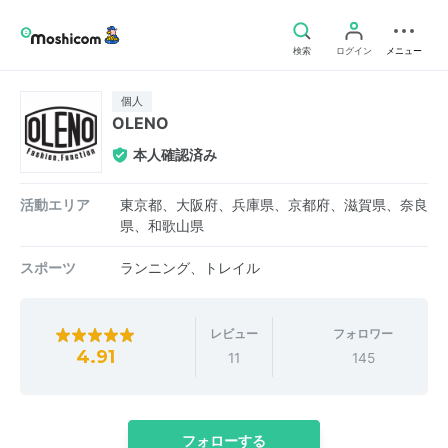
検索
ログイン
メニュー
個人
OLENO
本人確認済み
活動エリア
東京都、大阪府、兵庫県、京都府、滋賀県、奈良
県、和歌山県
スポーツ
ランニング、トレイル
レビュー
フォロワー
4.91
11
145
フォローする