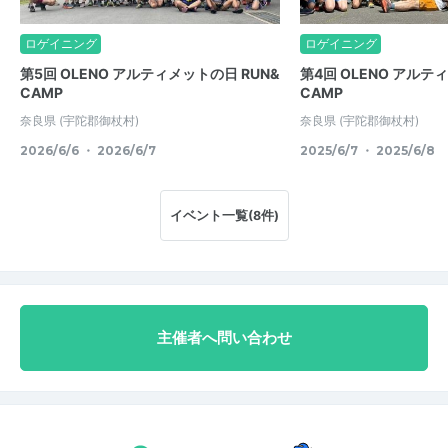
ロゲイニング
ロゲイニング
第5回 OLENO アルティメットの日 RUN&
第4回 OLENO アルテ
CAMP
CAMP
奈良県
(宇陀郡御杖村)
奈良県
(宇陀郡御杖村)
2026/6/6 ・ 2026/6/7
2025/6/7 ・ 2025/6/8
イベント一覧(8件)
主催者へ問い合わせ